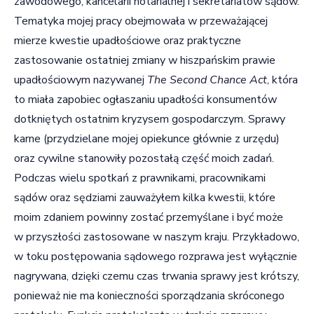
zawodowego, kancelarii notarialnej i sekretariatów sądów.
Tematyka mojej pracy obejmowała w przeważającej
mierze kwestie upadłościowe oraz praktyczne
zastosowanie ostatniej zmiany w hiszpańskim prawie
upadłościowym nazywanej
The Second Chance Act
, która
to miała zapobiec ogłaszaniu upadłości konsumentów
dotkniętych ostatnim kryzysem gospodarczym. Sprawy
karne (przydzielane mojej opiekunce głównie z urzędu)
oraz cywilne stanowiły pozostałą część moich zadań.
Podczas wielu spotkań z prawnikami, pracownikami
sądów oraz sędziami zauważyłem kilka kwestii, które
moim zdaniem powinny zostać przemyślane i być może
w przyszłości zastosowane w naszym kraju. Przykładowo,
w toku postępowania sądowego rozprawa jest wyłącznie
nagrywana, dzięki czemu czas trwania sprawy jest krótszy,
ponieważ nie ma konieczności sporządzania skróconego