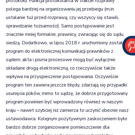
protokołu. Funkcja protokolanta w trakcie rozprawy
polega bardziej na organizowaniu jej przebiegu (m.in.
ustalanie tuż przed rozprawą, czy wszyscy się stawili,
sprawdzanie tożsamości). Samo postępowanie jest
znacznie mniej formalne, prawnicy, zwracając się do sądu,
siedzą. Dodatkowo, w lipcu 2018 r. uruchomiony został
program do elektronicznej komunikacji prawników z
sądem; akta i pisma procesowe mogą być wyłącznie
składane drogą elektroniczną, co rzeczywiście także
wpływa na przyspieszenie postępowania. Oczywiście
program ten zawiera jeszcze błędy, zdarzają się przypadki
usunięcia plików, mimo to sądzę, że dobrze przygotowany
program powinien być wprowadzony również w naszym
kraju – nawet szybciej niż zamierza to uczynić obecnie nasz
ustawodawca. Kolejnym pozytywnym zaskoczeniem było
bardzo dobrze zorganizowane pomieszczenie dla