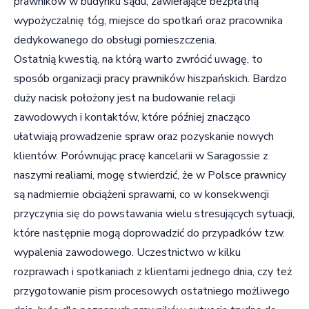
prawników w budynku sądu, zawierające bezpłatną
wypożyczalnię tóg, miejsce do spotkań oraz pracownika
dedykowanego do obsługi pomieszczenia.
Ostatnią kwestią, na którą warto zwrócić uwagę, to
sposób organizacji pracy prawników hiszpańskich. Bardzo
duży nacisk położony jest na budowanie relacji
zawodowych i kontaktów, które później znacząco
ułatwiają prowadzenie spraw oraz pozyskanie nowych
klientów. Porównując pracę kancelarii w Saragossie z
naszymi realiami, mogę stwierdzić, że w Polsce prawnicy
są nadmiernie obciążeni sprawami, co w konsekwencji
przyczynia się do powstawania wielu stresujących sytuacji,
które następnie mogą doprowadzić do przypadków tzw.
wypalenia zawodowego. Uczestnictwo w kilku
rozprawach i spotkaniach z klientami jednego dnia, czy też
przygotowanie pism procesowych ostatniego możliwego