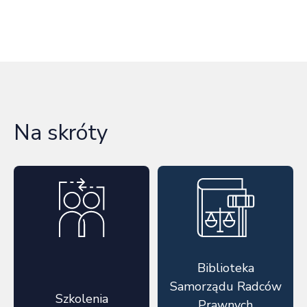
Na skróty
Biblioteka
Samorządu Radców
Szkolenia
Prawnych