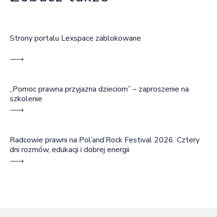
Strony portalu Lexspace zablokowane
„Pomoc prawna przyjazna dzieciom” – zaproszenie na
szkolenie
Radcowie prawni na Pol’and’Rock Festival 2026. Cztery
dni rozmów, edukacji i dobrej energii