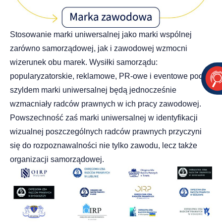
Stosowanie marki uniwersalnej jako marki wspólnej
zarówno samorządowej, jak i zawodowej wzmocni
wizerunek obu marek. Wysiłki samorządu:
popularyzatorskie, reklamowe,
PR-owe i eventowe pod
szyldem marki uniwersalnej będą jednocześnie
wzmacniały radców prawnych w ich pracy zawodowej.
Powszechność zaś marki uniwersalnej w identyfikacji
wizualnej poszczególnych radców prawnych przyczyni
się do rozpoznawalności nie tylko zawodu, lecz także
organizacji samorządowej.