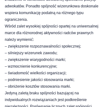
adwokatów. Ponadto spójność wizerunkowa doskonale
wspiera komunikację podatną na różnego typu
ograniczenia.
Wśród zalet wysokiej spójności opartej na uniwersalnej
marce dla różnorodnej aktywności radców prawnych
należy wymienić:
– zwiększenie rozpoznawalności społecznej;
– silniejszy wizerunek zawodu;
– zwiększenie wiarygodności marki;
– wzmocnienie konkurencyjne;
– świadomość wielkości organizacji;
– podniesienie jakości stosowania marki;
– obniżenie kosztów stosowania marki.
Jedyną zaletą braku spójności bazującej na
indywidualnych rozwiązaniach jest podkreślenie
niezależności. Porównanie licznych zalet spójności