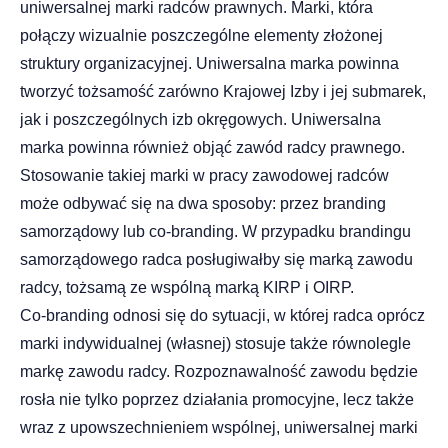
uniwersalnej marki radców prawnych. Marki, która
połączy wizualnie poszczególne elementy złożonej
struktury organizacyjnej. Uniwersalna marka powinna
tworzyć tożsamość zarówno Krajowej Izby i jej submarek,
jak i poszczególnych izb okręgowych. Uniwersalna
marka powinna również objąć zawód radcy prawnego.
Stosowanie takiej marki w pracy zawodowej radców
może odbywać się na dwa sposoby: przez branding
samorządowy lub co-branding. W przypadku brandingu
samorządowego radca posługiwałby się marką zawodu
radcy, tożsamą ze wspólną marką KIRP i OIRP.
Co-branding odnosi się do sytuacji, w której radca oprócz
marki indywidualnej (własnej) stosuje także równolegle
markę zawodu radcy. Rozpoznawalność zawodu będzie
rosła nie tylko poprzez działania promocyjne, lecz także
wraz z upowszechnieniem wspólnej, uniwersalnej marki