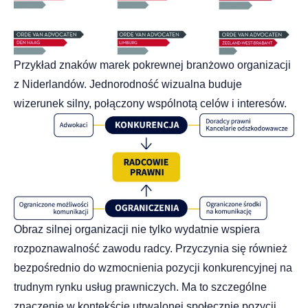
Przykład znaków marek pokrewnej branżowo organizacji
z Niderlandów. Jednorodność wizualna buduje
wizerunek silny, połączony wspólnotą celów i interesów.
Obraz silnej organizacji nie tylko wydatnie wspiera
rozpoznawalność zawodu radcy. Przyczynia się również
bezpośrednio do wzmocnienia pozycji konkurencyjnej na
trudnym rynku usług prawniczych. Ma to szczególne
znaczenie w kontekście utrwalonej społecznie pozycji