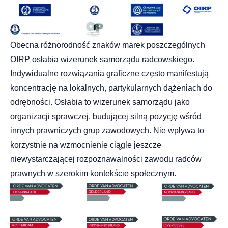
Obecna różnorodność znaków marek poszczególnych
OIRP osłabia wizerunek samorządu radcowskiego.
Indywidualne rozwiązania graficzne często manifestują
koncentrację na lokalnych, partykularnych dążeniach do
odrębności. Osłabia to wizerunek samorządu jako
organizacji sprawczej, budującej silną pozycję wśród
innych prawniczych grup zawodowych. Nie wpływa to
korzystnie na wzmocnienie ciągle jeszcze
niewystarczającej rozpoznawalności zawodu radców
prawnych w szerokim kontekście społecznym.