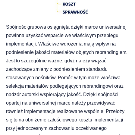
Spójność grupowa osiągnięta dzięki marce uniwersalnej
powinna uzyskać wsparcie we właściwym przebiegu
implementacji. Właściwe wdrożenia mają wpływ na
podniesienie jakości materiałów objętych rebrandingiem.
Jest to szczególnie ważne, gdyż należy wiązać
zachodzące zmiany z podniesieniem standardu
stosowanych nośników. Pomóc w tym może właściwa
selekcja materiałów podlegających rebrandingowi oraz
nadzór autorski wspierający jakość. Dzięki spójności
opartej na uniwersalnej marce należy przewidywać
również implementacje realizowane wspólnie. Przełoży
się to na obniżenie całościowego kosztu implementacji
przy jednoczesnym zachowaniu oczekiwanego