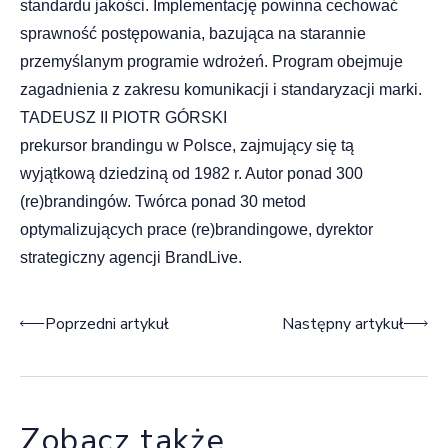
standardu jakości. Implementację powinna cechować
sprawność postępowania, bazująca na starannie
przemyślanym programie wdrożeń. Program obejmuje
zagadnienia z zakresu komunikacji i standaryzacji marki.
TADEUSZ II PIOTR GÓRSKI
prekursor brandingu w Polsce, zajmujący się tą
wyjątkową dziedziną od 1982 r. Autor ponad 300
(re)brandingów. Twórca ponad 30 metod
optymalizujących prace (re)brandingowe, dyrektor
strategiczny agencji BrandLive.
Nawigacja wpisu
Poprzedni artykuł
Następny artykuł
Zobacz także