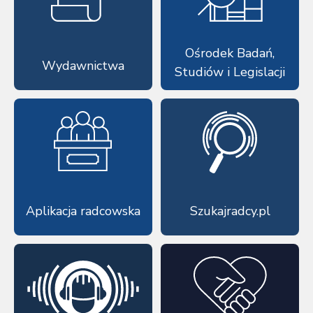
Ośrodek Badań,
Wydawnictwa
Studiów i Legislacji
Aplikacja radcowska
Szukajradcy.pl