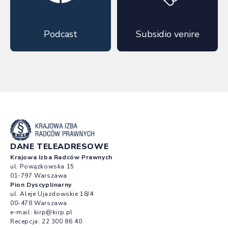
Podcast
Subsidio venire
DANE TELEADRESOWE
Krajowa Izba Radców Prawnych
ul. Powązkowska 15
01-797 Warszawa
Pion Dyscyplinarny
ul. Aleje Ujazdowskie 18/4
00-478 Warszawa
e-mail:
kirp@kirp.pl
Recepcja:
22 300 86 40