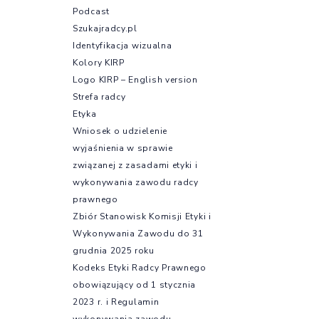
Podcast
Szukajradcy.pl
Identyfikacja wizualna
Kolory KIRP
Logo KIRP – English version
Strefa radcy
Etyka
Wniosek o udzielenie
wyjaśnienia w sprawie
związanej z zasadami etyki i
wykonywania zawodu radcy
prawnego
Zbiór Stanowisk Komisji Etyki i
Wykonywania Zawodu do 31
grudnia 2025 roku
Kodeks Etyki Radcy Prawnego
obowiązujący od 1 stycznia
2023 r. i Regulamin
wykonywania zawodu