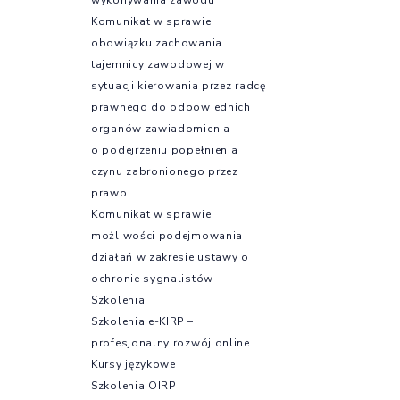
Komunikat w sprawie
obowiązku zachowania
tajemnicy zawodowej w
sytuacji kierowania przez radcę
prawnego do odpowiednich
organów zawiadomienia
o podejrzeniu popełnienia
czynu zabronionego przez
prawo
Komunikat w sprawie
możliwości podejmowania
działań w zakresie ustawy o
ochronie sygnalistów
Szkolenia
Szkolenia e-KIRP –
profesjonalny rozwój online
Kursy językowe
Szkolenia OIRP