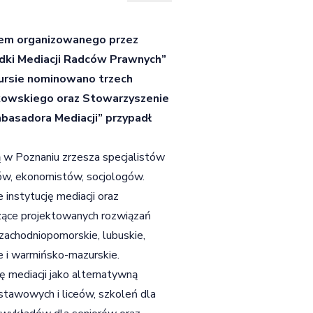
em organizowanego przez
dki Mediacji Radców Prawnych”
kursie nominowano trzech
ckowskiego oraz Stowarzyszenie
mbasadora Mediacji” przypadł
w Poznaniu zrzesza specjalistów
rów, ekonomistów, socjologów.
instytucję mediacji oraz
czące projektowanych rozwiązań
achodniopomorskie, lubuskie,
e i warmińsko-mazurskie.
mediacji jako alternatywną
stawowych i liceów, szkoleń dla