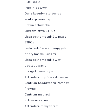
Publikacje
Inne inicjatywy
Dane koordynatorów ds.
edukacji prawnej
Prawa człowieka
Orzecznictwo ETPCz
Lista pełnomocników przed
ETPCz
Lista radców wspierających
ofiary handlu ludźmi
Lista pełnomocników w
postępowaniu
przygotowawczym
Kalendarium praw człowieka
Centrum Koordynacji Pomocy
Prawnej
Centrum mediacji
Subsidio venire
Kalendarium wydarzeń