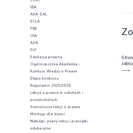
IBA
AEA-EAL
ECLA
Zo
FBE
UIA
AIJA
ELF
Stron
Edukacja prawna
zabl
Ogólnopolska Akademia –
Konkurs Wiedzy o Prawie
Etapy konkursu
Regulamin 2025/2026
Lekcje o prawie w szkołach i
przedszkolach
Scenariusze lekcji o prawie
Minitogi dla dzieci
Naklejki, plany lekcji i pieczątki
edukacyjne