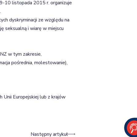
9-10 listopada 2015 r. organizuje
.
ych dyskryminacji ze względu na
ję seksualną i wiarę w miejscu
ONZ w tym zakresie,
nacja pośrednia, molestowanie),
Unii Europejskiej lub z krajów
Następny artykuł