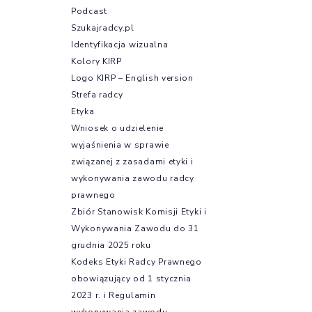
Podcast
Szukajradcy.pl
Identyfikacja wizualna
Kolory KIRP
Logo KIRP – English version
Strefa radcy
Etyka
Wniosek o udzielenie
wyjaśnienia w sprawie
związanej z zasadami etyki i
wykonywania zawodu radcy
prawnego
Zbiór Stanowisk Komisji Etyki i
Wykonywania Zawodu do 31
grudnia 2025 roku
Kodeks Etyki Radcy Prawnego
obowiązujący od 1 stycznia
2023 r. i Regulamin
wykonywania zawodu