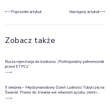
Nawigacja wpisu
Poprzedni artykuł
Następny artykuł
Zobacz także
Rusza rejestracja do konkursu „Profesjonalny pełnomocnik
przed ETPCz”
9 sierpnia – Międzynarodowy Dzień Ludności Tubylczej na
Świecie. Prawo do trwania we własnym języku, ziemi i
wspólnocie