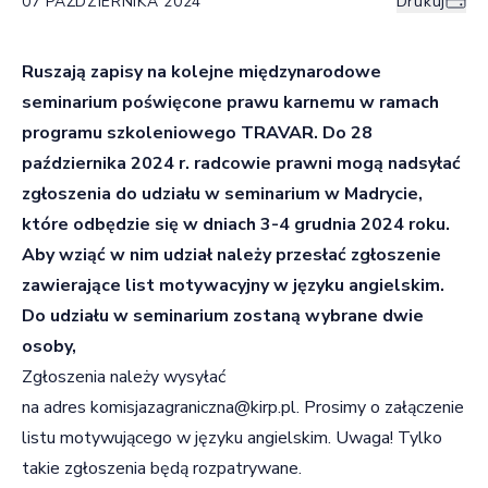
07 PAŹDZIERNIKA 2024
Drukuj
Ruszają zapisy na kolejne międzynarodowe
seminarium poświęcone prawu karnemu w ramach
programu szkoleniowego TRAVAR. Do 28
października 2024 r. radcowie prawni mogą nadsyłać
zgłoszenia do udziału w seminarium w Madrycie,
które odbędzie się w dniach 3-4 grudnia 2024 roku.
Aby wziąć w nim udział należy przesłać zgłoszenie
zawierające list motywacyjny w języku angielskim.
Do udziału w seminarium zostaną wybrane dwie
osoby,
Zgłoszenia należy wysyłać
na adres
komisjazagraniczna@kirp.pl
. Prosimy o załączenie
listu motywującego w języku angielskim. Uwaga! Tylko
takie zgłoszenia będą rozpatrywane.