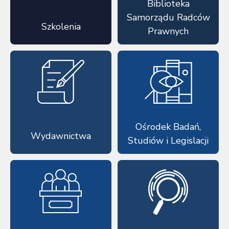
Biblioteka
Samorządu Radców
Szkolenia
Prawnych
Ośrodek Badań,
Wydawnictwa
Studiów i Legislacji