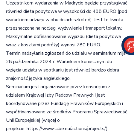
Uczestnikom wydarzenia w Madrycie będzie przysługiwać
również dieta pobytowa w wysokości do 498 EURO (pod
warunkiem udziału w obu dniach szkoleń). Jest to kwota
przeznaczona na nocleg, wyżywienie i transport lokalny.
Maksymalne dofinansowanie wyjazdu (dieta pobytowa
wraz z kosztami podróży) wynosi 780 EURO.
Termin nadsyłania zgłoszeń do udziału w seminarium mija
28 października 2024 r. Warunkiem koniecznym do
wzięcia udziału w spotkaniu jest również bardzo dobra
znajomość języka angielskiego.
Seminarium jest organizowane przez konsorcjum z
udziałem Krajowej Izby Radców Prawnych i jest
koordynowane przez Fundację Prawników Europejskich i
współfinansowane ze środków Programu Sprawiedliwość
Unii Europejskiej (więcej o
projekcie:
https://www.ccbe.eu/actions/projects/
).