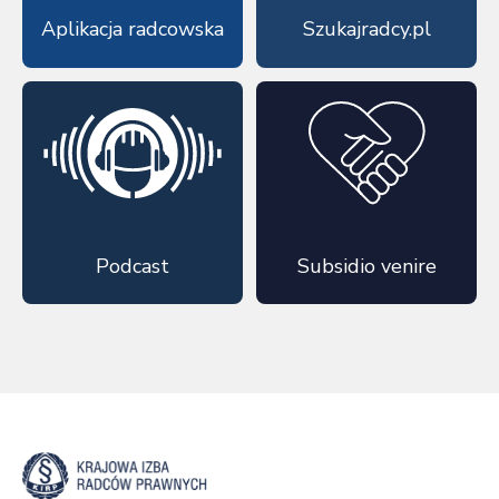
Aplikacja radcowska
Szukajradcy.pl
Podcast
Subsidio venire