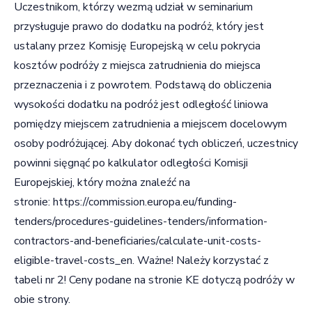
Uczestnikom, którzy wezmą udział w seminarium
przysługuje prawo do dodatku na podróż, który jest
ustalany przez Komisję Europejską w celu pokrycia
kosztów podróży z miejsca zatrudnienia do miejsca
przeznaczenia i z powrotem. Podstawą do obliczenia
wysokości dodatku na podróż jest odległość liniowa
pomiędzy miejscem zatrudnienia a miejscem docelowym
osoby podróżującej. Aby dokonać tych obliczeń, uczestnicy
powinni sięgnąć po kalkulator odległości Komisji
Europejskiej, który można znaleźć na
stronie:
https://commission.europa.eu/funding-
tenders/procedures-guidelines-tenders/information-
contractors-and-beneficiaries/calculate-unit-costs-
eligible-travel-costs_en
. Ważne! Należy korzystać z
tabeli nr 2! Ceny podane na stronie KE dotyczą podróży w
obie strony.