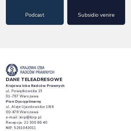
Podcast
Subsidio venire
DANE TELEADRESOWE
Krajowa Izba Radców Prawnych
ul. Powązkowska 15
01-797 Warszawa
Pion Dyscyplinarny
ul. Aleje Ujazdowskie 18/4
00-478 Warszawa
e-mail:
kirp@kirp.pl
Recepcja:
22 300 86 40
NIP: 5261043011