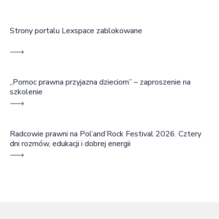
Strony portalu Lexspace zablokowane
„Pomoc prawna przyjazna dzieciom” – zaproszenie na
szkolenie
Radcowie prawni na Pol’and’Rock Festival 2026. Cztery
dni rozmów, edukacji i dobrej energii