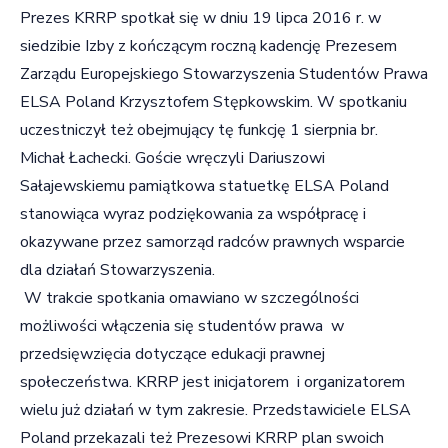
Prezes KRRP spotkał się w dniu 19 lipca 2016 r. w
siedzibie Izby z kończącym roczną kadencję Prezesem
Zarządu Europejskiego Stowarzyszenia Studentów Prawa
ELSA Poland Krzysztofem Stępkowskim. W spotkaniu
uczestniczył też obejmujący tę funkcję 1 sierpnia br.
Michał Łachecki. Goście wręczyli Dariuszowi
Sałajewskiemu pamiątkowa statuetkę ELSA Poland
stanowiąca wyraz podziękowania za współpracę i
okazywane przez samorząd radców prawnych wsparcie
dla działań Stowarzyszenia.
W trakcie spotkania omawiano w szczególności
możliwości włączenia się studentów prawa w
przedsięwzięcia dotyczące edukacji prawnej
społeczeństwa. KRRP jest inicjatorem i organizatorem
wielu już działań w tym zakresie. Przedstawiciele ELSA
Poland przekazali też Prezesowi KRRP plan swoich