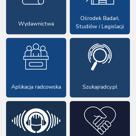
Ośrodek Badań,
Wydawnictwa
Studiów i Legislacji
Aplikacja radcowska
Szukajradcy.pl