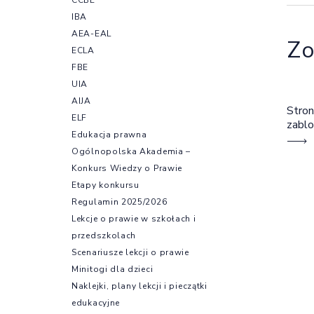
IBA
AEA-EAL
Zo
ECLA
FBE
UIA
AIJA
Stron
ELF
zabl
Edukacja prawna
Ogólnopolska Akademia –
Konkurs Wiedzy o Prawie
Etapy konkursu
Regulamin 2025/2026
Lekcje o prawie w szkołach i
przedszkolach
Scenariusze lekcji o prawie
Minitogi dla dzieci
Naklejki, plany lekcji i pieczątki
edukacyjne