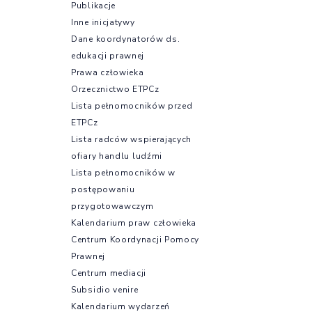
Publikacje
Inne inicjatywy
Dane koordynatorów ds.
edukacji prawnej
Prawa człowieka
Orzecznictwo ETPCz
Lista pełnomocników przed
ETPCz
Lista radców wspierających
ofiary handlu ludźmi
Lista pełnomocników w
postępowaniu
przygotowawczym
Kalendarium praw człowieka
Centrum Koordynacji Pomocy
Prawnej
Centrum mediacji
Subsidio venire
Kalendarium wydarzeń