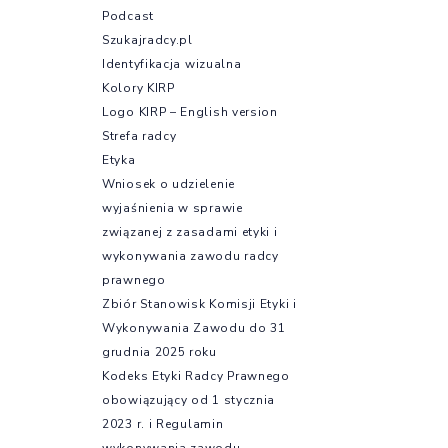
Podcast
Szukajradcy.pl
Identyfikacja wizualna
Kolory KIRP
Logo KIRP – English version
Strefa radcy
Etyka
Wniosek o udzielenie
wyjaśnienia w sprawie
związanej z zasadami etyki i
wykonywania zawodu radcy
prawnego
Zbiór Stanowisk Komisji Etyki i
Wykonywania Zawodu do 31
grudnia 2025 roku
Kodeks Etyki Radcy Prawnego
obowiązujący od 1 stycznia
2023 r. i Regulamin
wykonywania zawodu