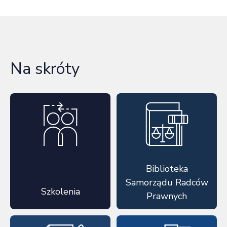
Na skróty
Biblioteka
Samorządu Radców
Szkolenia
Prawnych