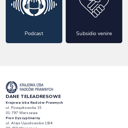
Podcast
Subsidio venire
DANE TELEADRESOWE
Krajowa Izba Radców Prawnych
ul. Powązkowska 15
01-797 Warszawa
Pion Dyscyplinarny
ul. Aleje Ujazdowskie 18/4