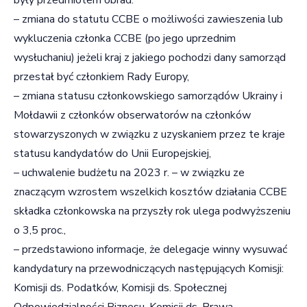
– zmiana do statutu CCBE o możliwości zawieszenia lub
wykluczenia członka CCBE (po jego uprzednim
wysłuchaniu) jeżeli kraj z jakiego pochodzi dany samorząd
przestał być członkiem Rady Europy,
– zmiana statusu członkowskiego samorządów Ukrainy i
Mołdawii z członków obserwatorów na członków
stowarzyszonych w związku z uzyskaniem przez te kraje
statusu kandydatów do Unii Europejskiej,
– uchwalenie budżetu na 2023 r. – w związku ze
znaczącym wzrostem wszelkich kosztów działania CCBE
składka członkowska na przyszły rok ulega podwyższeniu
o 3,5 proc.,
– przedstawiono informacje, że delegacje winny wysuwać
kandydatury na przewodniczących następujących Komisji:
Komisji ds. Podatków, Komisji ds. Społecznej
Odpowiedzialności Biznesu, Komisji ds. Prawa