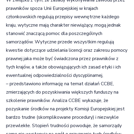
prawników spoza Unii Europejskiej w krajach
członkowskich regulują przepisy wewnętrzne każdego
kraju, wytyczne mają charakter niewiążący, mogą jednak
stanowić znaczącą pomoc dla poszczególnych
samorządów. Wytyczne przede wszystkim regulują
kwestie dotyczące udzielania licencji oraz zakresu pomocy
prawnej jaka może być świadczona przez prawników z
tych krajów, a także obowiązujących ich zasad etyki i ich
ewentualnej odpowiedzialności dyscyplinarnej,
– przedstawiono informację na temat działań CCBE,
zmierzających do pozyskiwania większych funduszy na
szkolenie prawników. Analiza CCBE wykazuje, że
pozyskanie środków na projekty Komisji Europejskiej jest
bardzo trudne (skomplikowane procedury) i niezwykle
przewlekłe. Stopień trudności powoduje, że samorządy
same nie występują na ogół o przyznanie tych środków,