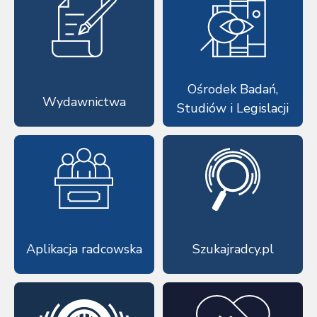
Ośrodek Badań,
Wydawnictwa
Studiów i Legislacji
Aplikacja radcowska
Szukajradcy.pl