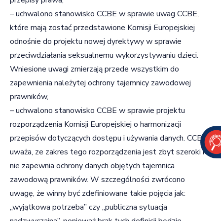
– uchwalono stanowisko CCBE w sprawie uwag CCBE,
które mają zostać przedstawione Komisji Europejskiej
odnośnie do projektu nowej dyrektywy w sprawie
przeciwdziałania seksualnemu wykorzystywaniu dzieci.
Wniesione uwagi zmierzają przede wszystkim do
zapewnienia należytej ochrony tajemnicy zawodowej
prawników,
– uchwalono stanowisko CCBE w sprawie projektu
rozporządzenia Komisji Europejskiej o harmonizacji
przepisów dotyczących dostępu i używania danych. CCBE
uważa, ze zakres tego rozporządzenia jest zbyt szeroki i
nie zapewnia ochrony danych objętych tajemnica
zawodową prawników. W szczególności zwrócono
uwagę, że winny być zdefiniowane takie pojęcia jak:
„wyjątkowa potrzeba” czy „publiczna sytuacja
nadzwyczajna”, ponieważ brak tych definicji będzie