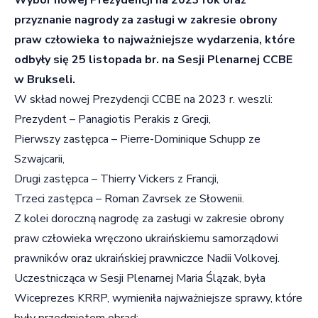
przyznanie nagrody za zasługi w zakresie obrony
praw człowieka to najważniejsze wydarzenia, które
odbyły się 25 listopada br. na Sesji Plenarnej CCBE
w Brukseli.
W skład nowej Prezydencji CCBE na 2023 r. weszli:
Prezydent – Panagiotis Perakis z Grecji,
Pierwszy zastępca – Pierre-Dominique Schupp ze
Szwajcarii,
Drugi zastępca – Thierry Vickers z Francji,
Trzeci zastępca – Roman Zavrsek ze Słowenii.
Z kolei doroczną nagrodę za zasługi w zakresie obrony
praw człowieka wręczono ukraińskiemu samorządowi
prawników oraz ukraińskiej prawniczce Nadii Volkovej.
Uczestnicząca w Sesji Plenarnej Maria Ślązak, była
Wiceprezes KRRP, wymieniła najważniejsze sprawy, które
były przedmiotem obrad: