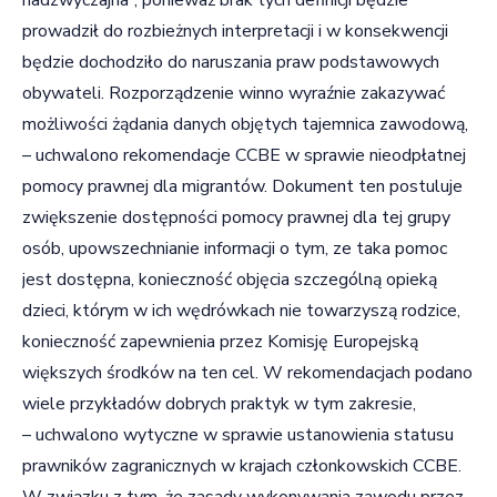
prowadził do rozbieżnych interpretacji i w konsekwencji
będzie dochodziło do naruszania praw podstawowych
obywateli. Rozporządzenie winno wyraźnie zakazywać
możliwości żądania danych objętych tajemnica zawodową,
– uchwalono rekomendacje CCBE w sprawie nieodpłatnej
pomocy prawnej dla migrantów. Dokument ten postuluje
zwiększenie dostępności pomocy prawnej dla tej grupy
osób, upowszechnianie informacji o tym, ze taka pomoc
jest dostępna, konieczność objęcia szczególną opieką
dzieci, którym w ich wędrówkach nie towarzyszą rodzice,
konieczność zapewnienia przez Komisję Europejską
większych środków na ten cel. W rekomendacjach podano
wiele przykładów dobrych praktyk w tym zakresie,
– uchwalono wytyczne w sprawie ustanowienia statusu
prawników zagranicznych w krajach członkowskich CCBE.
W związku z tym, że zasady wykonywania zawodu przez