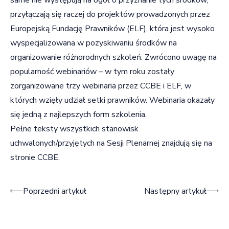
przyłączają się raczej do projektów prowadzonych przez
Europejską Fundację Prawników (ELF), która jest wysoko
wyspecjalizowana w pozyskiwaniu środków na
organizowanie różnorodnych szkoleń. Zwrócono uwagę na
popularność webinariów – w tym roku zostały
zorganizowane trzy webinaria przez CCBE i ELF, w
których wzięły udział setki prawników. Webinaria okazały
się jedną z najlepszych form szkolenia.
Pełne teksty wszystkich stanowisk
uchwalonych/przyjętych na Sesji Plenarnej znajdują się na
stronie
CCBE
.
Nawigacja wpisu
Poprzedni artykuł
Następny artykuł