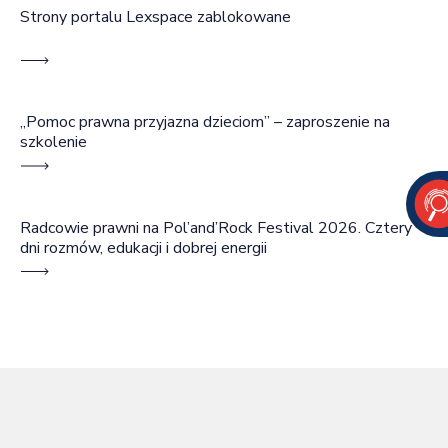
Strony portalu Lexspace zablokowane
„Pomoc prawna przyjazna dzieciom” – zaproszenie na
szkolenie
Radcowie prawni na Pol’and’Rock Festival 2026. Cztery
dni rozmów, edukacji i dobrej energii