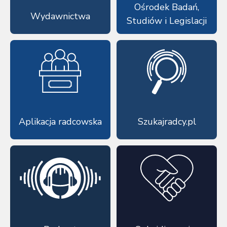
Ośrodek Badań,
Wydawnictwa
Studiów i Legislacji
Aplikacja radcowska
Szukajradcy.pl