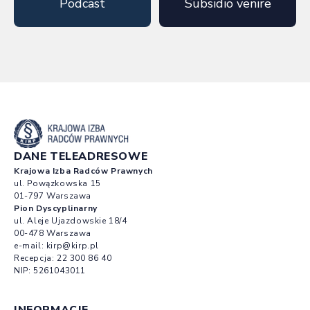
Podcast
Subsidio venire
DANE TELEADRESOWE
Krajowa Izba Radców Prawnych
ul. Powązkowska 15
01-797 Warszawa
Pion Dyscyplinarny
ul. Aleje Ujazdowskie 18/4
00-478 Warszawa
e-mail:
kirp@kirp.pl
Recepcja:
22 300 86 40
NIP: 5261043011
INFORMACJE