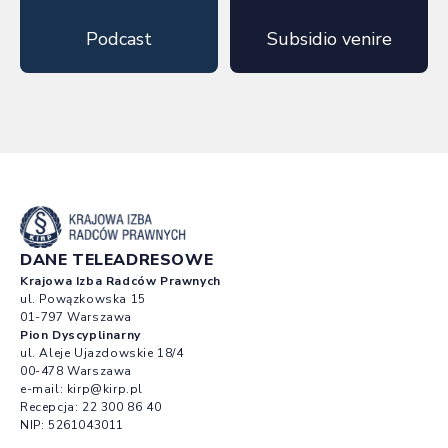
Podcast
Subsidio venire
DANE TELEADRESOWE
Krajowa Izba Radców Prawnych
ul. Powązkowska 15
01-797 Warszawa
Pion Dyscyplinarny
ul. Aleje Ujazdowskie 18/4
00-478 Warszawa
e-mail:
kirp@kirp.pl
Recepcja:
22 300 86 40
NIP: 5261043011