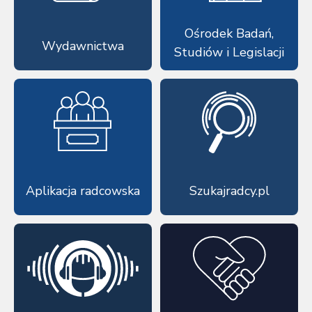
Ośrodek Badań,
Wydawnictwa
Studiów i Legislacji
Aplikacja radcowska
Szukajradcy.pl