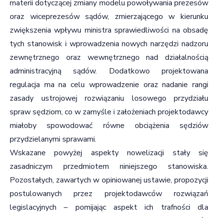
materii dotyczącej zmiany modelu powoływania prezesów
oraz wiceprezesów sądów, zmierzającego w kierunku
zwiększenia wpływu ministra sprawiedliwości na obsadę
tych stanowisk i wprowadzenia nowych narzędzi nadzoru
zewnętrznego oraz wewnętrznego nad działalnością
administracyjną sądów. Dodatkowo projektowana
regulacja ma na celu wprowadzenie oraz nadanie rangi
zasady ustrojowej rozwiązaniu losowego przydziału
spraw sędziom, co w zamyśle i założeniach projektodawcy
miałoby spowodować równe obciążenia sędziów
przydzielanymi sprawami.
Wskazane powyżej aspekty nowelizacji stały się
zasadniczym przedmiotem niniejszego stanowiska.
Pozostałych, zawartych w opiniowanej ustawie, propozycji
postulowanych przez projektodawców rozwiązań
legislacyjnych – pomijając aspekt ich trafności dla