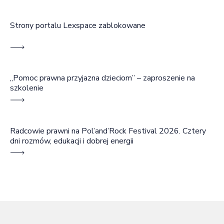
Strony portalu Lexspace zablokowane
„Pomoc prawna przyjazna dzieciom” – zaproszenie na
szkolenie
Radcowie prawni na Pol’and’Rock Festival 2026. Cztery
dni rozmów, edukacji i dobrej energii