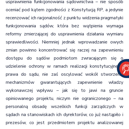
usprawnienia funkcjonowania sądownictwa – nie sposób
oceniać pod kątem zgodności z Konstytucją RP, a jedynie
recenzować ich racjonalność z punktu widzenia pragmatyki
funkcjonowania sądów, która bez wątpienia wymaga
reformy zmierzającej do usprawnienia działania wymiaru
sprawiedliwości. Niemniej jednak wprowadzanie owych
zmian powinno koncentrować się raczej na zapewnieniu
dostępu do sądów podmiotom zwracającym się o
udzielenie ochrony w ramach realizacji konstytucyjnego
prawa do sądu, nie zaś oscylować wokół stworzenia
mechanizmów gwarantujących zapewnienie władzy
wykonawczej wpływu – jak się to jawi na gruncie
opiniowanego projektu, niczym nie ograniczonego – na
personalną obsadę wszelkich funkcji zarządczych w
sądach na stanowiskach ich dyrektorów, co już nastąpiło i
prezesów, co jest przedmiotem projektu analizowanej