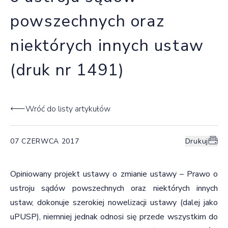
powszechnych oraz
niektórych innych ustaw
(druk nr 1491)
Wróć do listy artykułów
07 CZERWCA 2017
Drukuj
Opiniowany projekt ustawy o zmianie ustawy – Prawo o
ustroju sądów powszechnych oraz niektórych innych
ustaw, dokonuje szerokiej nowelizacji ustawy (dalej jako
uPUSP), niemniej jednak odnosi się przede wszystkim do