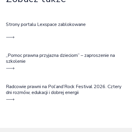
Strony portalu Lexspace zablokowane
„Pomoc prawna przyjazna dzieciom” – zaproszenie na
szkolenie
Radcowie prawni na Pol’and’Rock Festival 2026. Cztery
dni rozmów, edukacji i dobrej energii