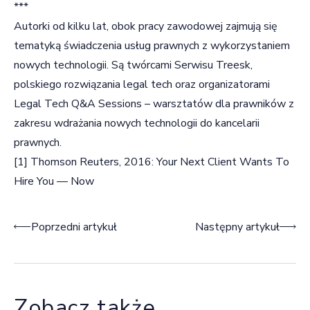
***
Autorki od kilku lat, obok pracy zawodowej zajmują się
tematyką świadczenia usług prawnych z wykorzystaniem
nowych technologii. Są twórcami Serwisu Treesk,
polskiego rozwiązania legal tech oraz organizatorami
Legal Tech Q&A Sessions – warsztatów dla prawników z
zakresu wdrażania nowych technologii do kancelarii
prawnych.
[1]
Thomson Reuters, 2016: Your Next Client Wants To
Hire You — Now
Nawigacja wpisu
Poprzedni artykuł
Następny artykuł
Zobacz także