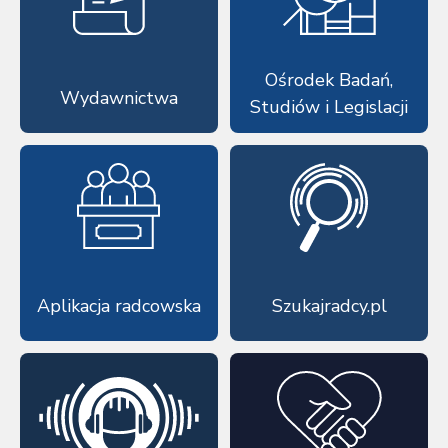
Ośrodek Badań,
Wydawnictwa
Studiów i Legislacji
Aplikacja radcowska
Szukajradcy.pl