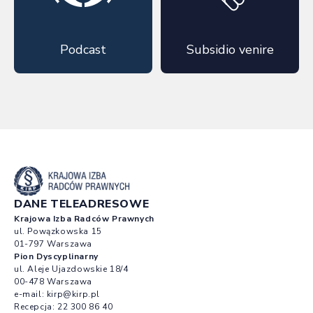
Podcast
Subsidio venire
DANE TELEADRESOWE
Krajowa Izba Radców Prawnych
ul. Powązkowska 15
01-797 Warszawa
Pion Dyscyplinarny
ul. Aleje Ujazdowskie 18/4
00-478 Warszawa
e-mail:
kirp@kirp.pl
Recepcja:
22 300 86 40