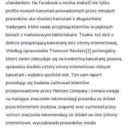
standardem. Na Facebook’u można znaleźć nie tylko
profile nowych kancelarii prowadzonych przez młodych
prawników, ale również kancelarii z długoletnimi
tradycjami, które nadal przyjmują klientów w pięknych
biurach z mahoniowymi bibliotekami. Trudno też dziś o
dobrze prosperującą kancelarię bez strony internetowej.
Według opracowania Thomson Reuters
[1]
potencjalny
klient zanim zdecyduje się na konkretną kancelarię prawną
sprawdza średnio cztery strony internetowe różnych
kancelarii i wybiera spośród nich. Ten sam raport
powołując się badania zachowań klientów
przeprowadzone przez Nielsen Company i zwraca uwagę
na malejące znaczenie rekomendacji prawnika ze źródeł
poza Internetem (rodzina, znajomi) oraz systematyczny
wzrost znaczenia rekomendacji ze źródeł on-line (strony
internetowe, wyszukiwarki prawników, media