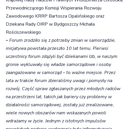
Przewodniczącego Komisji Wspierania Rozwoju
Zawodowego KRRP Bartosza Opalińskiego oraz
Dziekana Rady OIRP w Bydgoszczy Michała
Rościszewskiego.
–
Forum zrodziło się z potrzeby zmian w samorządzie,
inicjatywa powstała przeszło 10 lat temu. Pierwsi
uczestnicy forum zdążyli być dziekanami Izb, w naszym
gronie wykluwały się władze samorządowe i osoby
zaangażowane w samorząd – to ważne miejsce. Przez
lata w trakcie forum zbieraliśmy uwagi i pomysły na
rozwój. Część spraw zgłaszanych przez młodych radców
na przestrzeni lat, takich jak bariery czy problemy w
działalności samorządowej, zostały już zrealizowane,
wiele nowych obszarów nam wskazanych powoli
wdrażamy w życie. Jednym z istotnych impulsów
powstałych podczas wydarzenia była informatyzacja.