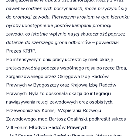
nawet w codziennych poczynaniach, może przyczynić się
do promocji zawodu. Pierwszym krokiem w tym kierunku
byłoby udostępnienie postów kampanii promocji
zawodu, co istotnie wpłynie na jej skuteczność poprzez
dotarcie do szerszego grona odbiorców
– powiedział
Prezes KRRP.
Po intensywnym dniu pracy uczestnicy mieli okazję
zrelaksować się podczas wspólnego rejsu po rzece Brda,
zorganizowanego przez Okręgową Izbę Radców
Prawnych w Bydgoszczy oraz Krajową Izbę Radców
Prawnych. Była to doskonała okazja do integracji i
nawiązywania relacji zawodowych oraz osobistych.
Przewodniczący Komisji Wspierania Rozwoju
Zawodowego, mec. Bartosz Opaliński, podkreślił sukces
VIII Forum Młodych Radców Prawnych:
– VIII Forum Młodych Radców Prawnych, które w tym