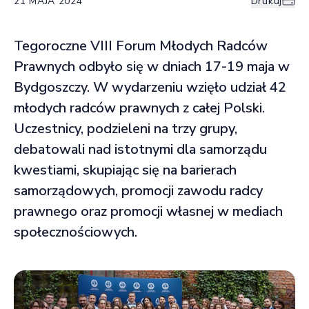
21 MAJA 2024
Drukuj
Tegoroczne VIII Forum Młodych Radców
Prawnych odbyło się w dniach 17-19 maja w
Bydgoszczy. W wydarzeniu wzięło udział 42
młodych radców prawnych z całej Polski.
Uczestnicy, podzieleni na trzy grupy,
debatowali nad istotnymi dla samorządu
kwestiami, skupiając się na barierach
samorządowych, promocji zawodu radcy
prawnego oraz promocji własnej w mediach
społecznościowych.