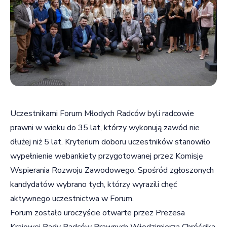
Uczestnikami Forum Młodych Radców byli radcowie
prawni w wieku do 35 lat, którzy wykonują zawód nie
dłużej niż 5 lat. Kryterium doboru uczestników stanowiło
wypełnienie webankiety przygotowanej przez Komisję
Wspierania Rozwoju Zawodowego. Spośród zgłoszonych
kandydatów wybrano tych, którzy wyrazili chęć
aktywnego uczestnictwa w Forum.
Forum zostało uroczyście otwarte przez Prezesa
Krajowej Rady Radców Prawnych Włodzimierza Chróścika,