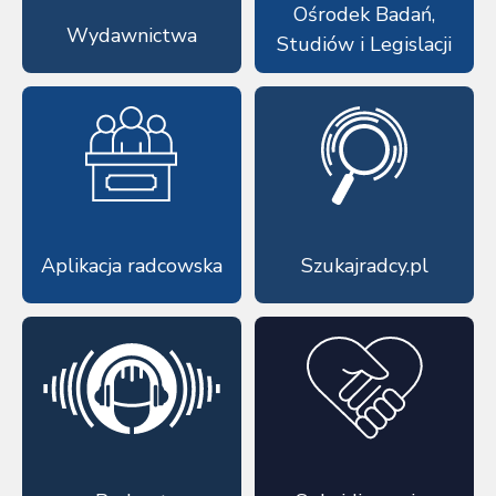
Ośrodek Badań,
Wydawnictwa
Studiów i Legislacji
Aplikacja radcowska
Szukajradcy.pl