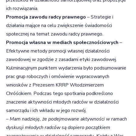
ich rozwiązania.
Promocja zawodu radcy prawnego
– Strategie i
działania mające na celu zwiększenie świadomości
społecznej na temat zawodu radcy prawnego.
Promocja własna w mediach społecznościowych
–
Efektywne metody promocji własnej działalności
zawodowej w zgodzie z zasadami etyki zawodowej.
Kulminacyjnym punktem wydarzenia było podsumowanie
prac grup roboczych i omówienie wypracowanych
wniosków z Prezesem KRRP Włodzimierzem
Chróścikiem. Podczas tego spotkania podkreślono
znaczenie aktywności młodych radców w działalności
samorządu i ich wkładu w jego rozwój.
– Mam nadzieję, że podejmowane aktywności w ramach
dyskusji młodych radców są dopiero początkiem
zaangażowania w działalność samorządu. Każdy z Was,