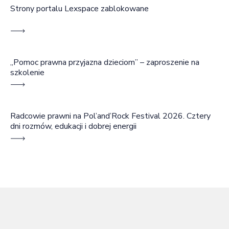
Strony portalu Lexspace zablokowane
„Pomoc prawna przyjazna dzieciom” – zaproszenie na
szkolenie
Radcowie prawni na Pol’and’Rock Festival 2026. Cztery
dni rozmów, edukacji i dobrej energii