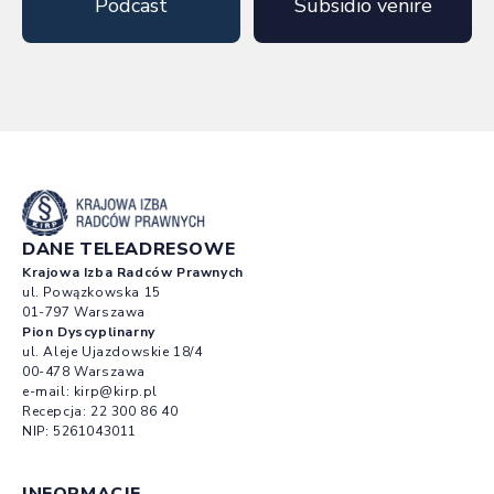
Podcast
Subsidio venire
DANE TELEADRESOWE
Krajowa Izba Radców Prawnych
ul. Powązkowska 15
01-797 Warszawa
Pion Dyscyplinarny
ul. Aleje Ujazdowskie 18/4
00-478 Warszawa
e-mail:
kirp@kirp.pl
Recepcja:
22 300 86 40
NIP: 5261043011
INFORMACJE