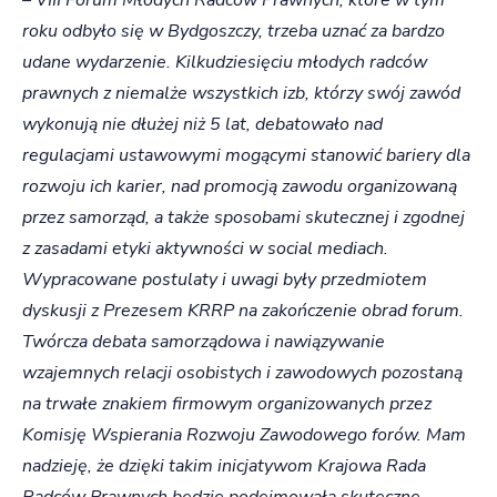
roku odbyło się w Bydgoszczy, trzeba uznać za bardzo
udane wydarzenie. Kilkudziesięciu młodych radców
prawnych z niemalże wszystkich izb, którzy swój zawód
wykonują nie dłużej niż 5 lat, debatowało nad
regulacjami ustawowymi mogącymi stanowić bariery dla
rozwoju ich karier, nad promocją zawodu organizowaną
przez samorząd, a także sposobami skutecznej i zgodnej
z zasadami etyki aktywności w social mediach.
Wypracowane postulaty i uwagi były przedmiotem
dyskusji z Prezesem KRRP na zakończenie obrad forum.
Twórcza debata samorządowa i nawiązywanie
wzajemnych relacji osobistych i zawodowych pozostaną
na trwałe znakiem firmowym organizowanych przez
Komisję Wspierania Rozwoju Zawodowego forów. Mam
nadzieję, że dzięki takim inicjatywom Krajowa Rada
Radców Prawnych będzie podejmowała skuteczne