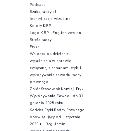
Podcast
Szukajradcy.pl
Identyfikacja wizualna
Kolory KIRP
Logo KIRP – English version
Strefa radcy
Etyka
Wniosek o udzielenie
wyjaśnienia w sprawie
związanej z zasadami etyki i
wykonywania zawodu radcy
prawnego
Zbiór Stanowisk Komisji Etyki i
Wykonywania Zawodu do 31
grudnia 2025 roku
Kodeks Etyki Radcy Prawnego
obowiązujący od 1 stycznia
2023 r. i Regulamin
wykonywania zawodu