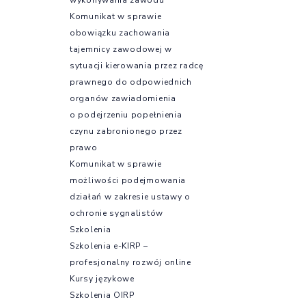
Komunikat w sprawie
obowiązku zachowania
tajemnicy zawodowej w
sytuacji kierowania przez radcę
prawnego do odpowiednich
organów zawiadomienia
o podejrzeniu popełnienia
czynu zabronionego przez
prawo
Komunikat w sprawie
możliwości podejmowania
działań w zakresie ustawy o
ochronie sygnalistów
Szkolenia
Szkolenia e-KIRP –
profesjonalny rozwój online
Kursy językowe
Szkolenia OIRP