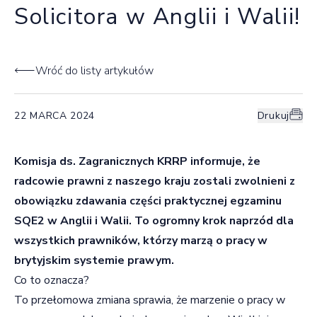
Solicitora w Anglii i Walii!
Wróć do listy artykułów
22 MARCA 2024
Drukuj
Komisja ds. Zagranicznych KRRP informuje, że
radcowie prawni z naszego kraju zostali zwolnieni z
obowiązku zdawania części praktycznej egzaminu
SQE2 w Anglii i Walii. To ogromny krok naprzód dla
wszystkich prawników, którzy marzą o pracy w
brytyjskim systemie prawym.
Co to oznacza?
To przełomowa zmiana sprawia, że marzenie o pracy w