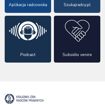
Aplikacja radcowska
Szukajradcy.pl
Podcast
Subsidio venire