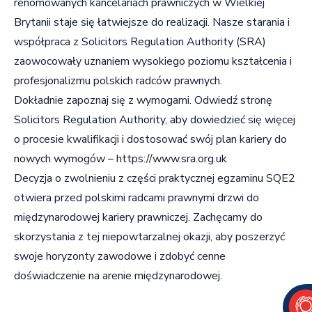
renomowanych kancelariach prawniczych w Wielkiej
Brytanii staje się łatwiejsze do realizacji. Nasze starania i
współpraca z Solicitors Regulation Authority (SRA)
zaowocowały uznaniem wysokiego poziomu kształcenia i
profesjonalizmu polskich radców prawnych.
Dokładnie zapoznaj się z wymogami. Odwiedź stronę
Solicitors Regulation Authority, aby dowiedzieć się więcej
o procesie kwalifikacji i dostosować swój plan kariery do
nowych wymogów –
https://www.sra.org.uk
Decyzja o zwolnieniu z części praktycznej egzaminu SQE2
otwiera przed polskimi radcami prawnymi drzwi do
międzynarodowej kariery prawniczej. Zachęcamy do
skorzystania z tej niepowtarzalnej okazji, aby poszerzyć
swoje horyzonty zawodowe i zdobyć cenne
doświadczenie na arenie międzynarodowej.