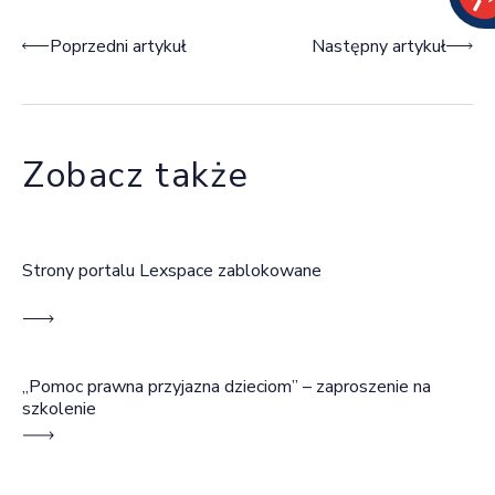
Nawigacja wpisu
Poprzedni artykuł
Następny artykuł
Zobacz także
Strony portalu Lexspace zablokowane
„Pomoc prawna przyjazna dzieciom” – zaproszenie na
szkolenie