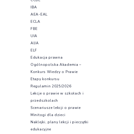
IBA
AEA-EAL
ECLA
FBE
UIA
AIJA
ELF
Edukacja prawna
Ogólnopolska Akademia –
Konkurs Wiedzy o Prawie
Etapy konkursu
Regulamin 2025/2026
Lekcje o prawie w szkołach i
przedszkolach
Scenariusze lekcji o prawie
Minitogi dla dzieci
Naklejki, plany lekcji i pieczątki
edukacyjne