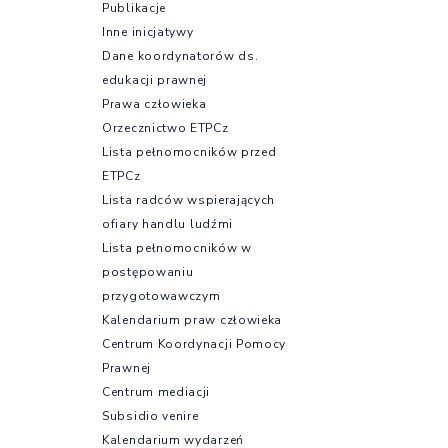
Publikacje
Inne inicjatywy
Dane koordynatorów ds.
edukacji prawnej
Prawa człowieka
Orzecznictwo ETPCz
Lista pełnomocników przed
ETPCz
Lista radców wspierających
ofiary handlu ludźmi
Lista pełnomocników w
postępowaniu
przygotowawczym
Kalendarium praw człowieka
Centrum Koordynacji Pomocy
Prawnej
Centrum mediacji
Subsidio venire
Kalendarium wydarzeń