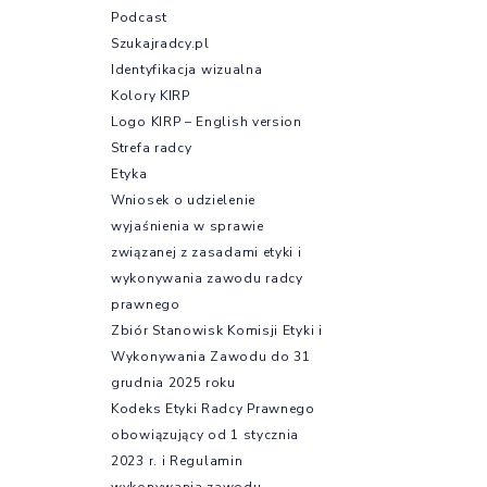
Podcast
Szukajradcy.pl
Identyfikacja wizualna
Kolory KIRP
Logo KIRP – English version
Strefa radcy
Etyka
Wniosek o udzielenie
wyjaśnienia w sprawie
związanej z zasadami etyki i
wykonywania zawodu radcy
prawnego
Zbiór Stanowisk Komisji Etyki i
Wykonywania Zawodu do 31
grudnia 2025 roku
Kodeks Etyki Radcy Prawnego
obowiązujący od 1 stycznia
2023 r. i Regulamin
wykonywania zawodu