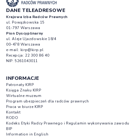
DANE TELEADRESOWE
Krajowa Izba Radców Prawnych
ul. Powązkowska 15
01-797 Warszawa
Pion Dyscyplinarny
ul. Aleje Ujazdowskie 18/4
00-478 Warszawa
e-mail:
kirp@kirp.pl
Recepcja:
22 300 86 40
NIP: 5261043011
INFORMACJE
Patronaty KIRP
Księga Znaku KIRP
Wirtualne muzeum
Program ubezpieczeń dla radców prawnych
Praca w biurze KIRP
Kontakt
RODO
Kodeks Etyki Radcy Prawnego i Regulamin wykonywania zawodu
BIP
Information in English