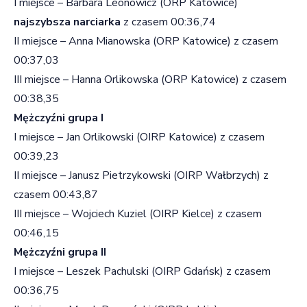
I miejsce – Barbara Leonowicz (ORP Katowice)
najszybsza narciarka
z czasem 00:36,74
II miejsce – Anna Mianowska (ORP Katowice) z czasem
00:37,03
III miejsce – Hanna Orlikowska (ORP Katowice) z czasem
00:38,35
Mężczyźni grupa I
I miejsce – Jan Orlikowski (OIRP Katowice) z czasem
00:39,23
II miejsce – Janusz Pietrzykowski (OIRP Wałbrzych) z
czasem 00:43,87
III miejsce – Wojciech Kuziel (OIRP Kielce) z czasem
00:46,15
Mężczyźni grupa II
I miejsce – Leszek Pachulski (OIRP Gdańsk) z czasem
00:36,75