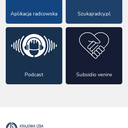
Aplikacja radcowska
Szukajradcy.pl
Podcast
Subsidio venire