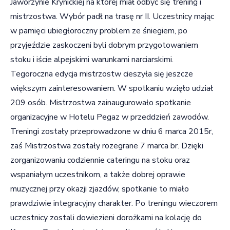
Jaworzynie Krynickiej na której miał odbyć się trening i
mistrzostwa. Wybór padł na trasę nr II. Uczestnicy mając
w pamięci ubiegłoroczny problem ze śniegiem, po
przyjeździe zaskoczeni byli dobrym przygotowaniem
stoku i iście alpejskimi warunkami narciarskimi.
Tegoroczna edycja mistrzostw cieszyła się jeszcze
większym zainteresowaniem. W spotkaniu wzięło udział
209 osób. Mistrzostwa zainaugurowało spotkanie
organizacyjne w Hotelu Pegaz w przeddzień zawodów.
Treningi zostały przeprowadzone w dniu 6 marca 2015r,
zaś Mistrzostwa zostały rozegrane 7 marca br. Dzięki
zorganizowaniu codziennie cateringu na stoku oraz
wspaniałym uczestnikom, a także dobrej oprawie
muzycznej przy okazji zjazdów, spotkanie to miało
prawdziwie integracyjny charakter. Po treningu wieczorem
uczestnicy zostali dowiezieni dorożkami na kolację do