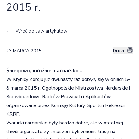
2015 r.
Wróć do listy artykułów
23 MARCA 2015
Drukuj
Śniegowo, mroźnie, narciarsko…
W Krynicy Zdroju już dwunasty raz odbyły się w dniach 5-
8 marca 2015 r. Ogólnopolskie Mistrzostwa Narciarskie i
Snowboardowe Radców Prawnych i Aplikantów
organizowane przez Komisję Kultury, Sportu i Rekreacji
KRRP.
Warunki narciarskie były bardzo dobre, ale w ostatniej
chwili organizatorzy zmuszeni byli zmienić trasę na