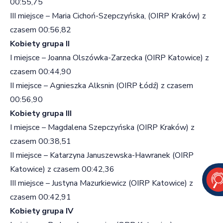
00:55,75
III miejsce – Maria Cichoń-Szepczyńska, (OIRP Kraków) z
czasem 00:56,82
Kobiety grupa II
I miejsce – Joanna Olszówka-Zarzecka (OIRP Katowice) z
czasem 00:44,90
II miejsce – Agnieszka Alksnin (OIRP Łódź) z czasem
00:56,90
Kobiety grupa III
I miejsce – Magdalena Szepczyńska (OIRP Kraków) z
czasem 00:38,51
II miejsce – Katarzyna Januszewska-Hawranek (OIRP
Katowice) z czasem 00:42,36
III miejsce – Justyna Mazurkiewicz (OIRP Katowice) z
czasem 00:42,91
Kobiety grupa IV