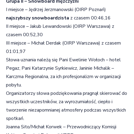
Grupa II – Snowboard mężczyźni
I miejsce – Jędrzej Jerzmanowski (OIRP Poznań)
najszybszy snowboardzista
z czasem 00:46,16
II miejsce – Jakub Lewandowski (OIRP Warszawa) z
czasem 00:52,30
III miejsce – Michał Derdak (OIRP Warszawa) z czasem
01:01,97
Słowa uznania należą się Pani Ewelinie Wołoch – hotel
Pegaz, Pani Katarzynie Syrkiewicz, Janinie Michalik –
Karczma Regionalna, za ich profesjonalizm w organizacji
pobytu.
Organizatorzy słowa podziękowania pragnął skierować do
wszystkich uczestników, za wyrozumiałość, ciepło i
tworzenie niezapomnianej atmosfery podczas wszystkich
spotkań.
Joanna Sito/Michał Korwek – Przewodniczący Komisji