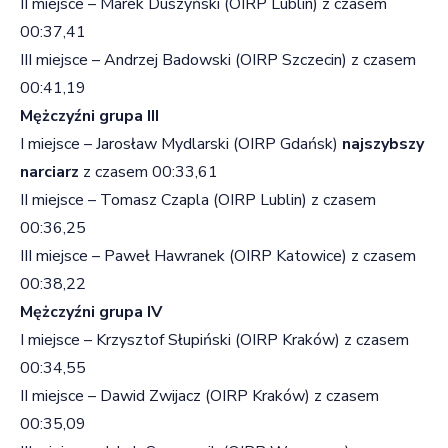
II miejsce – Marek Duszyński (OIRP Lublin) z czasem
00:37,41
III miejsce – Andrzej Badowski (OIRP Szczecin) z czasem
00:41,19
Mężczyźni grupa III
I miejsce – Jarosław Mydlarski (OIRP Gdańsk)
najszybszy
narciarz
z czasem 00:33,61
II miejsce – Tomasz Czapla (OIRP Lublin) z czasem
00:36,25
III miejsce – Paweł Hawranek (OIRP Katowice) z czasem
00:38,22
Mężczyźni grupa IV
I miejsce – Krzysztof Słupiński (OIRP Kraków) z czasem
00:34,55
II miejsce – Dawid Zwijacz (OIRP Kraków) z czasem
00:35,09