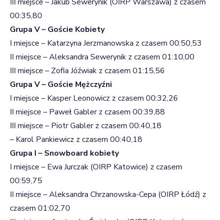
III miejsce – Jakub Sewerynik (OIRP Warszawa) z czasem
00:35,80
Grupa V – Goście Kobiety
I miejsce – Katarzyna Jerzmanowska z czasem 00:50,53
II miejsce – Aleksandra Sewerynik z czasem 01:10,00
III miejsce – Zofia Jóźwiak z czasem 01:15,56
Grupa V – Goście Mężczyźni
I miejsce – Kasper Leonowicz z czasem 00:32,26
II miejsce – Paweł Gabler z czasem 00:39,88
III miejsce – Piotr Gabler z czasem 00:40,18
– Karol Pankiewicz z czasem 00:40,18
Grupa I – Snowboard kobiety
I miejsce – Ewa Jurczak (OIRP Katowice) z czasem
00:59,75
II miejsce – Aleksandra Chrzanowska-Cepa (OIRP Łódź) z
czasem 01:02,70