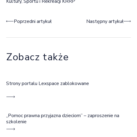
Kultury, Sportu i Rekreacji KRRP
Nawigacja wpisu
Poprzedni artykuł
Następny artykuł
Zobacz także
Strony portalu Lexspace zablokowane
„Pomoc prawna przyjazna dzieciom” – zaproszenie na
szkolenie