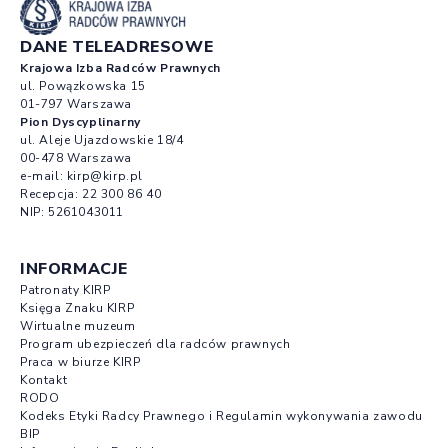
DANE TELEADRESOWE
Krajowa Izba Radców Prawnych
ul. Powązkowska 15
01-797 Warszawa
Pion Dyscyplinarny
ul. Aleje Ujazdowskie 18/4
00-478 Warszawa
e-mail:
kirp@kirp.pl
Recepcja:
22 300 86 40
NIP: 5261043011
INFORMACJE
Patronaty KIRP
Księga Znaku KIRP
Wirtualne muzeum
Program ubezpieczeń dla radców prawnych
Praca w biurze KIRP
Kontakt
RODO
Kodeks Etyki Radcy Prawnego i Regulamin wykonywania zawodu
BIP