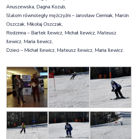
Anuszewska, Dagna Kozub,
Slalom równoległy mężczyźni – Jarosław Cierniak, Marcin
Oszczak, Mikołaj Oszczak,
Rodzinna – Bartek Ilewicz, Michał Ilewicz, Mateusz
Ilewicz, Maria Ilewicz,
Dzieci – Michał Ilewicz, Mateusz Ilewicz, Maria Ilewicz.