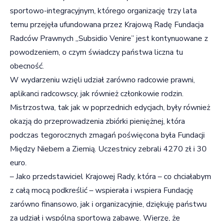
sportowo-integracyjnym, którego organizację trzy lata
temu przejęła ufundowana przez Krajową Radę Fundacja
Radców Prawnych „Subsidio Venire” jest kontynuowane z
powodzeniem, o czym świadczy państwa liczna tu
obecność.
W wydarzeniu wzięli udział zarówno radcowie prawni,
aplikanci radcowscy, jak również członkowie rodzin.
Mistrzostwa, tak jak w poprzednich edycjach, były również
okazją do przeprowadzenia zbiórki pieniężnej, która
podczas tegorocznych zmagań poświęcona była Fundacji
Między Niebem a Ziemią. Uczestnicy zebrali 4270 zł i 30
euro.
– Jako przedstawiciel Krajowej Rady, która – co chciałabym
z całą mocą podkreślić – wspierała i wspiera Fundację
zarówno finansowo, jak i organizacyjnie, dziękuję państwu
za udział i wspólną sportową zabawę. Wierzę, że