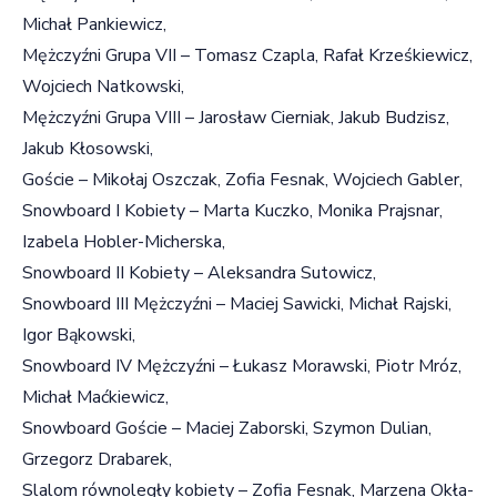
Michał Pankiewicz,
Mężczyźni Grupa VII – Tomasz Czapla, Rafał Krześkiewicz,
Wojciech Natkowski,
Mężczyźni Grupa VIII – Jarosław Cierniak, Jakub Budzisz,
Jakub Kłosowski,
Goście – Mikołaj Oszczak, Zofia Fesnak, Wojciech Gabler,
Snowboard I Kobiety – Marta Kuczko, Monika Prajsnar,
Izabela Hobler-Micherska,
Snowboard II Kobiety – Aleksandra Sutowicz,
Snowboard III Mężczyźni – Maciej Sawicki, Michał Rajski,
Igor Bąkowski,
Snowboard IV Mężczyźni – Łukasz Morawski, Piotr Mróz,
Michał Maćkiewicz,
Snowboard Goście – Maciej Zaborski, Szymon Dulian,
Grzegorz Drabarek,
Slalom równoległy kobiety – Zofia Fesnak, Marzena Okła-