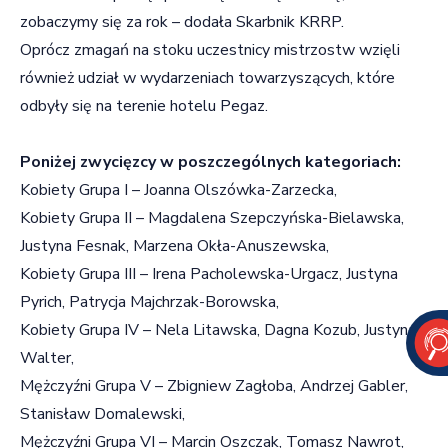
zobaczymy się za rok – dodała Skarbnik KRRP.
Oprócz zmagań na stoku uczestnicy mistrzostw wzięli
również udział w wydarzeniach towarzyszących, które
odbyły się na terenie hotelu Pegaz.
Poniżej zwycięzcy w poszczególnych kategoriach:
Kobiety Grupa I – Joanna Olszówka-Zarzecka,
Kobiety Grupa II – Magdalena Szepczyńska-Bielawska,
Justyna Fesnak, Marzena Okła-Anuszewska,
Kobiety Grupa III – Irena Pacholewska-Urgacz, Justyna
Pyrich, Patrycja Majchrzak-Borowska,
Kobiety Grupa IV – Nela Litawska, Dagna Kozub, Justyna
Walter,
Mężczyźni Grupa V – Zbigniew Zagłoba, Andrzej Gabler,
Stanisław Domalewski,
Mężczyźni Grupa VI – Marcin Oszczak, Tomasz Nawrot,