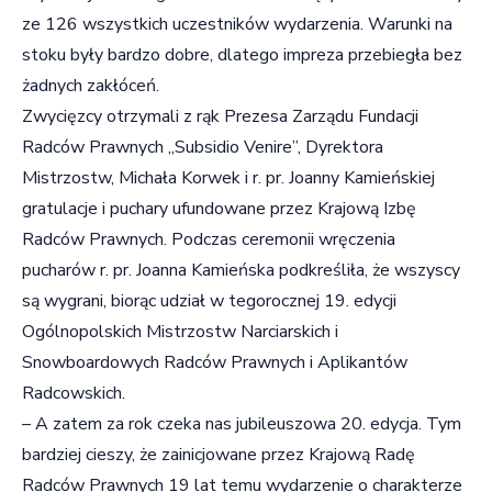
ze 126 wszystkich uczestników wydarzenia. Warunki na
stoku były bardzo dobre, dlatego impreza przebiegła bez
żadnych zakłóceń.
Zwycięzcy otrzymali z rąk Prezesa Zarządu Fundacji
Radców Prawnych „Subsidio Venire”, Dyrektora
Mistrzostw, Michała Korwek i r. pr. Joanny Kamieńskiej
gratulacje i puchary ufundowane przez Krajową Izbę
Radców Prawnych. Podczas ceremonii wręczenia
pucharów r. pr. Joanna Kamieńska podkreśliła, że wszyscy
są wygrani, biorąc udział w tegorocznej 19. edycji
Ogólnopolskich Mistrzostw Narciarskich i
Snowboardowych Radców Prawnych i Aplikantów
Radcowskich.
– A zatem za rok czeka nas jubileuszowa 20. edycja. Tym
bardziej cieszy, że zainicjowane przez Krajową Radę
Radców Prawnych 19 lat temu wydarzenie o charakterze