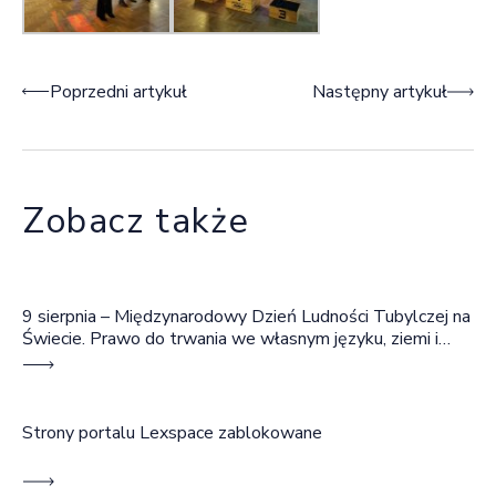
Nawigacja wpisu
Poprzedni artykuł
Następny artykuł
Zobacz także
9 sierpnia – Międzynarodowy Dzień Ludności Tubylczej na
Świecie. Prawo do trwania we własnym języku, ziemi i
wspólnocie
Strony portalu Lexspace zablokowane