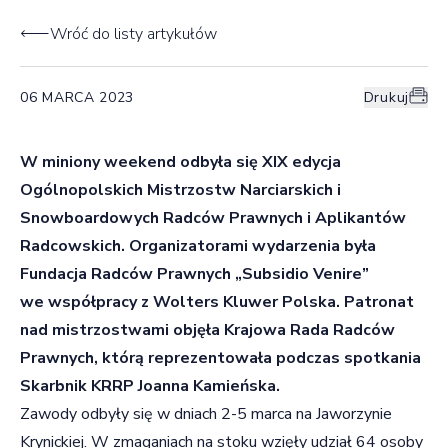
Wróć do listy artykułów
06 MARCA 2023
Drukuj
W miniony weekend odbyła się XIX edycja
Ogólnopolskich Mistrzostw Narciarskich i
Snowboardowych Radców Prawnych i Aplikantów
Radcowskich. Organizatorami wydarzenia była
Fundacja Radców Prawnych „Subsidio Venire”
we współpracy z Wolters Kluwer Polska. Patronat
nad mistrzostwami objęła Krajowa Rada Radców
Prawnych, którą reprezentowała podczas spotkania
Skarbnik KRRP Joanna Kamieńska.
Zawody odbyły się w dniach 2-5 marca na Jaworzynie
Krynickiej. W zmaganiach na stoku wzięły udział 64 osoby