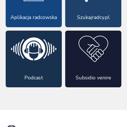
Aplikacja radcowska
Szukajradcy.pl
Podcast
Subsidio venire