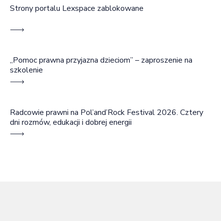
Strony portalu Lexspace zablokowane
„Pomoc prawna przyjazna dzieciom” – zaproszenie na
szkolenie
Radcowie prawni na Pol’and’Rock Festival 2026. Cztery
dni rozmów, edukacji i dobrej energii