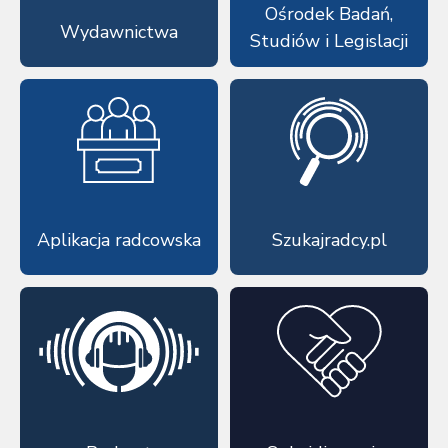
Ośrodek Badań,
Wydawnictwa
Studiów i Legislacji
Aplikacja radcowska
Szukajradcy.pl