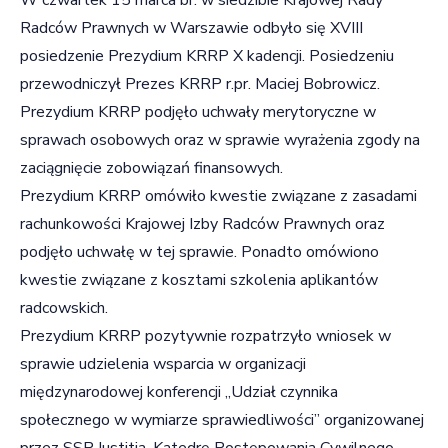
Radców Prawnych w Warszawie odbyło się XVIII
posiedzenie Prezydium KRRP X kadencji. Posiedzeniu
przewodniczył Prezes KRRP r.pr. Maciej Bobrowicz.
Prezydium KRRP podjęło uchwały merytoryczne w
sprawach osobowych oraz w sprawie wyrażenia zgody na
zaciągnięcie zobowiązań finansowych.
Prezydium KRRP omówiło kwestie związane z zasadami
rachunkowości Krajowej Izby Radców Prawnych oraz
podjęło uchwałę w tej sprawie. Ponadto omówiono
kwestie związane z kosztami szkolenia aplikantów
radcowskich.
Prezydium KRRP pozytywnie rozpatrzyło wniosek w
sprawie udzielenia wsparcia w organizacji
międzynarodowej konferencji „Udział czynnika
społecznego w wymiarze sprawiedliwości” organizowanej
przez SSP Iustitia, Katedrę Postępowania Cywilnego