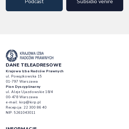
Podcast
Subsidio venire
DANE TELEADRESOWE
Krajowa Izba Radców Prawnych
ul. Powązkowska 15
01-797 Warszawa
Pion Dyscyplinarny
ul. Aleje Ujazdowskie 18/4
00-478 Warszawa
e-mail:
kirp@kirp.pl
Recepcja:
22 300 86 40
NIP: 5261043011
INFORMACJE