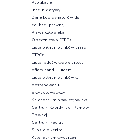
Publikacje
Inne inicjatywy
Dane koordynatorów ds.
edukacji prawnej
Prawa człowieka
Orzecznictwo ETPCz
Lista pełnomocników przed
ETPCz
Lista radców wspierających
ofiary handlu ludźmi
Lista pełnomocników w
postępowaniu
przygotowawczym
Kalendarium praw człowieka
Centrum Koordynacji Pomocy
Prawnej
Centrum mediacji
Subsidio venire
Kalendarium wydarzeń