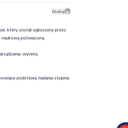
Drukuj
ie, który został ogłoszony przez
cę naukową poświęconą
arządzania, wyceny,
tanowiące podstawę nadania stopnia