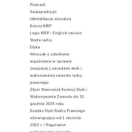
Podcast
Szukajradcy.pl
Identyfikacja wizualna
Kolory KIRP
Logo KIRP – English version
Strefa radcy
Etyka
Wniosek o udzielenie
wyjaśnienia w sprawie
związanej z zasadami etyki i
wykonywania zawodu radcy
prawnego
Zbiór Stanowisk Komisji Etyki i
Wykonywania Zawodu do 31
grudnia 2025 roku
Kodeks Etyki Radcy Prawnego
obowiązujący od 1 stycznia
2023 r. i Regulamin
wykonywania zawodu