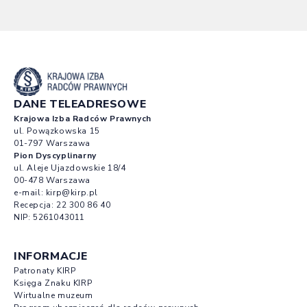
DANE TELEADRESOWE
Krajowa Izba Radców Prawnych
ul. Powązkowska 15
01-797 Warszawa
Pion Dyscyplinarny
ul. Aleje Ujazdowskie 18/4
00-478 Warszawa
e-mail:
kirp@kirp.pl
Recepcja:
22 300 86 40
NIP: 5261043011
INFORMACJE
Patronaty KIRP
Księga Znaku KIRP
Wirtualne muzeum