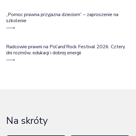
„Pomoc prawna przyjazna dzieciom” – zaproszenie na
szkolenie
Radcowie prawni na Pol’and’Rock Festival 2026. Cztery
dni rozmów, edukacji i dobrej energii
Na skróty