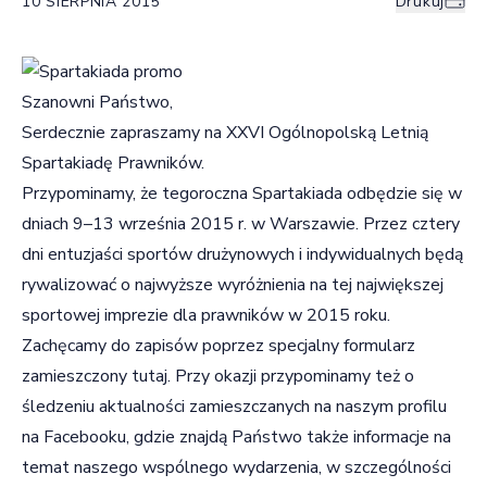
10 SIERPNIA 2015
Drukuj
Szanowni Państwo,
Serdecznie zapraszamy na XXVI Ogólnopolską Letnią
Spartakiadę Prawników.
Przypominamy, że tegoroczna
Spartakiada
odbędzie się w
dniach 9–13 września 2015 r. w Warszawie. Przez cztery
dni entuzjaści sportów drużynowych i indywidualnych będą
rywalizować o najwyższe wyróżnienia na tej największej
sportowej imprezie dla prawników w 2015 roku.
Zachęcamy do zapisów poprzez specjalny formularz
zamieszczony
tutaj
. Przy okazji przypominamy też o
śledzeniu aktualności zamieszczanych na naszym profilu
na
Facebooku
, gdzie znajdą Państwo także informacje na
temat naszego wspólnego wydarzenia, w szczególności