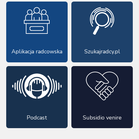
Aplikacja radcowska
Szukajradcy.pl
Podcast
Subsidio venire