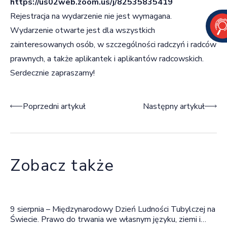
https://us02web.zoom.us/j/82535835419
Rejestracja na wydarzenie nie jest wymagana.
Wydarzenie otwarte jest dla wszystkich
zainteresowanych osób, w szczególności radczyń i radców
prawnych, a także aplikantek i aplikantów radcowskich.
Serdecznie zapraszamy!
Nawigacja wpisu
Poprzedni artykuł
Następny artykuł
Zobacz także
9 sierpnia – Międzynarodowy Dzień Ludności Tubylczej na
Świecie. Prawo do trwania we własnym języku, ziemi i