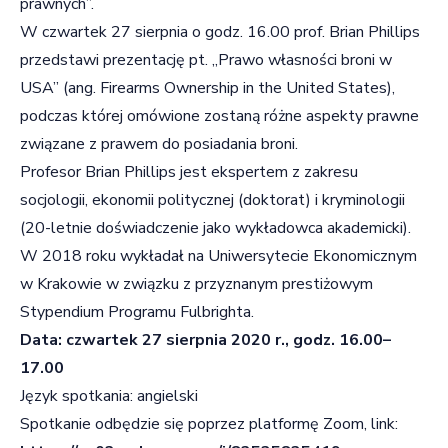
prawnych”.
W czwartek 27 sierpnia o godz. 16.00 prof. Brian Phillips
przedstawi prezentację pt. „Prawo własności broni w
USA” (ang. Firearms Ownership in the United States),
podczas której omówione zostaną różne aspekty prawne
związane z prawem do posiadania broni.
Profesor Brian Phillips jest ekspertem z zakresu
socjologii, ekonomii politycznej (doktorat) i kryminologii
(20-letnie doświadczenie jako wykładowca akademicki).
W 2018 roku wykładał na Uniwersytecie Ekonomicznym
w Krakowie w związku z przyznanym prestiżowym
Stypendium Programu Fulbrighta.
Data: czwartek 27 sierpnia 2020 r., godz. 16.00–
17.00
Język spotkania: angielski
Spotkanie odbędzie się poprzez platformę Zoom, link: