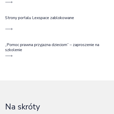
wspólnocie
Strony portalu Lexspace zablokowane
„Pomoc prawna przyjazna dzieciom” – zaproszenie na
szkolenie
Na skróty