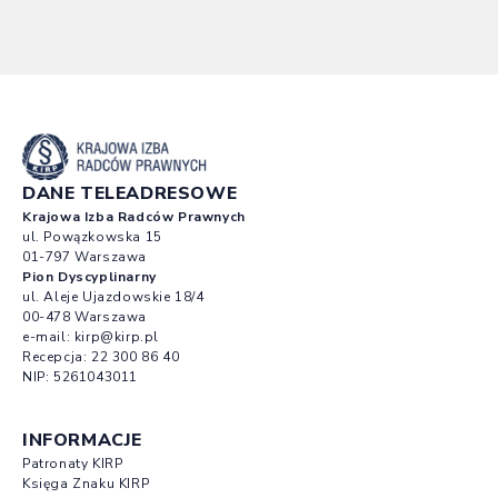
DANE TELEADRESOWE
Krajowa Izba Radców Prawnych
ul. Powązkowska 15
01-797 Warszawa
Pion Dyscyplinarny
ul. Aleje Ujazdowskie 18/4
00-478 Warszawa
e-mail:
kirp@kirp.pl
Recepcja:
22 300 86 40
NIP: 5261043011
INFORMACJE
Patronaty KIRP
Księga Znaku KIRP