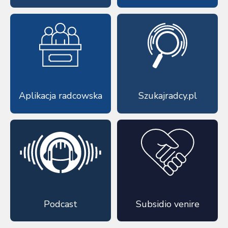
Aplikacja radcowska
Szukajradcy.pl
Podcast
Subsidio venire