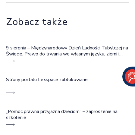
Zobacz także
9 sierpnia – Międzynarodowy Dzień Ludności Tubylczej na
Świecie. Prawo do trwania we własnym języku, ziemi i
wspólnocie
Strony portalu Lexspace zablokowane
„Pomoc prawna przyjazna dzieciom” – zaproszenie na
szkolenie