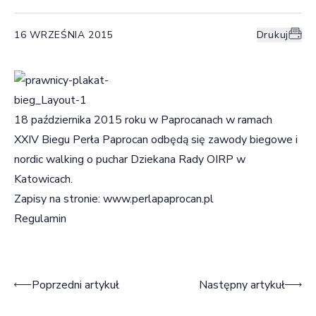
16 WRZEŚNIA 2015
Drukuj
18 października 2015 roku w Paprocanach w ramach
XXIV Biegu Perła Paprocan odbędą się zawody biegowe i
nordic walking o puchar Dziekana Rady OIRP w
Katowicach.
Zapisy na stronie:
www.perlapaprocan.pl
Regulamin
Nawigacja wpisu
Poprzedni artykuł
Następny artykuł