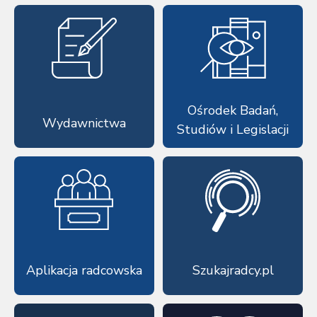
Ośrodek Badań,
Wydawnictwa
Studiów i Legislacji
Aplikacja radcowska
Szukajradcy.pl