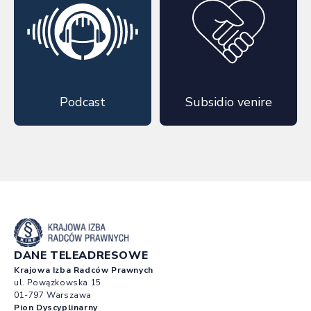
Podcast
Subsidio venire
DANE TELEADRESOWE
Krajowa Izba Radców Prawnych
ul. Powązkowska 15
01-797 Warszawa
Pion Dyscyplinarny