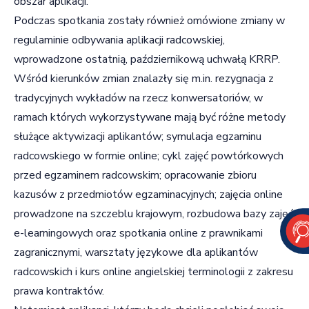
obszar aplikacji.
Podczas spotkania zostały również omówione zmiany w
regulaminie odbywania aplikacji radcowskiej,
wprowadzone ostatnią, październikową uchwałą KRRP.
Wśród kierunków zmian znalazły się m.in. rezygnacja z
tradycyjnych wykładów na rzecz konwersatoriów, w
ramach których wykorzystywane mają być różne metody
służące aktywizacji aplikantów; symulacja egzaminu
radcowskiego w formie online; cykl zajęć powtórkowych
przed egzaminem radcowskim; opracowanie zbioru
kazusów z przedmiotów egzaminacyjnych; zajęcia online
prowadzone na szczeblu krajowym, rozbudowa bazy zajęć
e-learningowych oraz spotkania online z prawnikami
zagranicznymi, warsztaty językowe dla aplikantów
radcowskich i kurs online angielskiej terminologii z zakresu
prawa kontraktów.