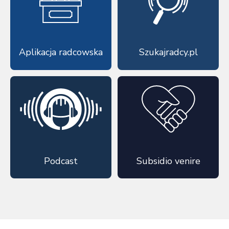
Aplikacja radcowska
Szukajradcy.pl
Podcast
Subsidio venire