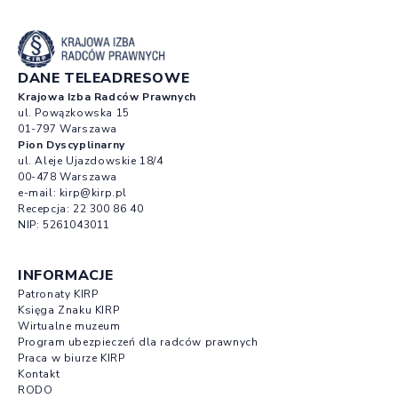
DANE TELEADRESOWE
Krajowa Izba Radców Prawnych
ul. Powązkowska 15
01-797 Warszawa
Pion Dyscyplinarny
ul. Aleje Ujazdowskie 18/4
00-478 Warszawa
e-mail:
kirp@kirp.pl
Recepcja:
22 300 86 40
NIP: 5261043011
INFORMACJE
Patronaty KIRP
Księga Znaku KIRP
Wirtualne muzeum
Program ubezpieczeń dla radców prawnych
Praca w biurze KIRP
Kontakt
RODO