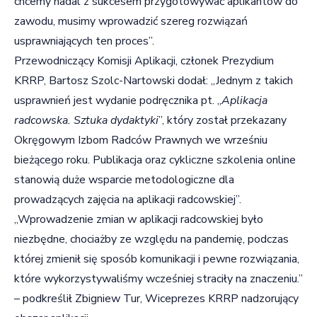
chcemy nadal z sukcesem przygotowywać aplikantów do
zawodu, musimy wprowadzić szereg rozwiązań
usprawniających ten proces”.
Przewodniczący Komisji Aplikacji, członek Prezydium
KRRP, Bartosz Szolc-Nartowski dodał: „Jednym z takich
usprawnień jest wydanie podręcznika pt. „
Aplikacja
radcowska. Sztuka dydaktyki
”, który został przekazany
Okręgowym Izbom Radców Prawnych we wrześniu
bieżącego roku. Publikacja oraz cykliczne szkolenia online
stanowią duże wsparcie metodologiczne dla
prowadzących zajęcia na aplikacji radcowskiej”.
„Wprowadzenie zmian w aplikacji radcowskiej było
niezbędne, chociażby ze względu na pandemię, podczas
której zmienił się sposób komunikacji i pewne rozwiązania,
które wykorzystywaliśmy wcześniej straciły na znaczeniu.”
– podkreślił Zbigniew Tur, Wiceprezes KRRP nadzorujący