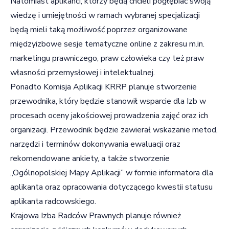
Natomiast aplikanci, którzy będą chcieli pogłębiać swoją
wiedzę i umiejętności w ramach wybranej specjalizacji
będą mieli taką możliwość poprzez organizowane
międzyizbowe sesje tematyczne online z zakresu m.in.
marketingu prawniczego, praw człowieka czy też praw
własności przemysłowej i intelektualnej.
Ponadto Komisja Aplikacji KRRP planuje stworzenie
przewodnika, który będzie stanowił wsparcie dla Izb w
procesach oceny jakościowej prowadzenia zajęć oraz ich
organizacji. Przewodnik będzie zawierał wskazanie metod,
narzędzi i terminów dokonywania ewaluacji oraz
rekomendowane ankiety, a także stworzenie
„Ogólnopolskiej Mapy Aplikacji” w formie informatora dla
aplikanta oraz opracowania dotyczącego kwestii statusu
aplikanta radcowskiego.
Krajowa Izba Radców Prawnych planuje również