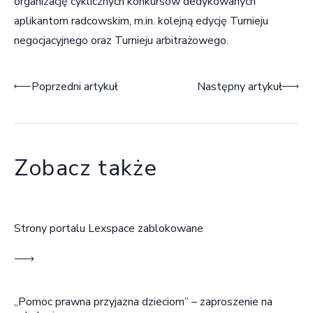
organizację cyklicznych konkursów dedykowanych
aplikantom radcowskim, m.in. kolejną edycję Turnieju
negocjacyjnego oraz Turnieju arbitrażowego.
Nawigacja wpisu
Poprzedni artykuł
Następny artykuł
Zobacz także
Strony portalu Lexspace zablokowane
„Pomoc prawna przyjazna dzieciom” – zaproszenie na