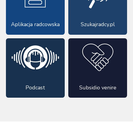
Aplikacja radcowska
Szukajradcy.pl
Podcast
Subsidio venire