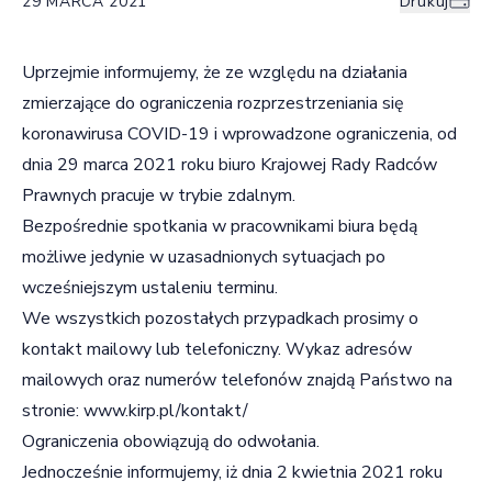
29 MARCA 2021
Drukuj
Uprzejmie informujemy, że ze względu na działania
zmierzające do ograniczenia rozprzestrzeniania się
koronawirusa COVID-19 i wprowadzone ograniczenia, od
dnia 29 marca 2021 roku biuro Krajowej Rady Radców
Prawnych pracuje w trybie zdalnym.
Bezpośrednie spotkania w pracownikami biura będą
możliwe jedynie w uzasadnionych sytuacjach po
wcześniejszym ustaleniu terminu.
We wszystkich pozostałych przypadkach prosimy o
kontakt mailowy lub telefoniczny. Wykaz adresów
mailowych oraz numerów telefonów znajdą Państwo na
stronie:
www.kirp.pl/kontakt/
Ograniczenia obowiązują do odwołania.
Jednocześnie informujemy, iż dnia 2 kwietnia 2021 roku