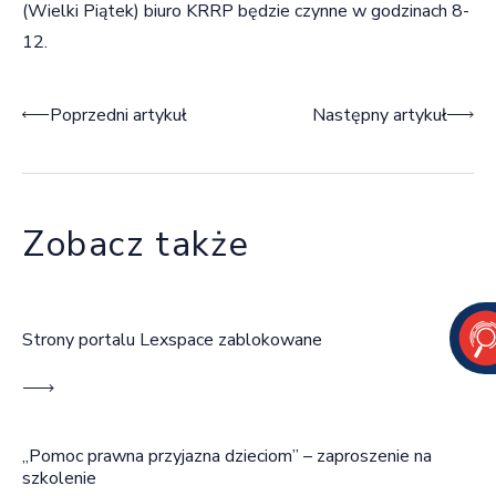
(Wielki Piątek) biuro KRRP będzie czynne w godzinach 8-
12.
Nawigacja wpisu
Poprzedni artykuł
Następny artykuł
Zobacz także
Strony portalu Lexspace zablokowane
„Pomoc prawna przyjazna dzieciom” – zaproszenie na
szkolenie