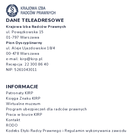
DANE TELEADRESOWE
Krajowa Izba Radców Prawnych
ul. Powązkowska 15
01-797 Warszawa
Pion Dyscyplinarny
ul. Aleje Ujazdowskie 18/4
00-478 Warszawa
e-mail:
kirp@kirp.pl
Recepcja:
22 300 86 40
NIP: 5261043011
INFORMACJE
Patronaty KIRP
Księga Znaku KIRP
Wirtualne muzeum
Program ubezpieczeń dla radców prawnych
Praca w biurze KIRP
Kontakt
RODO
Kodeks Etyki Radcy Prawnego i Regulamin wykonywania zawodu