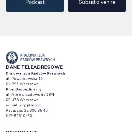
Podcast
Subsidio venire
DANE TELEADRESOWE
Krajowa Izba Radców Prawnych
ul. Powązkowska 15
01-797 Warszawa
Pion Dyscyplinarny
ul. Aleje Ujazdowskie 18/4
00-478 Warszawa
e-mail:
kirp@kirp.pl
Recepcja:
22 300 86 40
NIP: 5261043011