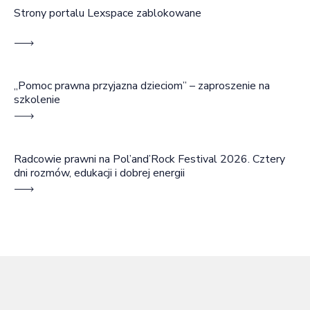
Strony portalu Lexspace zablokowane
„Pomoc prawna przyjazna dzieciom” – zaproszenie na
szkolenie
Radcowie prawni na Pol’and’Rock Festival 2026. Cztery
dni rozmów, edukacji i dobrej energii