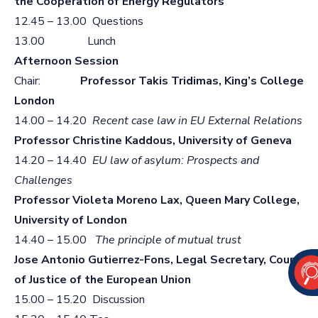
the Cooperation of Energy Regulators
12.45 – 13.00 Questions
13.00 Lunch
Afternoon Session
Chair:
Professor Takis Tridimas, King’s College
London
14.00 – 14.20
Recent case law in EU External Relations
Professor Christine Kaddous, University of Geneva
14.20 – 14.40
EU law of asylum: Prospects and
Challenges
Professor Violeta Moreno Lax, Queen Mary College,
University of London
14.40 – 15.00
The principle of mutual trust
Jose Antonio Gutierrez-Fons, Legal Secretary, Court
of Justice of the European Union
15.00 – 15.20 Discussion