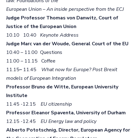
law: Foundations of the
European Union – An inside perspective from the ECJ
Judge Professor Thomas von Danwitz, Court of
Justice of the European Union
10.10 10.40
Keynote Address
Judge Marc van der Woude, General Court of the EU
10.40 – 11.00 Questions
11.00 – 11.15 Coffee
11.15
–
11.45
What now for Europe? Post Brexit
models of European Integration
Professor Bruno de Witte, European University
Institute
11.45 -12.15
EU citizenship
Professor Eleanor Spaventa, University of Durham
12.15 -12.45
EU Energy law and policy
Alberto Pototschnig, Director, European Agency for