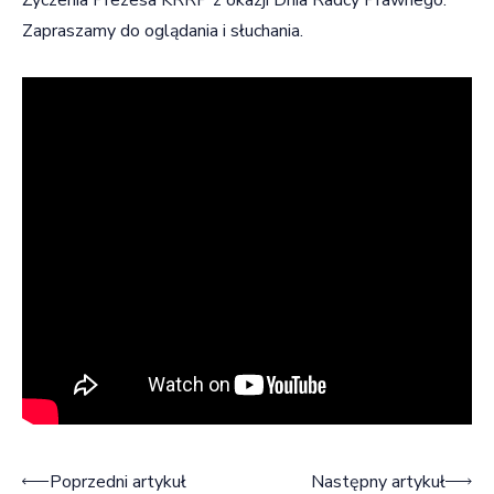
Zapraszamy do oglądania i słuchania.
Nawigacja wpisu
Poprzedni artykuł
Następny artykuł