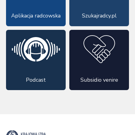
Aplikacja radcowska
Szukajradcy.pl
Podcast
Subsidio venire