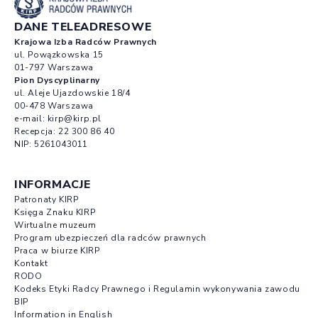
DANE TELEADRESOWE
Krajowa Izba Radców Prawnych
ul. Powązkowska 15
01-797 Warszawa
Pion Dyscyplinarny
ul. Aleje Ujazdowskie 18/4
00-478 Warszawa
e-mail:
kirp@kirp.pl
Recepcja:
22 300 86 40
NIP: 5261043011
INFORMACJE
Patronaty KIRP
Księga Znaku KIRP
Wirtualne muzeum
Program ubezpieczeń dla radców prawnych
Praca w biurze KIRP
Kontakt
RODO
Kodeks Etyki Radcy Prawnego i Regulamin wykonywania zawodu
BIP
Information in English