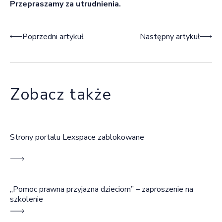
Przepraszamy za utrudnienia.
Nawigacja wpisu
Poprzedni artykuł
Następny artykuł
Zobacz także
Strony portalu Lexspace zablokowane
„Pomoc prawna przyjazna dzieciom” – zaproszenie na
szkolenie