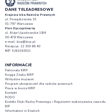
DANE TELEADRESOWE
Krajowa Izba Radców Prawnych
ul. Powązkowska 15
01-797 Warszawa
Pion Dyscyplinarny
ul. Aleje Ujazdowskie 18/4
00-478 Warszawa
e-mail:
kirp@kirp.pl
Recepcja:
22 300 86 40
NIP: 5261043011
INFORMACJE
Patronaty KIRP
Księga Znaku KIRP
Wirtualne muzeum
Program ubezpieczeń dla radców prawnych
Praca w biurze KIRP
Kontakt
RODO
Kodeks Etyki Radcy Prawnego i Regulamin wykonywania zawodu
BIP
Information in English