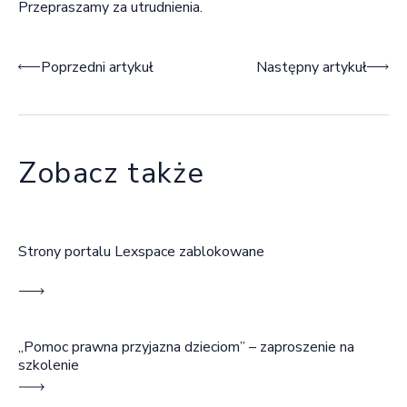
Przepraszamy za utrudnienia.
Nawigacja wpisu
Poprzedni artykuł
Następny artykuł
Zobacz także
Strony portalu Lexspace zablokowane
„Pomoc prawna przyjazna dzieciom” – zaproszenie na
szkolenie