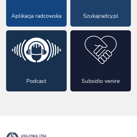
Aplikacja radcowska
Szukajradcy.pl
Podcast
Subsidio venire