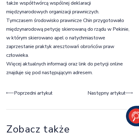
także współtwórcą wspólnej deklaracji
międzynarodowych organizacji prawniczych.
Tymczasem środowisko prawnicze Chin przygotowało
międzynarodową petycję skierowaną do rządu w Pekinie,
w którym skierowano apel o natychmiastowe
zaprzestanie praktyk aresztowań obrońców praw
człowieka.
Więcej aktualnych informacji oraz link do petycji online
znajduje się pod następującym
adresem.
Nawigacja wpisu
Poprzedni artykuł
Następny artykuł
Zobacz także