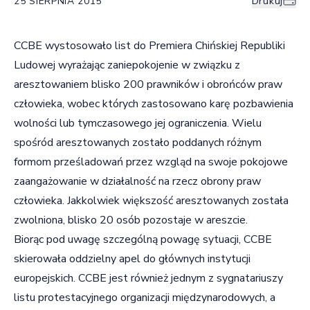
25 SIERPNIA 2015
Drukuj
CCBE wystosowało list do Premiera Chińskiej Republiki
Ludowej wyrażając zaniepokojenie w związku z
aresztowaniem blisko 200 prawników i obrońców praw
człowieka, wobec których zastosowano karę pozbawienia
wolności lub tymczasowego jej ograniczenia. Wielu
spośród aresztowanych zostało poddanych różnym
formom prześladowań przez wzgląd na swoje pokojowe
zaangażowanie w działalność na rzecz obrony praw
człowieka. Jakkolwiek większość aresztowanych została
zwolniona, blisko 20 osób pozostaje w areszcie.
Biorąc pod uwagę szczególną powagę sytuacji, CCBE ​
skierowała oddzielny apel do głównych instytucji
europejskich. CCBE jest również jednym z sygnatariuszy
listu protestacyjnego organizacji międzynarodowych, a