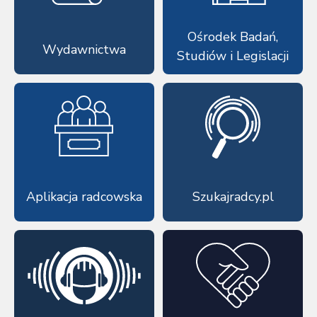
Ośrodek Badań,
Wydawnictwa
Studiów i Legislacji
Aplikacja radcowska
Szukajradcy.pl