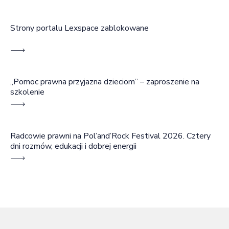
Strony portalu Lexspace zablokowane
„Pomoc prawna przyjazna dzieciom” – zaproszenie na
szkolenie
Radcowie prawni na Pol’and’Rock Festival 2026. Cztery
dni rozmów, edukacji i dobrej energii