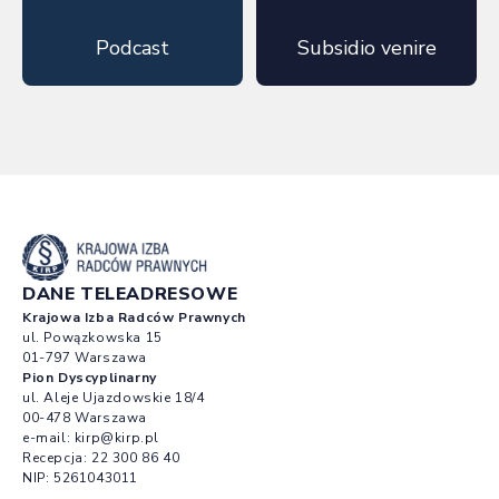
Podcast
Subsidio venire
DANE TELEADRESOWE
Krajowa Izba Radców Prawnych
ul. Powązkowska 15
01-797 Warszawa
Pion Dyscyplinarny
ul. Aleje Ujazdowskie 18/4
00-478 Warszawa
e-mail:
kirp@kirp.pl
Recepcja:
22 300 86 40
NIP: 5261043011