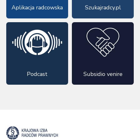
Aplikacja radcowska
Szukajradcy.pl
Podcast
Subsidio venire