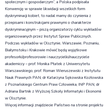
społecznym i gospodarczym”, a Polska podpisała
Konwencję w sprawie likwidacji wszelkich form
dyskryminacji kobiet, to nadal mamy do czynienia z
przepisami i konstrukcjami prawnymi o charakterze
dyskryminacyjnym – piszą organizatorzy cyklu wykładów
organizowanych przez Instytut Spraw Publicznych.
P
odczas wykładów w Olsztynie, Warszawie, Poznaniu,
Białymstoku i Krakowie mówić będą wyjątkowe
profesorki/profesorowie i nauczycielki/nauczyciele
akademiccy – prof. Monika Płatek z Uniwersytetu
Warszawskiego, prof. Roman Wieruszewski z Instytutu
Nauk Prawnych PAN, dr Katarzyna Sękowska Kozłowska
z Poznańskiego Centrum Praw Człowieka, INP PAN, dr
Adriana Bartnik z Wyższej Szkoły Informatyki i Ekonomii
w Olsztynie.
Więcej informacji znajdziecie Państwo na
stronie projektu