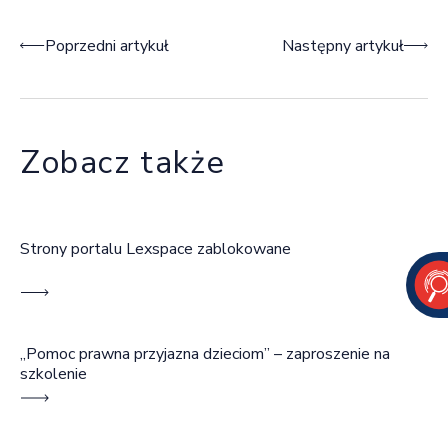
Nawigacja wpisu
Poprzedni artykuł
Następny artykuł
Zobacz także
Strony portalu Lexspace zablokowane
„Pomoc prawna przyjazna dzieciom” – zaproszenie na
szkolenie