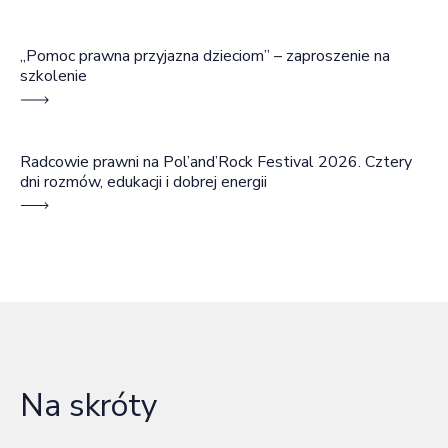
„Pomoc prawna przyjazna dzieciom” – zaproszenie na
szkolenie
Radcowie prawni na Pol’and’Rock Festival 2026. Cztery
dni rozmów, edukacji i dobrej energii
Na skróty