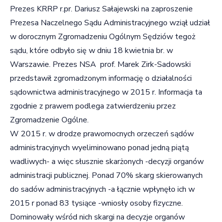
Prezes KRRP r.pr. Dariusz Sałajewski na zaproszenie
Prezesa Naczelnego Sądu Administracyjnego wziął udział
w dorocznym Zgromadzeniu Ogólnym Sędziów tegoż
sądu, które odbyło się w dniu 18 kwietnia br. w
Warszawie. Prezes NSA prof. Marek Zirk-Sadowski
przedstawił zgromadzonym informację o działalności
sądownictwa administracyjnego w 2015 r. Informacja ta
zgodnie z prawem podlega zatwierdzeniu przez
Zgromadzenie Ogólne.
W 2015 r. w drodze prawomocnych orzeczeń sądów
administracyjnych wyeliminowano ponad jedną piątą
wadliwych- a więc słusznie skarżonych -decyzji organów
administracji publicznej. Ponad 70% skarg skierowanych
do sadów administracyjnych -a łącznie wpłynęło ich w
2015 r ponad 83 tysiące -wniosły osoby fizyczne.
Dominowały wśród nich skargi na decyzje organów