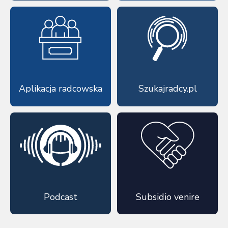
Aplikacja radcowska
Szukajradcy.pl
Podcast
Subsidio venire