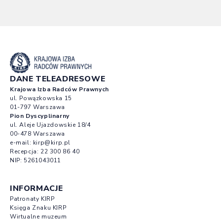
DANE TELEADRESOWE
Krajowa Izba Radców Prawnych
ul. Powązkowska 15
01-797 Warszawa
Pion Dyscyplinarny
ul. Aleje Ujazdowskie 18/4
00-478 Warszawa
e-mail:
kirp@kirp.pl
Recepcja:
22 300 86 40
NIP: 5261043011
INFORMACJE
Patronaty KIRP
Księga Znaku KIRP
Wirtualne muzeum