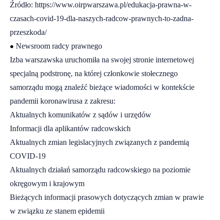
Źródło:
https://www.oirpwarszawa.pl/edukacja-prawna-w-
czasach-covid-19-dla-naszych-radcow-prawnych-to-zadna-
przeszkoda/
•
Newsroom radcy prawnego
Izba warszawska uruchomiła na swojej stronie internetowej
specjalną podstronę, na której członkowie stołecznego
samorządu mogą znaleźć bieżące wiadomości w kontekście
pandemii koronawirusa z zakresu:
Aktualnych komunikatów z sądów i urzędów
Informacji dla aplikantów radcowskich
Aktualnych zmian legislacyjnych związanych z pandemią
COVID-19
Aktualnych działań samorządu radcowskiego na poziomie
okręgowym i krajowym
Bieżących informacji prasowych dotyczących zmian w prawie
w związku ze stanem epidemii