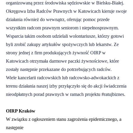
organizowaną przez środowiska sędziowskie w Bielsku-Białej.
Okręgowa Izba Radców Prawnych w Katowicach kieruje swoje
działania również do wewnątrz, oferując pomoc przede
wszystkim radcom prawnym seniorom i niepełnosprawnym.
Wsparcia takim osobom udzielali wolontariusze, którzy gotowi
byli zrobić zakupy artykułów spożywczych lub lekarstw. Ze
strony jednej z firm produkujących żywność OIRP w
Katowicach otrzymała darmowe paczki żywnościowe, które
zostały następnie przekazane do potrzebujących radców.
Wiele kancelarii radcowskich lub radcowsko-adwokackich z
terenu działania naszej izby przyłączyło się do akcji świadczenia
nieodpłatnych porad prawnych w ramach projektu #ratujbiznes.
OIRP Kraków
W związku z ogłoszeniem stanu zagrożenia epidemicznego, a
następnie