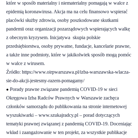
które w sposób materialny i niematerialny pomagają w walce z
epidemią koronawirusa. Akcja ma na celu finansowo wspierać
placówki służby zdrowia, osoby poszkodowane skutkami
pandemii oraz organizacji pozarządowych wspierających walkę
z obecnym kryzysem. Inicjatywa skupia polskie
przedsiębiorstwa, osoby prywatne, fundacje, kancelarie prawne,
a także inne podmioty, które w jakikolwiek sposób mogą pomóc
w walce z wirusem.
Źródło:
https://www.oirpwarszawa.pl/izba-warszawska-wlacza-
sie-do-akcji-jestesmy-razem-pomagamy/
•
Porady prawne związane pandemią COVID-19 w sieci
Okręgowa Izba Radców Prawnych w Warszawie zachęca
członków samorządu do publikowania na stronie internetowej
wyszukiwarki –
www.szukajradcy.pl
– porad dotyczących
tematyki prawnej związanej z pandemią COVID-19. Doceniając
wkład i zaangażowanie w ten projekt, za wszystkie publikacje