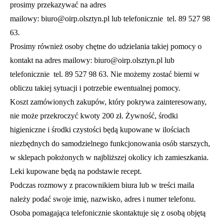
prosimy przekazywać na adres
mailowy:
biuro@oirp.olsztyn.pl
lub telefonicznie tel. 89 527 98
63.
Prosimy również osoby chętne do udzielania takiej pomocy o
kontakt na adres mailowy:
biuro@oirp.olsztyn.pl
lub
telefonicznie tel. 89 527 98 63. Nie możemy zostać bierni w
obliczu takiej sytuacji i potrzebie ewentualnej pomocy.
Koszt zamówionych zakupów, który pokrywa zainteresowany,
nie może przekroczyć kwoty 200 zł. Żywność, środki
higieniczne i środki czystości będą kupowane w ilościach
niezbędnych do samodzielnego funkcjonowania osób starszych,
w sklepach położonych w najbliższej okolicy ich zamieszkania.
Leki kupowane będą na podstawie recept.
Podczas rozmowy z pracownikiem biura lub w treści maila
należy podać swoje imię, nazwisko, adres i numer telefonu.
Osoba pomagająca telefonicznie skontaktuje się z osobą objętą