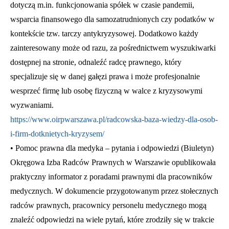
dotyczą m.in. funkcjonowania spółek w czasie pandemii,
wsparcia finansowego dla samozatrudnionych czy podatków w
kontekście tzw. tarczy antykryzysowej. Dodatkowo każdy
zainteresowany może od razu, za pośrednictwem wyszukiwarki
dostępnej na stronie, odnaleźć radcę prawnego, który
specjalizuje się w danej gałęzi prawa i może profesjonalnie
wesprzeć firmę lub osobę fizyczną w walce z kryzysowymi
wyzwaniami.
https://www.oirpwarszawa.pl/radcowska-baza-wiedzy-dla-osob-
i-firm-dotknietych-kryzysem/
• Pomoc prawna dla medyka – pytania i odpowiedzi (Biuletyn)
Okręgowa Izba Radców Prawnych w Warszawie opublikowała
praktyczny informator z poradami prawnymi dla pracowników
medycznych. W dokumencie przygotowanym przez stołecznych
radców prawnych, pracownicy personelu medycznego mogą
znaleźć odpowiedzi na wiele pytań, które zrodziły się w trakcie