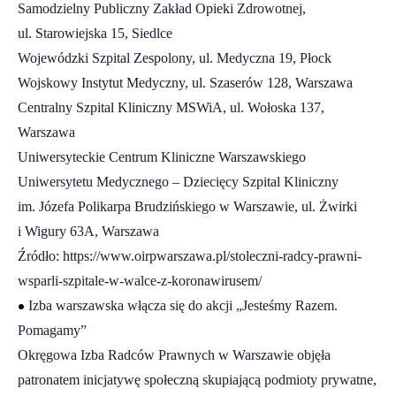
Samodzielny Publiczny Zakład Opieki Zdrowotnej,
ul. Starowiejska 15, Siedlce
Wojewódzki Szpital Zespolony, ul. Medyczna 19, Płock
Wojskowy Instytut Medyczny, ul. Szaserów 128, Warszawa
Centralny Szpital Kliniczny MSWiA, ul. Wołoska 137,
Warszawa
Uniwersyteckie Centrum Kliniczne Warszawskiego
Uniwersytetu Medycznego – Dziecięcy Szpital Kliniczny
im. Józefa Polikarpa Brudzińskiego w Warszawie, ul. Żwirki
i Wigury 63A, Warszawa
Źródło:
https://www.oirpwarszawa.pl/stoleczni-radcy-prawni-
wsparli-szpitale-w-walce-z-koronawirusem/
•
Izba warszawska włącza się do akcji „Jesteśmy Razem.
Pomagamy”
Okręgowa Izba Radców Prawnych w Warszawie objęła
patronatem inicjatywę społeczną skupiającą podmioty prywatne,