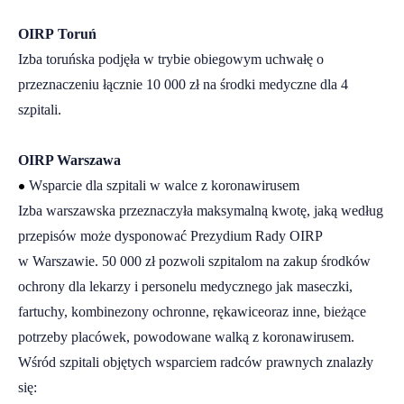
OIRP Toruń
Izba toruńska podjęła w trybie obiegowym uchwałę o
przeznaczeniu łącznie 10 000 zł na środki medyczne dla 4
szpitali.
OIRP Warszawa
•
Wsparcie dla szpitali w walce z koronawirusem
Izba warszawska przeznaczyła maksymalną kwotę, jaką według
przepisów może dysponować Prezydium Rady OIRP
w Warszawie. 50 000 zł pozwoli szpitalom na zakup środków
ochrony dla lekarzy i personelu medycznego jak maseczki,
fartuchy, kombinezony ochronne, rękawice
oraz inne, bieżące
potrzeby placówek, powodowane walką z koronawirusem.
Wśród szpitali objętych wsparciem radców prawnych znalazły
się: