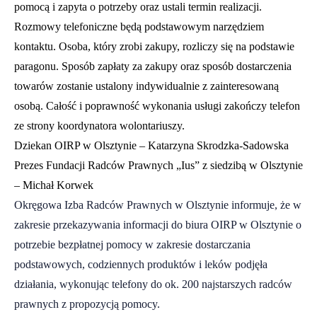
pomocą i zapyta o potrzeby oraz ustali termin realizacji.
Rozmowy telefoniczne będą podstawowym narzędziem
kontaktu. Osoba, który zrobi zakupy, rozliczy się na podstawie
paragonu. Sposób zapłaty za zakupy oraz sposób dostarczenia
towarów zostanie ustalony indywidualnie z zainteresowaną
osobą. Całość i poprawność wykonania usługi zakończy telefon
ze strony koordynatora wolontariuszy.
Dziekan OIRP w Olsztynie – Katarzyna Skrodzka-Sadowska
Prezes Fundacji Radców Prawnych „Ius” z siedzibą w Olsztynie
– Michał Korwek
Okręgowa Izba Radców Prawnych w Olsztynie informuje, że w
zakresie przekazywania informacji do biura OIRP w Olsztynie o
potrzebie bezpłatnej pomocy w zakresie dostarczania
podstawowych, codziennych produktów i leków podjęła
działania, wykonując telefony do ok. 200 najstarszych radców
prawnych z propozycją pomocy.