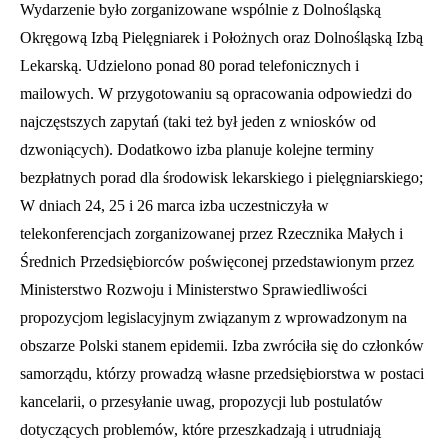
Wydarzenie było zorganizowane wspólnie z Dolnośląską
Okręgową Izbą Pielęgniarek i Położnych oraz Dolnośląską Izbą
Lekarską. Udzielono ponad 80 porad telefonicznych i
mailowych. W przygotowaniu są opracowania odpowiedzi do
najczęstszych zapytań (taki też był jeden z wniosków od
dzwoniących). Dodatkowo izba planuje kolejne terminy
bezpłatnych porad dla środowisk lekarskiego i pielęgniarskiego;
W dniach 24, 25 i 26 marca izba uczestniczyła w
telekonferencjach zorganizowanej przez Rzecznika Małych i
Średnich Przedsiębiorców poświęconej przedstawionym przez
Ministerstwo Rozwoju i Ministerstwo Sprawiedliwości
propozycjom legislacyjnym związanym z wprowadzonym na
obszarze Polski stanem epidemii. Izba zwróciła się do członków
samorządu, którzy prowadzą własne przedsiębiorstwa w postaci
kancelarii, o przesyłanie uwag, propozycji lub postulatów
dotyczących problemów, które przeszkadzają i utrudniają