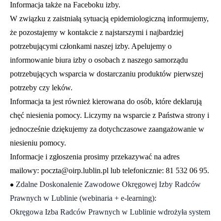
Informacja także na Faceboku izby.
W związku z zaistniałą sytuacją epidemiologiczną informujemy,
że pozostajemy w kontakcie z najstarszymi i najbardziej
potrzebującymi członkami naszej izby. Apelujemy o
informowanie biura izby o osobach z naszego samorządu
potrzebujących wsparcia w dostarczaniu produktów pierwszej
potrzeby czy leków.
Informacja ta jest również kierowana do osób, które deklarują
chęć niesienia pomocy. Liczymy na wsparcie z Państwa strony i
jednocześnie dziękujemy za dotychczasowe zaangażowanie w
niesieniu pomocy.
Informacje i zgłoszenia prosimy przekazywać na adres
mailowy:
poczta@oirp.lublin.pl
lub telefonicznie: 81 532 06 95.
•
Zdalne Doskonalenie Zawodowe Okręgowej Izby Radców
Prawnych w Lublinie (webinaria + e-learning):
Okręgowa Izba Radców Prawnych w Lublinie wdrożyła system