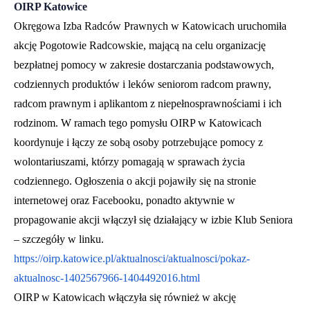
OIRP Katowice
Okręgowa Izba Radców Prawnych w Katowicach uruchomiła
akcję Pogotowie Radcowskie, mającą na celu organizację
bezpłatnej pomocy w zakresie dostarczania podstawowych,
codziennych produktów i leków seniorom radcom prawny,
radcom prawnym i aplikantom z niepełnosprawnościami i ich
rodzinom. W ramach tego pomysłu OIRP w Katowicach
koordynuje i łączy ze sobą osoby potrzebujące pomocy z
wolontariuszami, którzy pomagają w sprawach życia
codziennego. Ogłoszenia o akcji pojawiły się na stronie
internetowej oraz Facebooku, ponadto aktywnie w
propagowanie akcji włączył się działający w izbie Klub Seniora
– szczegóły w linku.
https://oirp.katowice.pl/aktualnosci/aktualnosci/pokaz-
aktualnosc-1402567966-1404492016.html
OIRP w Katowicach włączyła się również w akcję