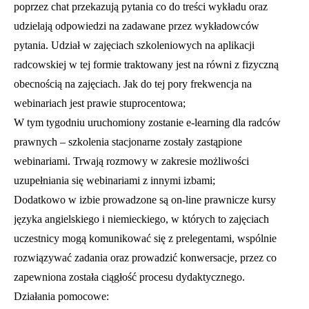
poprzez chat przekazują pytania co do treści wykładu oraz
udzielają odpowiedzi na zadawane przez wykładowców
pytania. Udział w zajęciach szkoleniowych na aplikacji
radcowskiej w tej formie traktowany jest na równi z fizyczną
obecnością na zajęciach. Jak do tej pory frekwencja na
webinariach jest prawie stuprocentowa;
W tym tygodniu uruchomiony zostanie e-learning dla radców
prawnych – szkolenia stacjonarne zostały zastąpione
webinariami. Trwają rozmowy w zakresie możliwości
uzupełniania się webinariami z innymi izbami;
Dodatkowo w izbie prowadzone są on-line prawnicze kursy
języka angielskiego i niemieckiego, w których to zajęciach
uczestnicy mogą komunikować się z prelegentami, wspólnie
rozwiązywać zadania oraz prowadzić konwersacje, przez co
zapewniona została ciągłość procesu dydaktycznego.
Działania pomocowe: