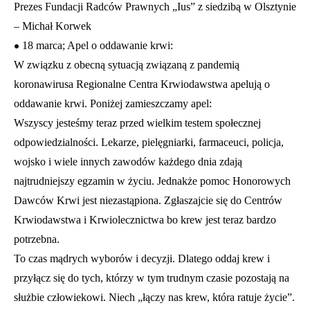
Prezes Fundacji Radców Prawnych „Ius” z siedzibą w Olsztynie
– Michał Korwek
•
18 marca; Apel o oddawanie krwi:
W związku z obecną sytuacją związaną z pandemią
koronawirusa Regionalne Centra Krwiodawstwa apelują o
oddawanie krwi. Poniżej zamieszczamy apel:
Wszyscy jesteśmy teraz przed wielkim testem społecznej
odpowiedzialności. Lekarze, pielęgniarki, farmaceuci, policja,
wojsko i wiele innych zawodów każdego dnia zdają
najtrudniejszy egzamin w życiu. Jednakże pomoc Honorowych
Dawców Krwi jest niezastąpiona. Zgłaszajcie się do Centrów
Krwiodawstwa i Krwiolecznictwa bo krew jest teraz bardzo
potrzebna.
To czas mądrych wyborów i decyzji. Dlatego oddaj krew i
przyłącz się do tych, którzy w tym trudnym czasie pozostają na
służbie człowiekowi. Niech „łączy nas krew, która ratuje życie”.