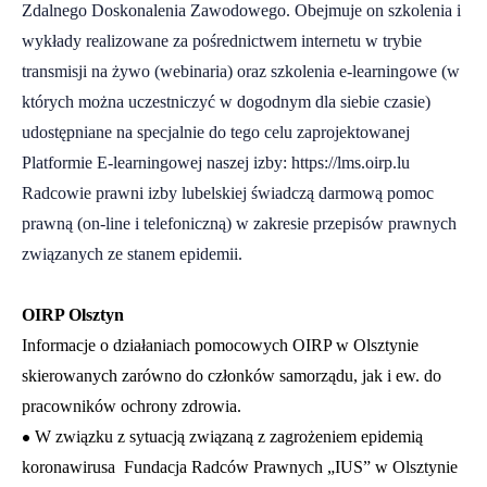
Zdalnego Doskonalenia Zawodowego. Obejmuje on szkolenia i
wykłady realizowane za pośrednictwem internetu w trybie
transmisji na żywo (webinaria) oraz szkolenia e-learningowe (w
których można uczestniczyć w dogodnym dla siebie czasie)
udostępniane na specjalnie do tego celu zaprojektowanej
Platformie E-learningowej naszej izby:
https://lms.oirp.lu
Radcowie prawni izby lubelskiej świadczą darmową pomoc
prawną (on-line i telefoniczną) w zakresie przepisów prawnych
związanych ze stanem epidemii.
OIRP Olsztyn
Informacje o działaniach pomocowych OIRP w Olsztynie
skierowanych zarówno do członków samorządu, jak i ew. do
pracowników ochrony zdrowia.
•
W związku z sytuacją związaną z zagrożeniem epidemią
koronawirusa Fundacja Radców Prawnych „IUS” w Olsztynie