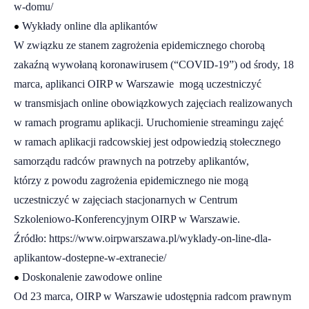
w-domu/
•
Wykłady online dla aplikantów
W związku ze stanem zagrożenia epidemicznego chorobą
zakaźną wywołaną koronawirusem (“COVID-19”) od środy, 18
marca, aplikanci OIRP w Warszawie mogą uczestniczyć
w transmisjach online obowiązkowych zajęciach realizowanych
w ramach programu aplikacji. Uruchomienie streamingu zajęć
w ramach aplikacji radcowskiej jest odpowiedzią stołecznego
samorządu radców prawnych na potrzeby aplikantów,
którzy z powodu zagrożenia epidemicznego nie mogą
uczestniczyć w zajęciach stacjonarnych w Centrum
Szkoleniowo-Konferencyjnym OIRP w Warszawie.
Źródło:
https://www.oirpwarszawa.pl/wyklady-on-line-dla-
aplikantow-dostepne-w-extranecie/
•
Doskonalenie zawodowe online
Od 23 marca, OIRP w Warszawie udostępnia radcom prawnym