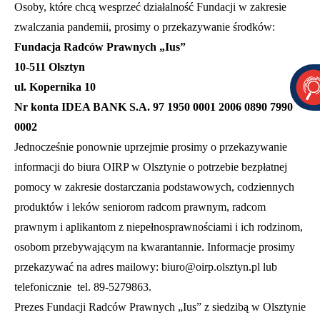
Osoby, które chcą wesprzeć działalność Fundacji w zakresie
zwalczania pandemii, prosimy o przekazywanie środków:
Fundacja Radców Prawnych „Ius”
10-511 Olsztyn
ul. Kopernika 10
Nr konta IDEA BANK S.A. 97 1950 0001 2006 0890 7990
0002
Jednocześnie ponownie uprzejmie prosimy o przekazywanie
informacji do biura OIRP w Olsztynie o potrzebie bezpłatnej
pomocy w zakresie dostarczania podstawowych, codziennych
produktów i leków seniorom radcom prawnym, radcom
prawnym i aplikantom z niepełnosprawnościami i ich rodzinom,
osobom przebywającym na kwarantannie. Informacje prosimy
przekazywać na adres mailowy:
biuro@oirp.olsztyn.pl
lub
telefonicznie tel. 89-5279863.
Prezes Fundacji Radców Prawnych „Ius” z siedzibą w Olsztynie