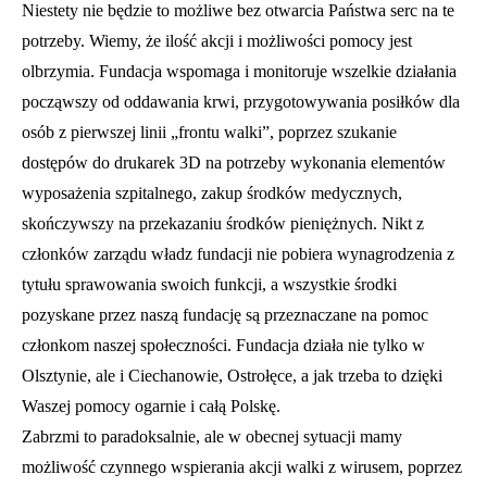
Niestety nie będzie to możliwe bez otwarcia Państwa serc na te
potrzeby. Wiemy, że ilość akcji i możliwości pomocy jest
olbrzymia. Fundacja wspomaga i monitoruje wszelkie działania
począwszy od oddawania krwi, przygotowywania posiłków dla
osób z pierwszej linii „frontu walki”, poprzez szukanie
dostępów do drukarek 3D na potrzeby wykonania elementów
wyposażenia szpitalnego, zakup środków medycznych,
skończywszy na przekazaniu środków pieniężnych. Nikt z
członków zarządu władz fundacji nie pobiera wynagrodzenia z
tytułu sprawowania swoich funkcji, a wszystkie środki
pozyskane przez naszą fundację są przeznaczane na pomoc
członkom naszej społeczności. Fundacja działa nie tylko w
Olsztynie, ale i Ciechanowie, Ostrołęce, a jak trzeba to dzięki
Waszej pomocy ogarnie i całą Polskę.
Zabrzmi to paradoksalnie, ale w obecnej sytuacji mamy
możliwość czynnego wspierania akcji walki z wirusem, poprzez