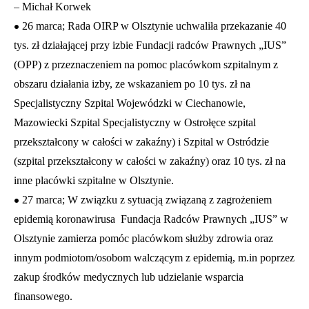
– Michał Korwek
•
26 marca; Rada OIRP w Olsztynie uchwaliła przekazanie 40
tys. zł działającej przy izbie Fundacji radców Prawnych „IUS”
(OPP) z przeznaczeniem na pomoc placówkom szpitalnym z
obszaru działania izby, ze wskazaniem po 10 tys. zł na
Specjalistyczny Szpital Wojewódzki w Ciechanowie,
Mazowiecki Szpital Specjalistyczny w Ostrołęce szpital
przekształcony w całości w zakaźny) i Szpital w Ostródzie
(szpital przekształcony w całości w zakaźny) oraz 10 tys. zł na
inne placówki szpitalne w Olsztynie.
•
27 marca; W związku z sytuacją związaną z zagrożeniem
epidemią koronawirusa Fundacja Radców Prawnych „IUS” w
Olsztynie zamierza pomóc placówkom służby zdrowia oraz
innym podmiotom/osobom walczącym z epidemią, m.in poprzez
zakup środków medycznych lub udzielanie wsparcia
finansowego.