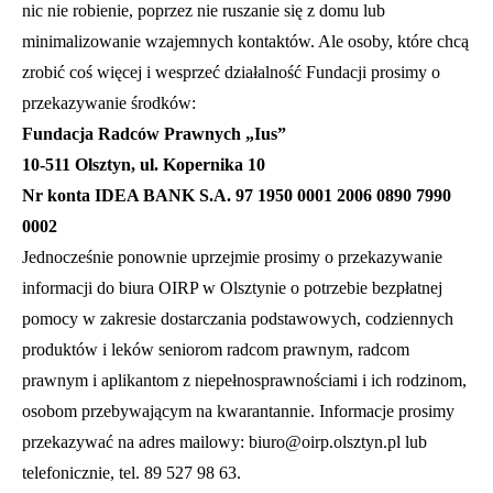
nic nie robienie, poprzez nie ruszanie się z domu lub
minimalizowanie wzajemnych kontaktów. Ale osoby, które chcą
zrobić coś więcej i wesprzeć działalność Fundacji prosimy o
przekazywanie środków:
Fundacja Radców Prawnych „Ius”
10-511 Olsztyn, ul. Kopernika 10
Nr konta IDEA BANK S.A. 97 1950 0001 2006 0890 7990
0002
Jednocześnie ponownie uprzejmie prosimy o przekazywanie
informacji do biura OIRP w Olsztynie o potrzebie bezpłatnej
pomocy w zakresie dostarczania podstawowych, codziennych
produktów i leków seniorom radcom prawnym, radcom
prawnym i aplikantom z niepełnosprawnościami i ich rodzinom,
osobom przebywającym na kwarantannie. Informacje prosimy
przekazywać na adres mailowy:
biuro@oirp.olsztyn.pl
lub
telefonicznie, tel. 89 527 98 63.