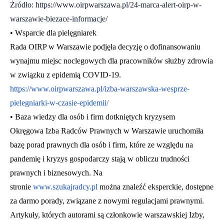
Żródło:
https://www.oirpwarszawa.pl/24-marca-alert-oirp-w-
warszawie-biezace-informacje/
• Wsparcie dla pielęgniarek
Rada OIRP w Warszawie podjęła decyzję o dofinansowaniu
wynajmu miejsc noclegowych dla pracowników służby zdrowia
w związku z epidemią COVID-19.
https://www.oirpwarszawa.pl/izba-warszawska-wesprze-
pielegniarki-w-czasie-epidemii/
• Baza wiedzy dla osób i firm dotkniętych kryzysem
Okręgowa Izba Radców Prawnych w Warszawie uruchomiła
bazę porad prawnych dla osób i firm, które ze względu na
pandemię i kryzys gospodarczy stają w obliczu trudności
prawnych i biznesowych. Na
stronie
www.szukajradcy.pl
można znaleźć eksperckie, dostępne
za darmo porady, związane z nowymi regulacjami prawnymi.
Artykuły, których autorami są członkowie warszawskiej Izby,