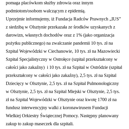
pomaga placówkom służby zdrowia oraz innym
podmiotom/osobom walczącym z epidemią.
Uprzejmie informujemy, iż Fundacja Radców Prawnych „IUS”
z siedzibą w Olsztynie przekazała ze środków uzyskanych z
darowizn, własnych dochodów oraz z 1% (jako organizacja
pożytku publicznego) na zwalczanie pandemii 10 tys. zł na
Szpital Wojewódzki w Ciechanowie, 10 tys. zł na Mazowiecki
Szpital Specjalistyczny w Ostrołęce (szpital przekształcony w
całości jako zakaźny) i 10 tys. zł na Szpital w Ostródzie (szpital
przekształcony w całości jako zakaźny), 2,5 tys. zł na Szpital
Dziecięcy w Olsztynie, 2,5 tys. zł na Szpital Pulmonologiczny
w Olsztynie, 2,5 tys. zł na Szpital Miejski w Olsztynie, 2,5 tys.
zł na Szpital Wojewódzki w Olsztynie oraz kwotę 1700 zł na
fundusz interwencyjny walki z koronawirusem Fundacji
Wielkiej Orkiestry Świątecznej Pomocy. Następny planowany
zakup to zakup maseczek dla szpitali.