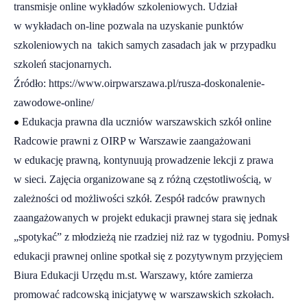
transmisje online wykładów szkoleniowych. Udział
w wykładach on-line pozwala na uzyskanie punktów
szkoleniowych na takich samych zasadach jak w przypadku
szkoleń stacjonarnych.
Źródło:
https://www.oirpwarszawa.pl/rusza-doskonalenie-
zawodowe-online/
•
Edukacja prawna dla uczniów warszawskich szkół online
Radcowie prawni z OIRP w Warszawie zaangażowani
w edukację prawną, kontynuują prowadzenie lekcji z prawa
w sieci. Zajęcia organizowane są z różną częstotliwością, w
zależności od możliwości szkół. Zespół radców prawnych
zaangażowanych w projekt edukacji prawnej stara się jednak
„spotykać” z młodzieżą nie rzadziej niż raz w tygodniu. Pomysł
edukacji prawnej online spotkał się z pozytywnym przyjęciem
Biura Edukacji Urzędu m.st. Warszawy, które zamierza
promować radcowską inicjatywę w warszawskich szkołach.