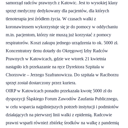
samorząd radców prawnych z Katowic. Jest to wysokiej klasy
sprzęt medyczny dedykowany dla pacjentów, dla których
tlenoterapia jest źródłem życia. W czasach walki z
koronawirusem wykorzystuje się je do pomocy w oddychaniu
m.in. pacjentom, którzy nie muszą już korzystać z pomocy
respiratorów. Koszt zakupu jednego urządzenia to ok. 5000 zł.
Koncentratory tlenu dotarły do Okręgowej Izby Radców
Prawnych w Katowicach, gdzie we wtorek 21 kwietnia
nastąpiło ich przekazanie na ręce Dyrektora Szpitala w
Chorzowie – Jerzego Szafranowicza. Do szpitala w Raciborzu
sprzęt został dostarczony przez kuriera.
OIRP w Katowicach ponadto przekazała kwotę 5000 zł do
dyspozycji Śląskiego Forum Zawodów Zaufania Publicznego,
w celu wsparcia najpilniejszych potrzeb instytucji i podmiotów
działających na pierwszej linii walki z epidemią. Radcowie
prawni wsparli również zbiórkę środków na walkę z pandemią