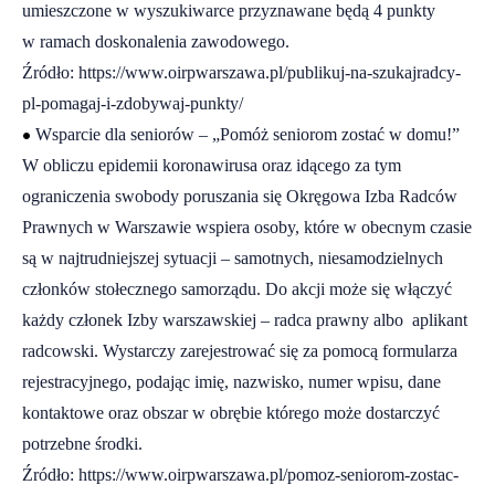
umieszczone w wyszukiwarce przyznawane będą 4 punkty
w ramach doskonalenia zawodowego.
Źródło:
https://www.oirpwarszawa.pl/publikuj-na-szukajradcy-
pl-pomagaj-i-zdobywaj-punkty/
•
Wsparcie dla seniorów – „Pomóż seniorom zostać w domu!”
W obliczu epidemii koronawirusa oraz idącego za tym
ograniczenia swobody poruszania się Okręgowa Izba Radców
Prawnych w Warszawie wspiera osoby, które w obecnym czasie
są w najtrudniejszej sytuacji – samotnych, niesamodzielnych
członków stołecznego samorządu. Do akcji może się włączyć
każdy członek Izby warszawskiej – radca prawny albo aplikant
radcowski. Wystarczy zarejestrować się za pomocą formularza
rejestracyjnego, podając imię, nazwisko, numer wpisu, dane
kontaktowe oraz obszar w obrębie którego może dostarczyć
potrzebne środki.
Źródło:
https://www.oirpwarszawa.pl/pomoz-seniorom-zostac-