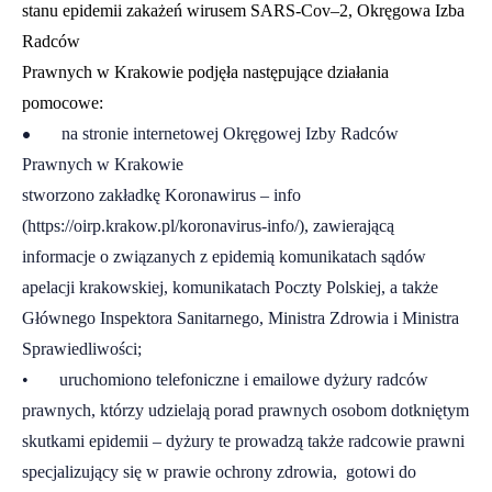
stanu epidemii zakażeń wirusem SARS-Cov–2, Okręgowa Izba
Radców
Prawnych w Krakowie podjęła następujące działania
pomocowe:
•
na stronie internetowej Okręgowej Izby Radców
Prawnych w Krakowie
stworzono zakładkę Koronawirus – info
(
https://oirp.krakow.pl/koronavirus-info/
), zawierającą
informacje o związanych z epidemią komunikatach sądów
apelacji krakowskiej, komunikatach Poczty Polskiej, a także
Głównego Inspektora Sanitarnego, Ministra Zdrowia i Ministra
Sprawiedliwości;
• uruchomiono telefoniczne i emailowe dyżury radców
prawnych, którzy udzielają porad prawnych osobom dotkniętym
skutkami epidemii – dyżury te prowadzą także radcowie prawni
specjalizujący się w prawie ochrony zdrowia, gotowi do