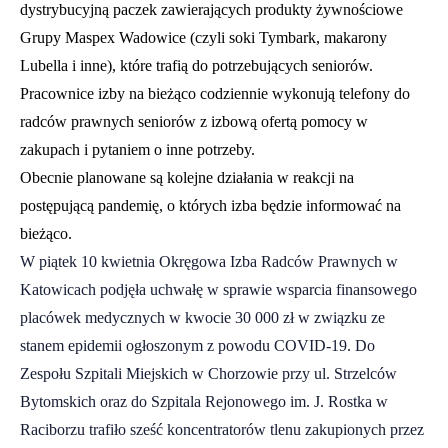
dystrybucyjną paczek zawierających produkty żywnościowe
Grupy Maspex Wadowice (czyli soki Tymbark, makarony
Lubella i inne), które trafią do potrzebujących seniorów.
Pracownice izby na bieżąco codziennie wykonują telefony do
radców prawnych seniorów z izbową ofertą pomocy w
zakupach i pytaniem o inne potrzeby.
Obecnie planowane są kolejne działania w reakcji na
postępującą pandemię, o których izba będzie informować na
bieżąco.
W piątek 10 kwietnia Okręgowa Izba Radców Prawnych w
Katowicach podjęła uchwałę w sprawie wsparcia finansowego
placówek medycznych w kwocie 30 000 zł w związku ze
stanem epidemii ogłoszonym z powodu COVID-19. Do
Zespołu Szpitali Miejskich w Chorzowie przy ul. Strzelców
Bytomskich oraz do Szpitala Rejonowego im. J. Rostka w
Raciborzu trafiło sześć koncentratorów tlenu zakupionych przez