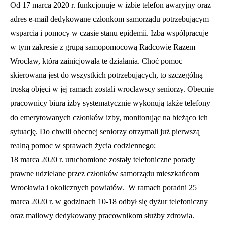
Od 17 marca 2020 r. funkcjonuje w izbie telefon awaryjny oraz
adres e-mail dedykowane członkom samorządu potrzebującym
wsparcia i pomocy w czasie stanu epidemii. Izba współpracuje
w tym zakresie z grupą samopomocową Radcowie Razem
Wrocław, która zainicjowała te działania. Choć pomoc
skierowana jest do wszystkich potrzebujących, to szczególną
troską objęci w jej ramach zostali wrocławscy seniorzy. Obecnie
pracownicy biura izby systematycznie wykonują także telefony
do emerytowanych członków izby, monitorując na bieżąco ich
sytuację. Do chwili obecnej seniorzy otrzymali już pierwszą
realną pomoc w sprawach życia codziennego;
18 marca 2020 r. uruchomione zostały telefoniczne porady
prawne udzielane przez członków samorządu mieszkańcom
Wrocławia i okolicznych powiatów. W ramach poradni 25
marca 2020 r. w godzinach 10-18 odbył się dyżur telefoniczny
oraz mailowy dedykowany pracownikom służby zdrowia.