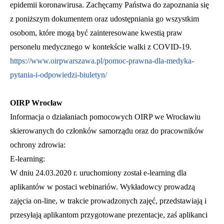
epidemii koronawirusa. Zachęcamy Państwa do zapoznania się
z poniższym dokumentem oraz udostępniania go wszystkim
osobom, które mogą być zainteresowane kwestią praw
personelu medycznego w kontekście walki z COVID-19.
https://www.oirpwarszawa.pl/pomoc-prawna-dla-medyka-
pytania-i-odpowiedzi-biuletyn/
OIRP Wrocław
Informacja o działaniach pomocowych OIRP we Wrocławiu
skierowanych do członków samorządu oraz do pracowników
ochrony zdrowia:
E-learning:
W dniu 24.03.2020 r. uruchomiony został e-learning dla
aplikantów w postaci webinariów. Wykładowcy prowadzą
zajęcia on-line, w trakcie prowadzonych zajęć, przedstawiają i
przesyłają aplikantom przygotowane prezentacje, zaś aplikanci