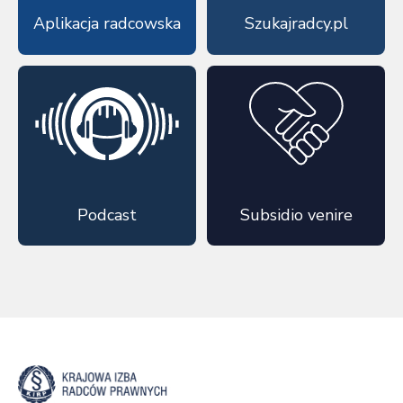
Aplikacja radcowska
Szukajradcy.pl
Podcast
Subsidio venire