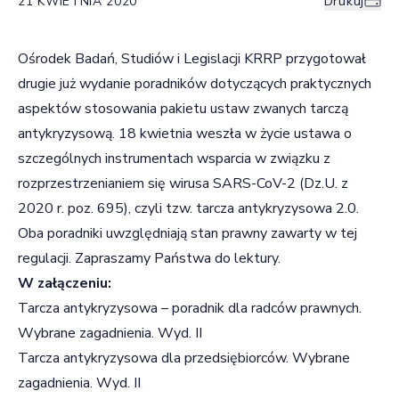
21 KWIETNIA 2020
Drukuj
Ośrodek Badań, Studiów i Legislacji KRRP przygotował
drugie już wydanie poradników dotyczących praktycznych
aspektów stosowania pakietu ustaw zwanych tarczą
antykryzysową. 18 kwietnia weszła w życie ustawa o
szczególnych instrumentach wsparcia w związku z
rozprzestrzenianiem się wirusa SARS-CoV-2 (Dz.U. z
2020 r. poz. 695), czyli tzw. tarcza antykryzysowa 2.0.
Oba poradniki uwzględniają stan prawny zawarty w tej
regulacji. Zapraszamy Państwa do lektury.
W załączeniu:
Tarcza antykryzysowa – poradnik dla radców prawnych.
Wybrane zagadnienia. Wyd. II
Tarcza antykryzysowa dla przedsiębiorców. Wybrane
zagadnienia. Wyd. II