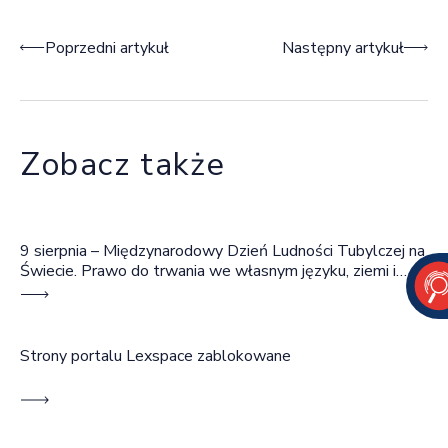
Nawigacja wpisu
Poprzedni artykuł
Następny artykuł
Zobacz także
9 sierpnia – Międzynarodowy Dzień Ludności Tubylczej na
Świecie. Prawo do trwania we własnym języku, ziemi i
wspólnocie
Strony portalu Lexspace zablokowane