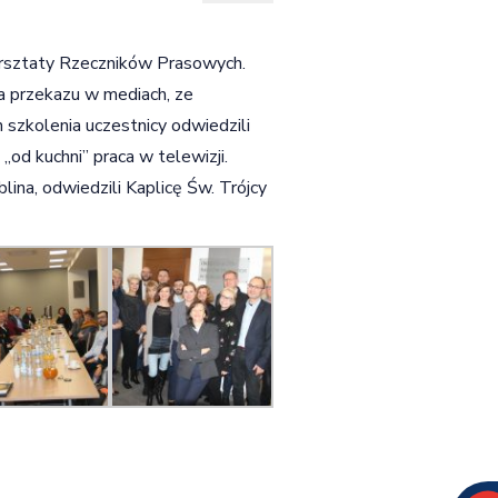
Warsztaty Rzeczników Prasowych.
 przekazu w mediach, ze
szkolenia uczestnicy odwiedzili
„od kuchni” praca w telewizji.
lina, odwiedzili Kaplicę Św. Trójcy