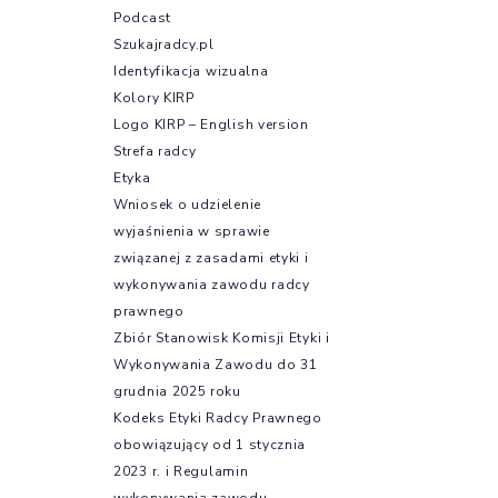
Podcast
Szukajradcy.pl
Identyfikacja wizualna
Kolory KIRP
Logo KIRP – English version
Strefa radcy
Etyka
Wniosek o udzielenie
wyjaśnienia w sprawie
związanej z zasadami etyki i
wykonywania zawodu radcy
prawnego
Zbiór Stanowisk Komisji Etyki i
Wykonywania Zawodu do 31
grudnia 2025 roku
Kodeks Etyki Radcy Prawnego
obowiązujący od 1 stycznia
2023 r. i Regulamin
wykonywania zawodu