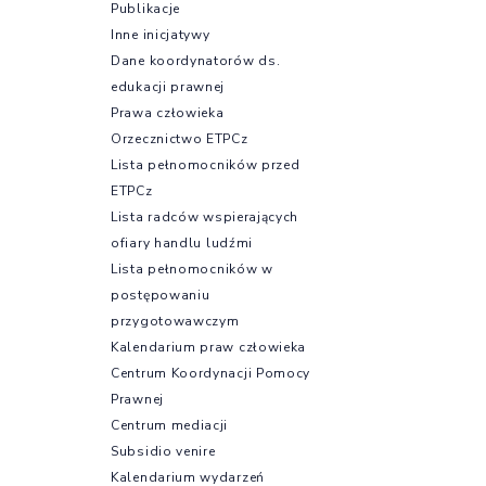
Publikacje
Inne inicjatywy
Dane koordynatorów ds.
edukacji prawnej
Prawa człowieka
Orzecznictwo ETPCz
Lista pełnomocników przed
ETPCz
Lista radców wspierających
ofiary handlu ludźmi
Lista pełnomocników w
postępowaniu
przygotowawczym
Kalendarium praw człowieka
Centrum Koordynacji Pomocy
Prawnej
Centrum mediacji
Subsidio venire
Kalendarium wydarzeń