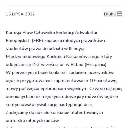
15 LIPCA 2022
Drukuj
Komisja Praw Człowieka Federacji Adwokatur
Europejskich (FBE) zaprasza młodych prawników i
studentów prawa do udziału w III edycji
Międzynarodowego Konkursu Krasomówczego, który
odbędzie się 2-3 września br. w Bilbao (Hiszpania).
W pierwszym etapie konkursu, zadaniem uczestników
będzie przygotowanie i zaprezentowanie 10-minutowej
mowy poświęconej zbrodniom wojennym. Czworo najlepiej
ocienionych przez międzynarodowe jury mówców będzie
kontynuowało rywalizację następnego dnia.
Zachęcamy do udziału konkursie utalentowanych
oratorsko młodych radców.