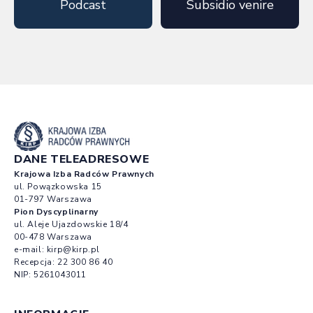
Podcast
Subsidio venire
DANE TELEADRESOWE
Krajowa Izba Radców Prawnych
ul. Powązkowska 15
01-797 Warszawa
Pion Dyscyplinarny
ul. Aleje Ujazdowskie 18/4
00-478 Warszawa
e-mail:
kirp@kirp.pl
Recepcja:
22 300 86 40
NIP: 5261043011