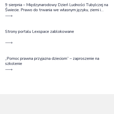
9 sierpnia – Międzynarodowy Dzień Ludności Tubylczej na
Świecie. Prawo do trwania we własnym języku, ziemi i
wspólnocie
Strony portalu Lexspace zablokowane
„Pomoc prawna przyjazna dzieciom” – zaproszenie na
szkolenie