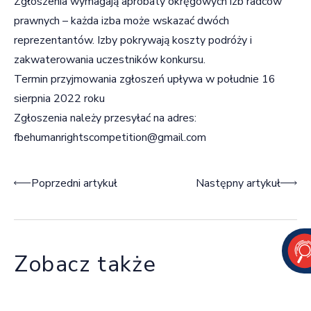
Zgłoszenia wymagają aprobaty okręgowych izb radców
prawnych – każda izba może wskazać dwóch
reprezentantów. Izby pokrywają koszty podróży i
zakwaterowania uczestników konkursu.
Termin przyjmowania zgłoszeń upływa w południe 16
sierpnia 2022 roku
Zgłoszenia należy przesyłać na adres:
fbehumanrightscompetition@gmail.com
Nawigacja wpisu
Poprzedni artykuł
Następny artykuł
Zobacz także