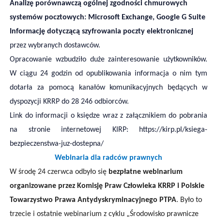
A
nalizę porównawczą ogólnej zgodności chmurowych
systemów pocztowych: Microsoft Exchange, Google G Suite
Informację dotyczącą szyfrowania poczty elektronicznej
przez wybranych dostawców.
Opracowanie wzbudziło duże zainteresowanie użytkowników.
W ciągu 24 godzin od opublikowania informacja o nim tym
dotarła za pomocą kanałów komunikacyjnych będących w
dyspozycji KRRP do 28 246 odbiorców.
Link do informacji o księdze wraz z załącznikiem do pobrania
na stronie internetowej KIRP:
https://kirp.pl/ksiega-
bezpieczenstwa-juz-dostepna/
Webinaria dla radców prawnych
W środę 24
czerwca
odbyło się
bezpłatne webinarium
organizowane przez Komisję Praw Człowieka KRRP i Polskie
Towarzystwo Prawa Antydyskryminacyjnego PTPA
. Było to
trzecie i ostatnie webinarium z cyklu „Środowisko prawnicze