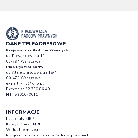
DANE TELEADRESOWE
Krajowa Izba Radców Prawnych
ul. Powązkowska 15
01-797 Warszawa
Pion Dyscyplinarny
ul. Aleje Ujazdowskie 18/4
00-478 Warszawa
e-mail:
kirp@kirp.pl
Recepcja:
22 300 86 40
NIP: 5261043011
INFORMACJE
Patronaty KIRP
Księga Znaku KIRP
Wirtualne muzeum
Program ubezpieczeń dla radców prawnych