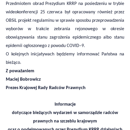
Przedmiotem obrad Prezydium KRRP na posiedzeniu w trybie
wideokonferencji 25 czerwca był opracowany również przez
OBSiL projekt regulaminu w sprawie sposobu przeprowadzenia
wyborów w trakcie zebrania rejonowego w okresie
obowiązywania stanu zagrożenia epidemicznego albo stanu
epidemii ogłoszonego z powodu COVID–9.
O kolejnych inicjatywach będziemy informować Państwa na
bieżąco.
Z poważaniem
Maciej Bobrowicz
Prezes Krajowej Rady Radców Prawnych
Informacje
dotyczące bieżących wydarzeń w samorządzie radców
prawnych na szczeblu krajowym
oraz o podejmowanych przez Prezydium KRRP działaniach