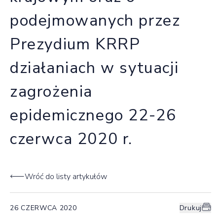
podejmowanych przez
Prezydium KRRP
działaniach w sytuacji
zagrożenia
epidemicznego 22-26
czerwca 2020 r.
Wróć do listy artykułów
26 CZERWCA 2020
Drukuj