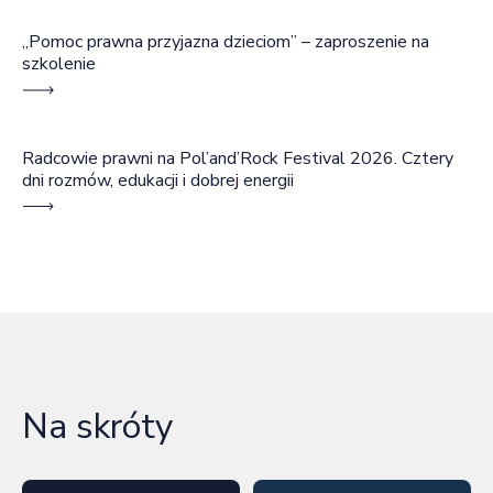
„Pomoc prawna przyjazna dzieciom” – zaproszenie na
szkolenie
Radcowie prawni na Pol’and’Rock Festival 2026. Cztery
dni rozmów, edukacji i dobrej energii
Na skróty