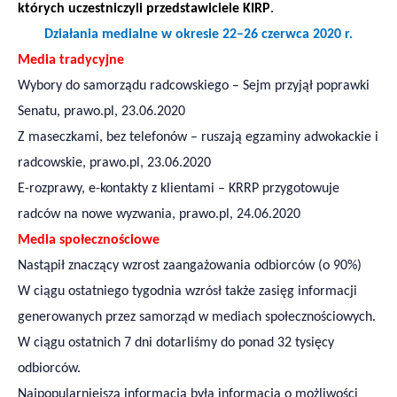
których uczestniczyli przedstawiciele KIRP
.
Działania medialne w okresie
22
–
26
czerwca 2020 r.
Media tradycyjne
Wybory do samorządu radcowskiego – Sejm przyjął poprawki
Senatu, prawo.pl, 23.06.2020
Z maseczkami, bez telefonów – ruszają egzaminy adwokackie i
radcowskie, prawo.pl, 23.06.2020
E-rozprawy, e-kontakty z klientami – KRRP przygotowuje
radców na nowe wyzwania, prawo.pl, 24.06.2020
Media
społecznościowe
Nastąpił znaczący wzrost zaangażowania odbiorców (o 90%)
W ciągu ostatniego tygodnia wzrósł także zasięg informacji
generowanych przez samorząd w mediach społecznościowych.
W ciągu ostatnich 7 dni dotarliśmy do ponad 32 tysięcy
odbiorców.
Najpopularniejszą informacją była informacja o możliwości