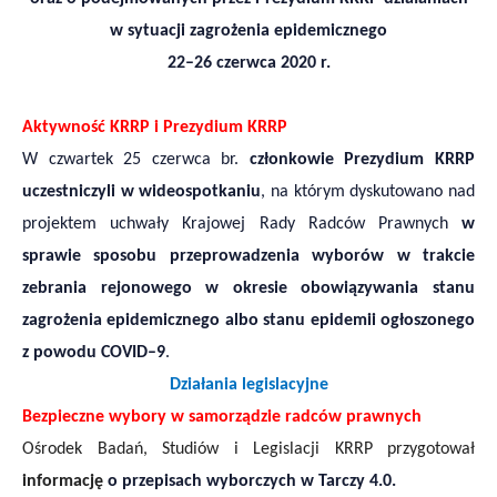
w sytuacji zagrożenia epidemicznego
22
–
26
czerwca 2020 r.
Aktywność KRRP i Prezydium KRRP
W czwartek 25 czerwca br.
członkowie
Prezydium
KRRP
uczestniczyli w wideospotkaniu
, na którym dyskutowano nad
projektem uchwały Krajowej Rady Radców Prawnych
w
sprawie sposobu przeprowadzenia wyborów w trakcie
zebrania rejonowego w okresie obowiązywania stanu
zagrożenia epidemicznego albo stanu epidemii ogłoszonego
z powodu COVID–9
.
Działania legislacyjne
Bezpieczne wybory w samorządzie radców prawnych
Ośrodek Badań, Studiów i Legislacji KRRP przygotował
informację
o przepisach wyborczych w Tarczy 4.0.