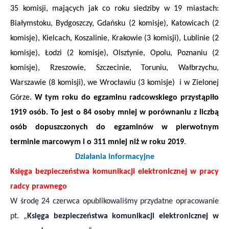
35 komisji, mających jak co roku siedziby w 19 miastach:
Białymstoku, Bydgoszczy, Gdańsku (2 komisje), Katowicach (2
komisje), Kielcach, Koszalinie, Krakowie (3 komisji), Lublinie (2
komisje), Łodzi (2 komisje), Olsztynie, Opolu, Poznaniu (2
komisje), Rzeszowie, Szczecinie, Toruniu, Wałbrzychu,
Warszawie (8 komisji), we Wrocławiu (3 komisje) i w Zielonej
Górze.
W tym roku do egzaminu radcowskiego przystąpiło
1919 osób. To jest o 84 osoby mniej w porównaniu z liczbą
osób dopuszczonych do egzaminów w pierwotnym
terminie marcowym i o 311 mniej niż w roku 2019
.
Działania informacyjne
Księga bezpieczeństwa komunikacji elektronicznej w pracy
radcy prawnego
W środę 24 czerwca opublikowaliśmy przydatne opracowanie
pt. „
Księga bezpieczeństwa komunikacji elektronicznej w