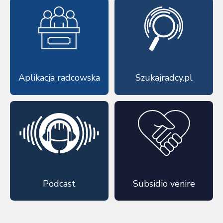
Aplikacja radcowska
Szukajradcy.pl
Podcast
Subsidio venire