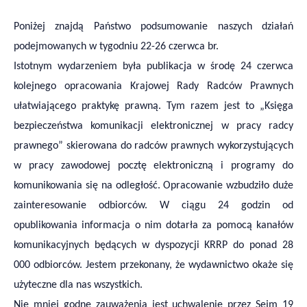
Poniżej znajdą Państwo podsumowanie naszych działań
podejmowanych w tygodniu 22-26 czerwca br.
Istotnym wydarzeniem była publikacja w środę 24 czerwca
kolejnego opracowania Krajowej Rady Radców Prawnych
ułatwiającego praktykę prawną. Tym razem jest to „Księga
bezpieczeństwa komunikacji elektronicznej w pracy radcy
prawnego” skierowana do radców prawnych wykorzystujących
w pracy zawodowej pocztę elektroniczną i programy do
komunikowania się na odległość. Opracowanie wzbudziło duże
zainteresowanie odbiorców. W ciągu 24 godzin od
opublikowania informacja o nim dotarła za pomocą kanałów
komunikacyjnych będących w dyspozycji KRRP do ponad 28
000 odbiorców. Jestem przekonany, że wydawnictwo okaże się
użyteczne dla nas wszystkich.
Nie mniej godne zauważenia jest uchwalenie przez Sejm 19