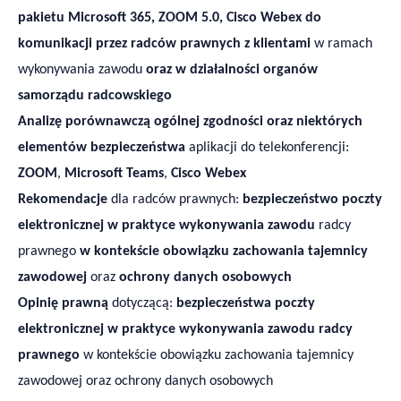
pakietu Microsoft 365, ZOOM 5.0, Cisco Webex do
komunikacji przez radców prawnych z klientami
w ramach
wykonywania zawodu
oraz w działalności organów
samorządu radcowskiego
Analizę porównawczą ogólnej zgodności oraz niektórych
elementów bezpieczeństwa
aplikacji do telekonferencji:
ZOOM
,
Microsoft Teams
,
Cisco Webex
Rekomendacje
dla radców prawnych:
bezpieczeństwo poczty
elektronicznej w praktyce wykonywania zawodu
radcy
prawnego
w kontekście obowiązku zachowania tajemnicy
zawodowej
oraz
ochrony danych osobowych
Op
inię prawną
dotyczącą:
bezpieczeństwa poczty
elektronicznej w praktyce wykonywania zawodu radcy
prawnego
w kontekście obowiązku zachowania tajemnicy
zawodowej oraz ochrony danych osobowych