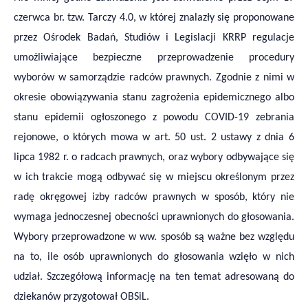
czerwca br. tzw. Tarczy 4.0, w której znalazły się proponowane
przez Ośrodek Badań, Studiów i Legislacji KRRP regulacje
umożliwiające bezpieczne przeprowadzenie procedury
wyborów w samorządzie radców prawnych. Zgodnie z nimi w
okresie obowiązywania stanu zagrożenia epidemicznego albo
stanu epidemii ogłoszonego z powodu COVID-19 zebrania
rejonowe, o których mowa w art. 50 ust. 2 ustawy z dnia 6
lipca 1982 r. o radcach prawnych, oraz wybory odbywające się
w ich trakcie mogą odbywać się w miejscu określonym przez
radę okręgowej izby radców prawnych w sposób, który nie
wymaga jednoczesnej obecności uprawnionych do głosowania.
Wybory przeprowadzone w ww. sposób są ważne bez względu
na to, ile osób uprawnionych do głosowania wzięło w nich
udział. Szczegółową informację na ten temat adresowaną do
dziekanów przygotował OBSiL.