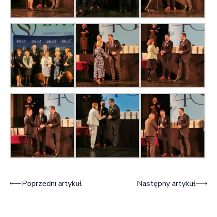
Nawigacja wpisu
Poprzedni artykuł
Następny artykuł