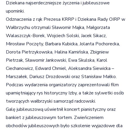
Dziekana najserdeczniejsze życzenia i jubileuszowe
upominki.
Odznaczenia z rąk Prezesa KRRP i Dziekana Rady OIRP w
Wałbrzychu otrzymali Sławomir Majka, Małgorzata
Walaszczyk-Borek, Wojciech Solski, Jacek Sikacz,
Mirosław Poczęty, Barbara Kubicka, Jolanta Pochorecka,
Dorota Pietrzykowska, Halina Kamińska, Zbigniew
Pietrzak, Sławomir Jankowski, Ewa Skulska, Karol
Ciechanowicz, Edward Chmiel, Aleksandra Siewicka –
Marszałek, Dariusz Drozdowski oraz Stanisław Małko.
Podczas wydarzenia organizatorzy zaprezentowali film
upamiętniający rys historyczny Izby, a także sylwetki osób
tworzących wałbrzyski samorząd radcowski.
Galę jubileuszową uświetnił koncert pianistyczny oraz
bankiet z jubileuszowym tortem. Zwieńczeniem
obchodów jubileuszowych było szkolenie wyjazdowe dla