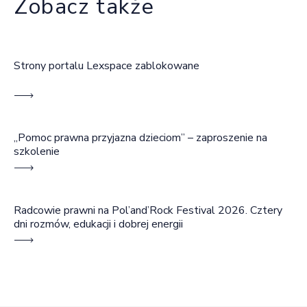
Zobacz także
Strony portalu Lexspace zablokowane
„Pomoc prawna przyjazna dzieciom” – zaproszenie na
szkolenie
Radcowie prawni na Pol’and’Rock Festival 2026. Cztery
dni rozmów, edukacji i dobrej energii