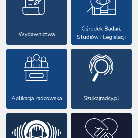
Ośrodek Badań,
Wydawnictwa
Studiów i Legislacji
Aplikacja radcowska
Szukajradcy.pl