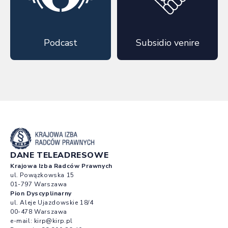
Podcast
Subsidio venire
DANE TELEADRESOWE
Krajowa Izba Radców Prawnych
ul. Powązkowska 15
01-797 Warszawa
Pion Dyscyplinarny
ul. Aleje Ujazdowskie 18/4
00-478 Warszawa
e-mail:
kirp@kirp.pl