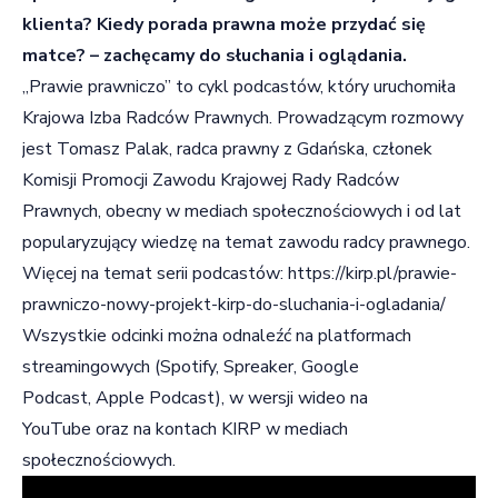
klienta? Kiedy porada prawna może przydać się
matce? – zachęcamy do słuchania i oglądania.
„Prawie prawniczo” to cykl podcastów, który uruchomiła
Krajowa Izba Radców Prawnych. Prowadzącym rozmowy
jest Tomasz Palak, radca prawny z Gdańska, członek
Komisji Promocji Zawodu Krajowej Rady Radców
Prawnych, obecny w mediach społecznościowych i od lat
popularyzujący wiedzę na temat zawodu radcy prawnego.
Więcej na temat serii podcastów:
https://kirp.pl/prawie-
prawniczo-nowy-projekt-kirp-do-sluchania-i-ogladania/
Wszystkie odcinki można odnaleźć na platformach
streamingowych (
Spotify
,
Spreaker,
Google
Podcast
,
Apple Podcast
), w wersji wideo na
YouTube
oraz na kontach KIRP w mediach
społecznościowych.