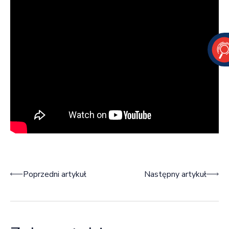
Nawigacja wpisu
Poprzedni artykuł
Następny artykuł