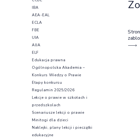
Zo
IBA
AEA-EAL
ECLA
FBE
Stron
zabl
UIA
AIJA
ELF
Edukacja prawna
Ogólnopolska Akademia –
Konkurs Wiedzy o Prawie
Etapy konkursu
Regulamin 2025/2026
Lekcje o prawie w szkołach i
przedszkolach
Scenariusze lekcji o prawie
Minitogi dla dzieci
Naklejki, plany lekcji i pieczątki
edukacyjne