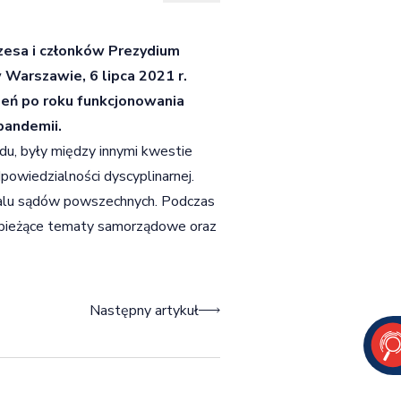
ezesa i członków Prezydium
Warszawie, 6 lipca 2021 r.
zeń po roku funkcjonowania
pandemii.
du, były między innymi kwestie
powiedzialności dyscyplinarnej.
rtalu sądów powszechnych. Podczas
 bieżące tematy samorządowe oraz
Następny artykuł