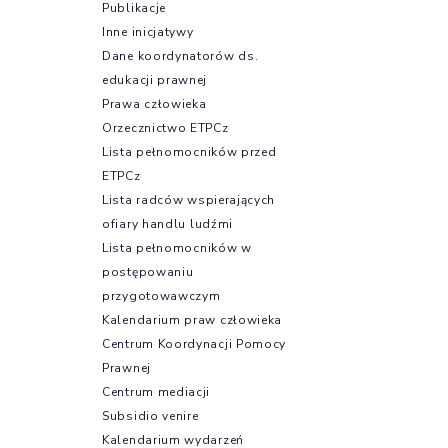
Publikacje
Inne inicjatywy
Dane koordynatorów ds.
edukacji prawnej
Prawa człowieka
Orzecznictwo ETPCz
Lista pełnomocników przed
ETPCz
Lista radców wspierających
ofiary handlu ludźmi
Lista pełnomocników w
postępowaniu
przygotowawczym
Kalendarium praw człowieka
Centrum Koordynacji Pomocy
Prawnej
Centrum mediacji
Subsidio venire
Kalendarium wydarzeń