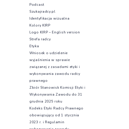
Podcast
Szukajradcy.pl
Identyfikacja wizualna
Kolory KIRP
Logo KIRP – English version
Strefa radcy
Etyka
Wniosek o udzielenie
wyjaśnienia w sprawie
związanej z zasadami etyki i
wykonywania zawodu radcy
prawnego
Zbiór Stanowisk Komisji Etyki i
Wykonywania Zawodu do 31
grudnia 2025 roku
Kodeks Etyki Radcy Prawnego
obowiązujący od 1 stycznia
2023 r. i Regulamin
wykonywania zawodu