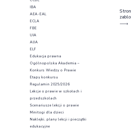
IBA
Stron
AEA-EAL
zabl
ECLA
FBE
UIA
AIJA
ELF
Edukacja prawna
Ogólnopolska Akademia –
Konkurs Wiedzy o Prawie
Etapy konkursu
Regulamin 2025/2026
Lekcje o prawie w szkołach i
przedszkolach
Scenariusze lekcji o prawie
Minitogi dla dzieci
Naklejki, plany lekcji i pieczątki
edukacyjne