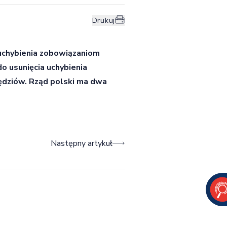
Drukuj
uchybienia zobowiązaniom
 usunięcia uchybienia
dziów. Rząd polski ma dwa
Następny artykuł