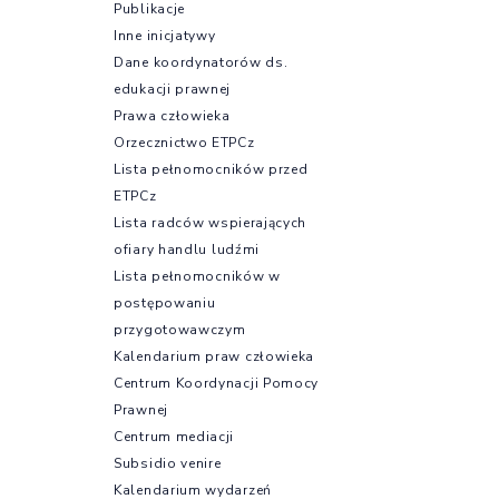
Publikacje
Inne inicjatywy
Dane koordynatorów ds.
edukacji prawnej
Prawa człowieka
Orzecznictwo ETPCz
Lista pełnomocników przed
ETPCz
Lista radców wspierających
ofiary handlu ludźmi
Lista pełnomocników w
postępowaniu
przygotowawczym
Kalendarium praw człowieka
Centrum Koordynacji Pomocy
Prawnej
Centrum mediacji
Subsidio venire
Kalendarium wydarzeń