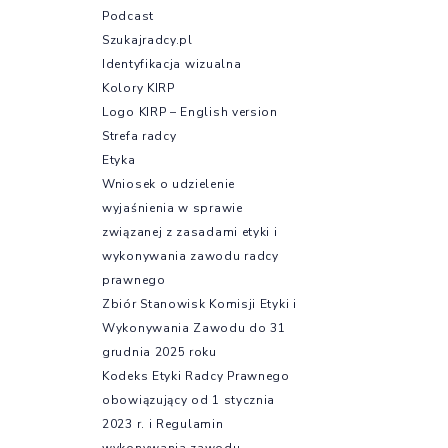
Podcast
Szukajradcy.pl
Identyfikacja wizualna
Kolory KIRP
Logo KIRP – English version
Strefa radcy
Etyka
Wniosek o udzielenie
wyjaśnienia w sprawie
związanej z zasadami etyki i
wykonywania zawodu radcy
prawnego
Zbiór Stanowisk Komisji Etyki i
Wykonywania Zawodu do 31
grudnia 2025 roku
Kodeks Etyki Radcy Prawnego
obowiązujący od 1 stycznia
2023 r. i Regulamin
wykonywania zawodu