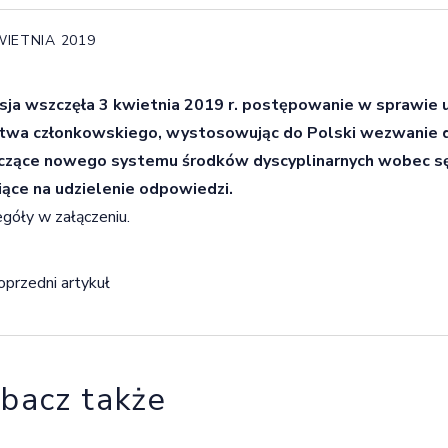
WIETNIA 2019
sja wszczęła 3 kwietnia 2019 r. postępowanie w sprawie 
twa członkowskiego, wystosowując do Polski wezwanie do
czące nowego systemu środków dyscyplinarnych wobec sę
iące na udzielenie odpowiedzi.
góły w załączeniu.
igacja wpisu
oprzedni artykuł
bacz także