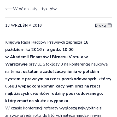
Wróć do listy artykułów
13 WRZEŚNIA 2016
Drukuj
Krajowa Rada Radców Prawnych zaprasza
18
października 2016 r. o godz. 10:00
w Akademii Finansów i Biznesu Vistula w
Warszawie
przy ul. Stokłosy 3 na konferencję naukową
na temat
ustalania zadośćuczynienia w polskim
systemie prawnym na rzecz poszkodowanych, którzy
ulegli wypadkom komunikacyjnym oraz na rzecz
najbliższych członków rodziny poszkodowanego,
który zmarł na skutek wypadku
.
W czasie konferencji referaty wygłoszą najwybitniejsi
znawcy przedmiotu, do których należą między innymi