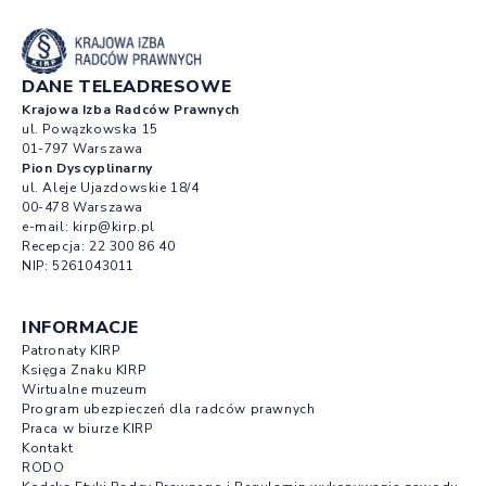
DANE TELEADRESOWE
Krajowa Izba Radców Prawnych
ul. Powązkowska 15
01-797 Warszawa
Pion Dyscyplinarny
ul. Aleje Ujazdowskie 18/4
00-478 Warszawa
e-mail:
kirp@kirp.pl
Recepcja:
22 300 86 40
NIP: 5261043011
INFORMACJE
Patronaty KIRP
Księga Znaku KIRP
Wirtualne muzeum
Program ubezpieczeń dla radców prawnych
Praca w biurze KIRP
Kontakt
RODO