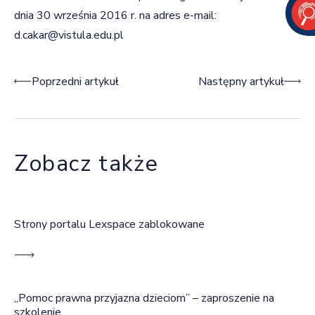
dnia 30 września 2016 r. na adres e-mail:
d.cakar@vistula.edu.pl
Nawigacja wpisu
Poprzedni artykuł
Następny artykuł
Zobacz także
Strony portalu Lexspace zablokowane
„Pomoc prawna przyjazna dzieciom” – zaproszenie na
szkolenie