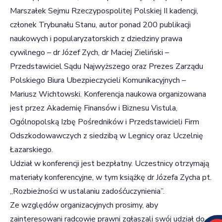
Marszałek Sejmu Rzeczypospolitej Polskiej II kadencji,
członek Trybunału Stanu, autor ponad 200 publikacji
naukowych i popularyzatorskich z dziedziny prawa
cywilnego – dr Józef Zych, dr Maciej Zieliński –
Przedstawiciel Sądu Najwyższego oraz Prezes Zarządu
Polskiego Biura Ubezpieczycieli Komunikacyjnych –
Mariusz Wichtowski. Konferencja naukowa organizowana
jest przez Akademię Finansów i Biznesu Vistula,
Ogólnopolską Izbę Pośredników i Przedstawicieli Firm
Odszkodowawczych z siedzibą w Legnicy oraz Uczelnię
Łazarskiego.
Udział w konferencji jest bezpłatny. Uczestnicy otrzymają
materiały konferencyjne, w tym książkę dr Józefa Zycha pt.
„Rozbieżności w ustalaniu zadośćuczynienia”.
Ze względów organizacyjnych prosimy, aby
zainteresowani radcowie prawni zgłaszali swój udział do