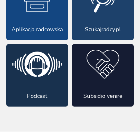
Aplikacja radcowska
Szukajradcy.pl
Podcast
Subsidio venire