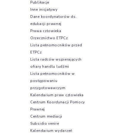
Publikacje
Inne inicjatywy
Dane koordynatorów ds.
edukacji prawnej
Prawa człowieka
Orzecznictwo ETPCz
Lista pełnomocników przed
ETPCz
Lista radców wspierających
ofiary handlu ludźmi
Lista pełnomocników w
postępowaniu
przygotowawczym
Kalendarium praw człowieka
Centrum Koordynacji Pomocy
Prawnej
Centrum mediacji
Subsidio venire
Kalendarium wydarzeń