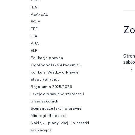
IBA
AEA-EAL
ECLA
Zo
FBE
UIA
AIJA
ELF
Stron
Edukacja prawna
zabl
Ogólnopolska Akademia –
Konkurs Wiedzy o Prawie
Etapy konkursu
Regulamin 2025/2026
Lekcje o prawie w szkołach i
przedszkolach
Scenariusze lekcji o prawie
Minitogi dla dzieci
Naklejki, plany lekcji i pieczątki
edukacyjne