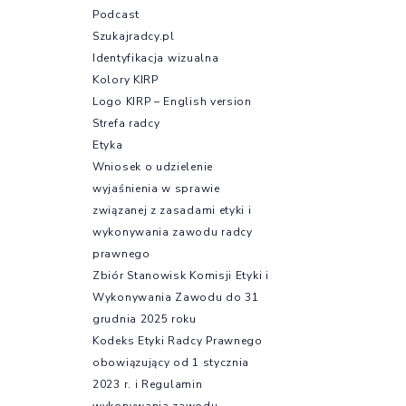
Podcast
Szukajradcy.pl
Identyfikacja wizualna
Kolory KIRP
Logo KIRP – English version
Strefa radcy
Etyka
Wniosek o udzielenie
wyjaśnienia w sprawie
związanej z zasadami etyki i
wykonywania zawodu radcy
prawnego
Zbiór Stanowisk Komisji Etyki i
Wykonywania Zawodu do 31
grudnia 2025 roku
Kodeks Etyki Radcy Prawnego
obowiązujący od 1 stycznia
2023 r. i Regulamin
wykonywania zawodu