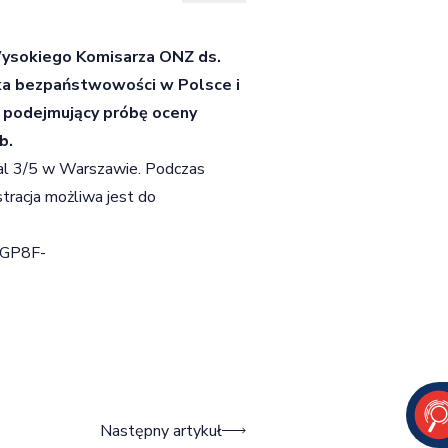
Wysokiego Komisarza ONZ ds.
ka bezpaństwowości w Polsce i
t podejmujący próbę oceny
b.
al 3/5 w Warszawie. Podczas
tracja możliwa jest do
_GP8F-
Następny artykuł