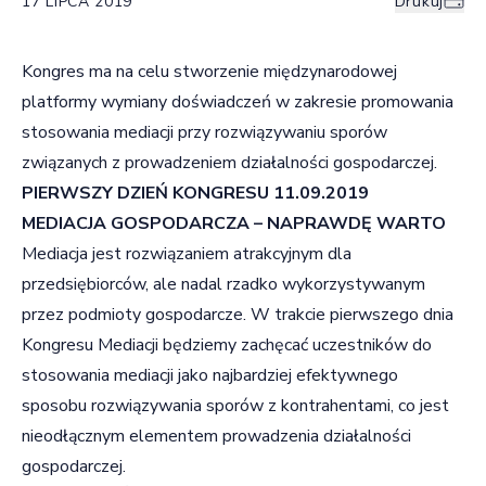
17 LIPCA 2019
Drukuj
Kongres ma na celu stworzenie międzynarodowej
platformy wymiany doświadczeń w zakresie promowania
stosowania mediacji przy rozwiązywaniu sporów
związanych z prowadzeniem działalności gospodarczej.
PIERWSZY DZIEŃ KONGRESU 11.09.2019
MEDIACJA GOSPODARCZA – NAPRAWDĘ WARTO
Mediacja jest rozwiązaniem atrakcyjnym dla
przedsiębiorców, ale nadal rzadko wykorzystywanym
przez podmioty gospodarcze. W trakcie pierwszego dnia
Kongresu Mediacji będziemy zachęcać uczestników do
stosowania mediacji jako najbardziej efektywnego
sposobu rozwiązywania sporów z kontrahentami, co jest
nieodłącznym elementem prowadzenia działalności
gospodarczej.