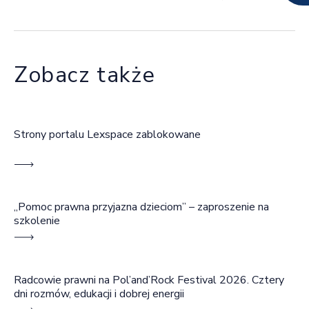
Zobacz także
Strony portalu Lexspace zablokowane
„Pomoc prawna przyjazna dzieciom” – zaproszenie na
szkolenie
Radcowie prawni na Pol’and’Rock Festival 2026. Cztery
dni rozmów, edukacji i dobrej energii