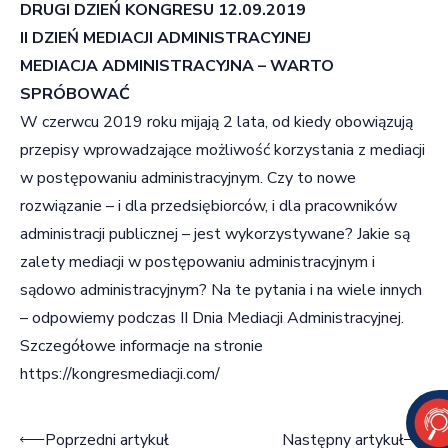
DRUGI DZIEŃ KONGRESU 12.09.2019
II DZIEŃ MEDIACJI ADMINISTRACYJNEJ
MEDIACJA ADMINISTRACYJNA – WARTO
SPRÓBOWAĆ
W czerwcu 2019 roku mijają 2 lata, od kiedy obowiązują
przepisy wprowadzające możliwość korzystania z mediacji
w postępowaniu administracyjnym. Czy to nowe
rozwiązanie – i dla przedsiębiorców, i dla pracowników
administracji publicznej – jest wykorzystywane? Jakie są
zalety mediacji w postępowaniu administracyjnym i
sądowo administracyjnym? Na te pytania i na wiele innych
– odpowiemy podczas II Dnia Mediacji Administracyjnej.
Szczegółowe informacje na stronie
https://kongresmediacji.com/
Nawigacja wpisu
Poprzedni artykuł
Następny artykuł