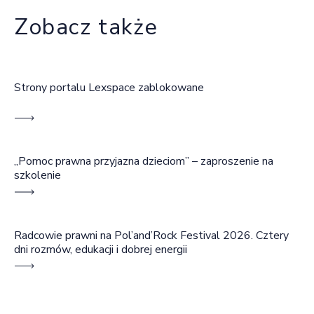
Zobacz także
Strony portalu Lexspace zablokowane
„Pomoc prawna przyjazna dzieciom” – zaproszenie na
szkolenie
Radcowie prawni na Pol’and’Rock Festival 2026. Cztery
dni rozmów, edukacji i dobrej energii