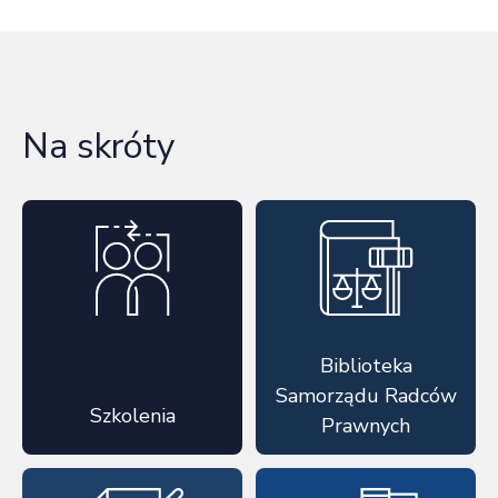
Na skróty
Biblioteka
Samorządu Radców
Szkolenia
Prawnych