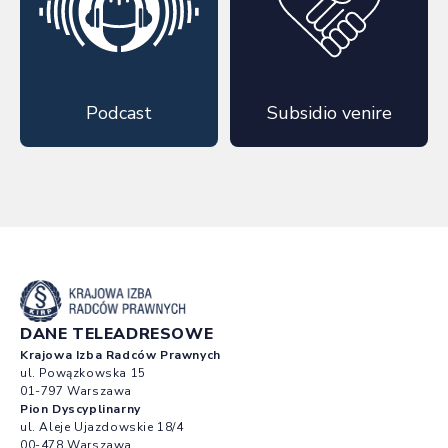
Podcast
Subsidio venire
DANE TELEADRESOWE
Krajowa Izba Radców Prawnych
ul. Powązkowska 15
01-797 Warszawa
Pion Dyscyplinarny
ul. Aleje Ujazdowskie 18/4
00-478 Warszawa