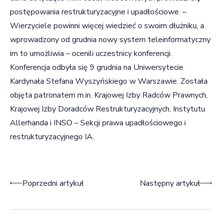
postępowania restrukturyzacyjne i upadłościowe. –
Wierzyciele powinni więcej wiedzieć o swoim dłużniku, a
wprowadzony od grudnia nowy system teleinformatyczny
im to umożliwia – ocenili uczestnicy konferencji.
Konferencja odbyła się 9 grudnia na Uniwersytecie
Kardynała Stefana Wyszyńskiego w Warszawie. Została
objęta patronatem m.in. Krajowej Izby Radców Prawnych,
Krajowej Izby Doradców Restrukturyzacyjnych, Instytutu
Allerhanda i INSO – Sekcji prawa upadłościowego i
restrukturyzacyjnego IA.
Nawigacja wpisu
Poprzedni artykuł
Następny artykuł