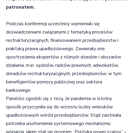
patronatem.
Podczas konferencji uczestnicy wymieniali się
doświadczeniami związanymi z tematyką procesów
restrukturyzacyjnych, finansowaniem przedsiębiorstw i
praktyką prawa upadłościowego. Zawierały one
spostrzeżenia ekspertów z różnych dziedzin i obszarów
działania, m.in. sędziów, radców prawnych, adwokatów,
doradców restrukturyzacyjnych, przedsiębiorców, w tym
beneficjentów pomocy publicznej oraz sektora
bankowego.
Paneliści zgodzili się z tezą, że pandemia w istotny
sposób przyczyniła się do wzrostu liczby wniosków
upadłościowych wśród przedsiębiorców. Stąd zaistniała
potrzeba uruchomienia systemowego mechanizmu
wsparcia, jakim stał się program „Polityka nowej szansy” –