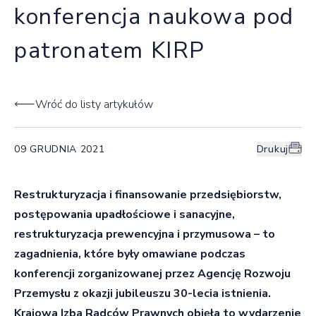
konferencja naukowa pod
patronatem KIRP
Wróć do listy artykułów
09 GRUDNIA 2021
Drukuj
Restrukturyzacja i finansowanie przedsiębiorstw,
postępowania upadłościowe i sanacyjne,
restrukturyzacja prewencyjna i przymusowa – to
zagadnienia, które były omawiane podczas
konferencji zorganizowanej przez Agencję Rozwoju
Przemysłu z okazji jubileuszu 30-lecia istnienia.
Krajowa Izba Radców Prawnych objęła to wydarzenie