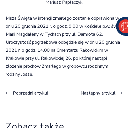
Mariusz Paplaczyk
_________________
Msza Święta w intencji zmarłego zostanie odprawiona w
dniu 20 grudnia 2021 r. o godz. 9.00 w Kościele p.w. św.
Marii Magdaleny w Tychach przy ul. Damrota 62.
Uroczystość pogrzebowa odbędzie się w dniu 20 grudnia
2021 r. o godz. 14.00 na Cmentarzu Rakowickim w
Krakowie przy ul. Rakowickiej 26, po której nastąpi
złożenie prochów Zmarłego w grobowcu rodzinnym
rodziny Jossė.
Nawigacja wpisu
Poprzedni artykuł
Następny artykuł
Zobacz także