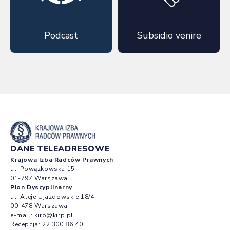
Podcast
Subsidio venire
DANE TELEADRESOWE
Krajowa Izba Radców Prawnych
ul. Powązkowska 15
01-797 Warszawa
Pion Dyscyplinarny
ul. Aleje Ujazdowskie 18/4
00-478 Warszawa
e-mail:
kirp@kirp.pl
Recepcja:
22 300 86 40