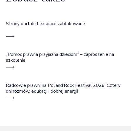
Strony portalu Lexspace zablokowane
„Pomoc prawna przyjazna dzieciom” – zaproszenie na
szkolenie
Radcowie prawni na Pol’and’Rock Festival 2026. Cztery
dni rozmów, edukacji i dobrej energii