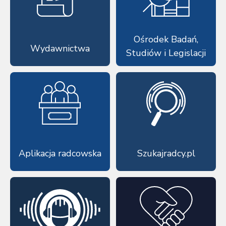
Ośrodek Badań,
Wydawnictwa
Studiów i Legislacji
Aplikacja radcowska
Szukajradcy.pl