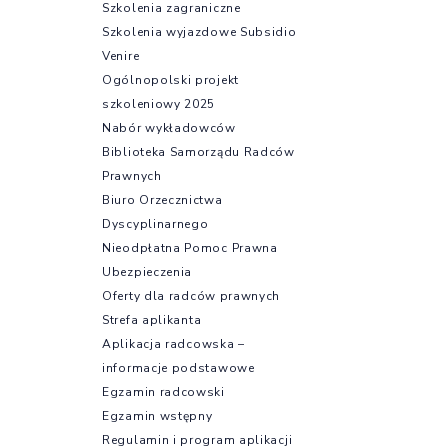
Szkolenia zagraniczne
Szkolenia wyjazdowe Subsidio
Venire
Ogólnopolski projekt
szkoleniowy 2025
Nabór wykładowców
Biblioteka Samorządu Radców
Prawnych
Biuro Orzecznictwa
Dyscyplinarnego
Nieodpłatna Pomoc Prawna
Ubezpieczenia
Oferty dla radców prawnych
Strefa aplikanta
Aplikacja radcowska –
informacje podstawowe
Egzamin radcowski
Egzamin wstępny
Regulamin i program aplikacji