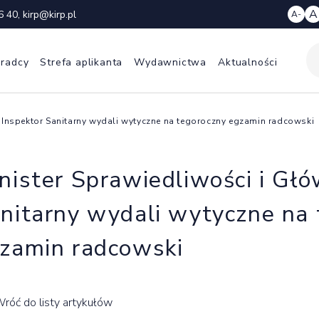
A
6 40
,
kirp@kirp.pl
A-
 radcy
Strefa aplikanta
Wydawnictwa
Aktualności
y Inspektor Sanitarny wydali wytyczne na tegoroczny egzamin radcowski
nister Sprawiedliwości i Gł
nitarny wydali wytyczne na 
zamin radcowski
róć do listy artykułów