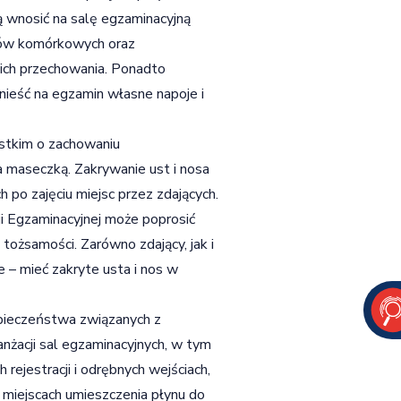
ą wnosić na salę egzaminacyjną
onów komórkowych oraz
 ich przechowania. Ponadto
nieść na egzamin własne napoje i
stkim o zachowaniu
a maseczką. Zakrywanie ust i nosa
 po zajęciu miejsc przez zdających.
ji Egzaminacyjnej może poprosić
tożsamości. Zarówno zdający, jak i
e – mieć zakryte usta i nos w
pieczeństwa związanych z
nżacji sal egzaminacyjnych, w tym
ejestracji i odrębnych wejściach,
 miejscach umieszczenia płynu do