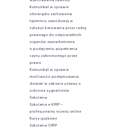
Komunikat w sprawie
obowiązku zachowania
tajemnicy zawodowej w
sytuacji kierowania przez radcę
prawnego do odpowiednich
organów zawiadomienia
o podejrzeniu popełnienia
czynu zabronionego przez
prawo
Komunikat w sprawie
możliwości podejmowania
działań w zakresie ustawy o
ochronie sygnalistów
Szkolenia
Szkolenia e-KIRP –
profesjonalny rozwój online
Kursy językowe
Szkolenia OIRP