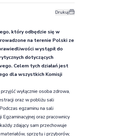
Drukuj
ego, który odbędzie się w
prowadzone na terenie Polski ze
prawiedliwości wystąpił do
ytycznych dotyczących
ego. Celem tych działań jest
go dla wszystkich Komisji
przyjść wyłącznie osoba zdrowa,
stracji oraz w pobliżu sali
Podczas egzaminu na sali
i Egzaminacyjnej oraz pracownicy
 każdy zdający sam przechowuje
 materiałów, sprzętu i przyborów,