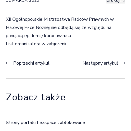
12 MARCA 2020
Drukuj
XII Ogólnopolskie Mistrzostwa Radców Prawnych w
Halowej Piłce Nożnej nie odbędą się ze względu na
panującą epidemię koronawirusa.
List organizatora w załączeniu.
Nawigacja wpisu
Poprzedni artykuł
Następny artykuł
Zobacz także
Strony portalu Lexspace zablokowane