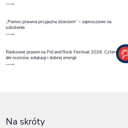
„Pomoc prawna przyjazna dzieciom” – zaproszenie na
szkolenie
Radcowie prawni na Pol’and’Rock Festival 2026. Cztery
dni rozmów, edukacji i dobrej energii
Na skróty