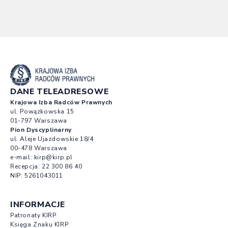
DANE TELEADRESOWE
Krajowa Izba Radców Prawnych
ul. Powązkowska 15
01-797 Warszawa
Pion Dyscyplinarny
ul. Aleje Ujazdowskie 18/4
00-478 Warszawa
e-mail:
kirp@kirp.pl
Recepcja:
22 300 86 40
NIP: 5261043011
INFORMACJE
Patronaty KIRP
Księga Znaku KIRP