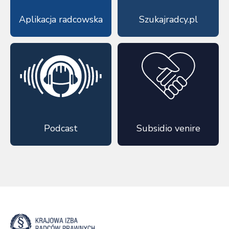
Aplikacja radcowska
Szukajradcy.pl
Podcast
Subsidio venire