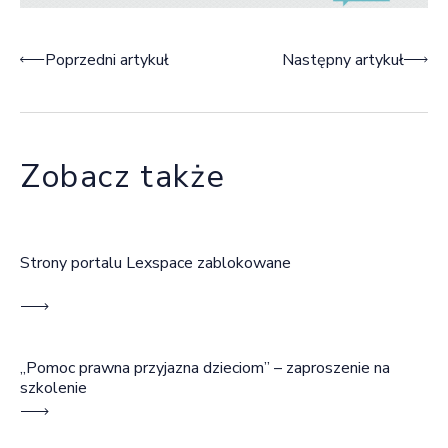
Nawigacja wpisu
Poprzedni artykuł
Następny artykuł
Zobacz także
Strony portalu Lexspace zablokowane
„Pomoc prawna przyjazna dzieciom” – zaproszenie na
szkolenie