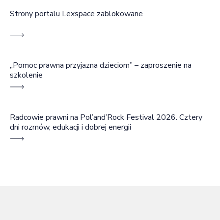
Strony portalu Lexspace zablokowane
„Pomoc prawna przyjazna dzieciom” – zaproszenie na
szkolenie
Radcowie prawni na Pol’and’Rock Festival 2026. Cztery
dni rozmów, edukacji i dobrej energii