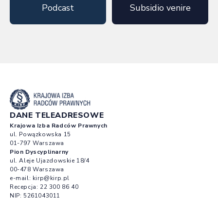
Podcast
Subsidio venire
DANE TELEADRESOWE
Krajowa Izba Radców Prawnych
ul. Powązkowska 15
01-797 Warszawa
Pion Dyscyplinarny
ul. Aleje Ujazdowskie 18/4
00-478 Warszawa
e-mail:
kirp@kirp.pl
Recepcja:
22 300 86 40
NIP: 5261043011