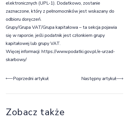
elektronicznych (UPL-1). Dodatkowo, zostanie
zaznaczone, który z pełnomocników jest wskazany do
odbioru doręczeń.
Grupy/Grupa VAT/Grupa kapitałowa – ta sekcja pojawia
się w raporcie, jeśli podatnik jest członkiem grupy
kapitałowej lub grupy VAT.
Więcej informacji:
https://www.podatki.gov.pl/e-urzad-
skarbowy/
Nawigacja wpisu
Poprzedni artykuł
Następny artykuł
Zobacz także