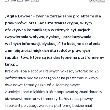
13 WRZEŚNIA 2022
Drukuj
„Agile Lawyer – zwinne zarządzanie projektami dla
prawników” oraz „Analiza transakcyjna, w tym
efektywna komunikacja w różnych sytuacjach
(wywierania wpływu, dyskusji, przekazywania
ważnych informacji, dyskusji)”
to kolejne szkolenia
z umiejętności miękkich dla radców prawnych
i aplikantów, które są już dostępne na platformie e-
kirp.pl.
Krajowa Izba Radców Prawnych w każdy wtorek do 25
października będzie udostępniać na platformie e-kirp.pl
dwa nowe tematy szkoleń e-learningowych
z umiejętności miękkich, które poprowadzą znani doradcy
biznesowi, mentorzy i trenerzy. Każdy radca prawny
i aplikant po zalogowaniu na platformę będzie miał