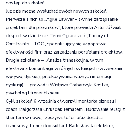
dostęp do szkoleń.
Już dziś można wysłuchać dwóch nowych szkoleń.
Pierwsze z nich to „Agile Lawyer – zwinne zarządzanie
projektami dla prawników”, które prowadzi Artur Jóźwiak,
ekspert w dziedzinie Teorii Ograniczeń (Theory of
Constraints – TOC), specjalizujący się w poprawie
efektywności firm oraz zarządzaniu portfelami projektów.
Drugie szkolenie – „Analiza transakcyjna, w tym
efektywna komunikacja w różnych sytuacjach (wywierania
wpływu, dyskusji, przekazywania ważnych informacji,
dyskusji)” – prowadzi Wisława Grabarczyk-Kostka,
psycholog i trener biznesu.
Cykl szkoleń 6 września otworzyli mentorka biznesu i
coach Małgorzata Chruściak tematem „Budowanie relacji z
klientem w nowej rzeczywistości” oraz doradca
biznesowy, trener i konsultant Radosław Jacek Miler,