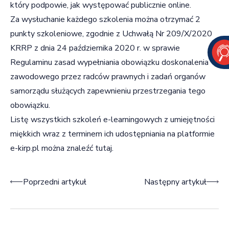
który podpowie, jak występować publicznie online.
Za wysłuchanie każdego szkolenia można otrzymać 2
punkty szkoleniowe, zgodnie z Uchwałą Nr 209/X/2020
KRRP z dnia 24 października 2020 r. w sprawie
Regulaminu zasad wypełniania obowiązku doskonalenia
zawodowego przez radców prawnych i zadań organów
samorządu służących zapewnieniu przestrzegania tego
obowiązku.
Listę wszystkich szkoleń e-learningowych z umiejętności
miękkich wraz z terminem ich udostępniania na platformie
e-kirp.pl można znaleźć
tutaj
.
Nawigacja wpisu
Poprzedni artykuł
Następny artykuł