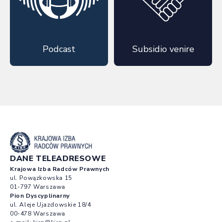
Podcast
Subsidio venire
DANE TELEADRESOWE
Krajowa Izba Radców Prawnych
ul. Powązkowska 15
01-797 Warszawa
Pion Dyscyplinarny
ul. Aleje Ujazdowskie 18/4
00-478 Warszawa