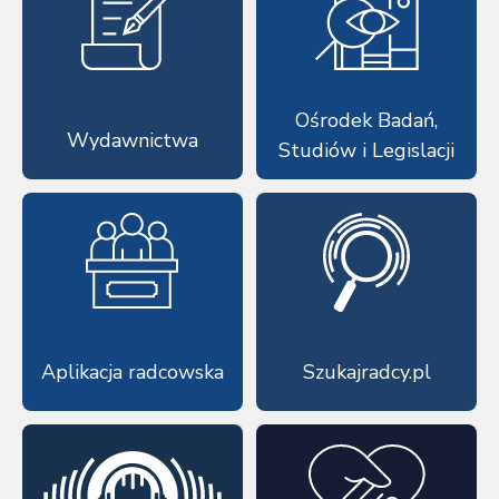
Ośrodek Badań,
Wydawnictwa
Studiów i Legislacji
Aplikacja radcowska
Szukajradcy.pl